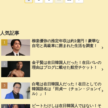
へ
人気記事
柳楽優弥の推定年収は約1億円！豪華な
自宅と高級車に囲まれた生活を調査！
金子賢は在日韓国人だった！在日バレの
理由はブログに載せた航空チケット！
白竜は在日韓国人だった！在日としての
韓国語名は「田貞一（チョン・ジョンイ
ル）」！
ビートたけしは在日韓国人ではない！そ