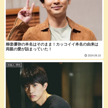
柳楽優弥の本名はそのまま！カッコイイ本名の由来は
両親の愛が詰まっていた！
2024.09.10
芸能人ｰ男性