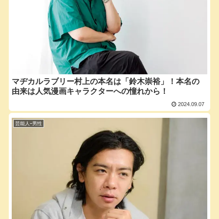
マヂカルラブリー村上の本名は「鈴木崇裕」！本名の
由来は人気漫画キャラクターへの憧れから！
2024.09.07
芸能人ｰ男性