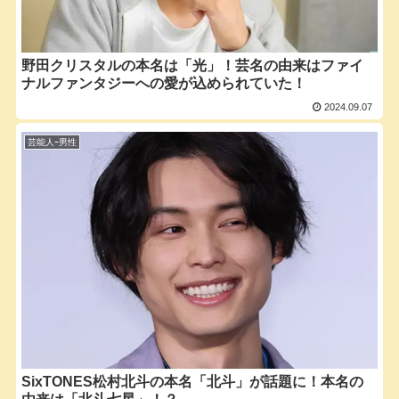
野田クリスタルの本名は「光」！芸名の由来はファイ
ナルファンタジーへの愛が込められていた！
2024.09.07
芸能人ｰ男性
SixTONES松村北斗の本名「北斗」が話題に！本名の