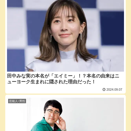
田中みな実の本名が「エイミー」！？本名の由来はニ
ューヨーク生まれに隠された理由だった！
2024.09.07
芸能人ｰ男性