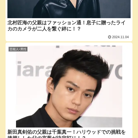
北村匠海の父親はファッション通！息子に贈ったライ
カのカメラが二人を繋ぐ絆に！？
2024.11.04
芸能人ｰ男性
新田真剣佑の父親は千葉真一！ハリウッドでの挑戦を