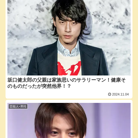
坂口健太郎の父親は家族思いのサラリーマン！健康そ
のものだったが突然他界！？
2024.11.04
芸能人ｰ男性