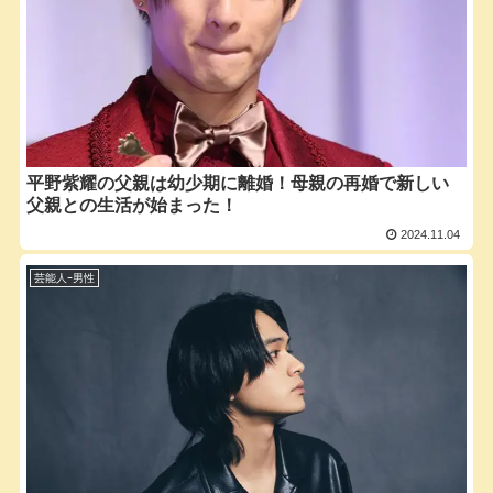
平野紫耀の父親は幼少期に離婚！母親の再婚で新しい
父親との生活が始まった！
2024.11.04
芸能人ｰ男性