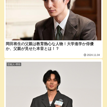
岡田将生の父親は教育熱心な人物！大学進学か俳優
か、父親が見せた本音とは！？
2024.11.04
芸能人ｰ男性