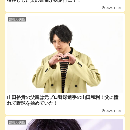
後押しした父の言葉が決定打に！？
2024.11.04
芸能人ｰ男性
山田裕貴の父親は元プロ野球選手の山田和利！父に憧
れて野球を始めていた！
2024.11.04
芸能人ｰ男性