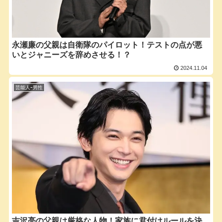
永瀬廉の父親は自衛隊のパイロット！テストの点が悪
いとジャニーズを辞めさせる！？
2024.11.04
芸能人ｰ男性
吉沢亮の父親は厳格な人物！家族に君付けルールを決