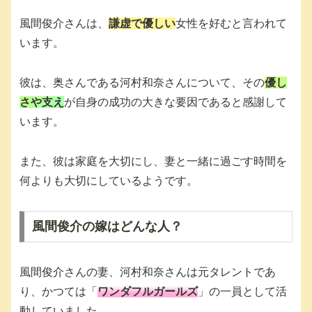
風間俊介さんは、
謙虚で優しい
女性を好むと言われて
います。
彼は、奥さんである河村和奈さんについて、その
優し
さや支え
が自身の成功の大きな要因であると感謝して
います。
また、彼は家庭を大切にし、妻と一緒に過ごす時間を
何よりも大切にしているようです。
風間俊介の嫁はどんな人？
風間俊介さんの妻、河村和奈さんは元タレントであ
り、かつては「
ワンダフルガールズ
」の一員として活
動していました。