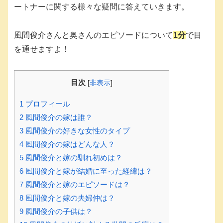
ートナーに関する様々な疑問に答えていきます。
風間俊介さんと奥さんのエピソードについて
1分
で目
を通せますよ！
目次
[
非表示
]
1
プロフィール
2
風間俊介の嫁は誰？
3
風間俊介の好きな女性のタイプ
4
風間俊介の嫁はどんな人？
5
風間俊介と嫁の馴れ初めは？
6
風間俊介と嫁が結婚に至った経緯は？
7
風間俊介と嫁のエピソードは？
8
風間俊介と嫁の夫婦仲は？
9
風間俊介の子供は？