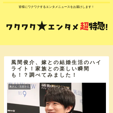
皆様にワクワクするエンタメニュースをお届けします！
風間俊介、嫁との結婚生活のハイ
ライト！家族との楽しい瞬間
も！？調べてみました！
奥さん・旦那さん