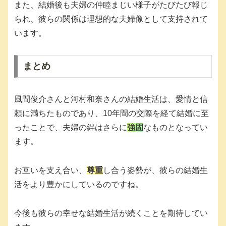
また、結婚後も夫婦の仲睦まじい様子がたびたび報じ
られ、彼らの関係は理想的な夫婦像として支持されて
います。
まとめ
風間俊介さんと河村和奈さんの結婚生活は、愛情と信
頼に満ちたものであり、10年間の交際を経て結婚に至
ったことで、夫婦の絆はさらに
強固
なものとなってい
ます。
お互いを支え合い、
尊重
し合う姿勢が、彼らの結婚生
活をより豊かにしているのですね。
今後も彼らの幸せな結婚生活が続くことを期待してい