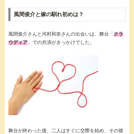
風間俊介と嫁の馴れ初めは？
風間俊介さんと河村和奈さんの出会いは、舞台「
クラ
ウディア
」での共演がきっかけでした。
舞台が終わった後、二人はすぐに交際を始め、その後