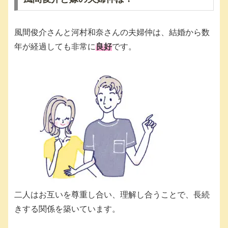
風間俊介さんと河村和奈さんの夫婦仲は、結婚から数
年が経過しても非常に
良好
です。
二人はお互いを尊重し合い、理解し合うことで、長続
きする関係を築いています。