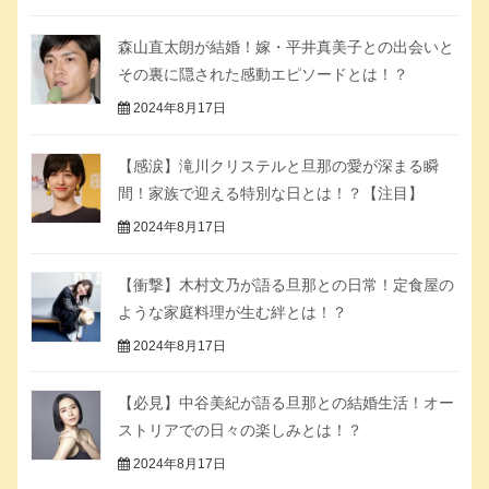
森山直太朗が結婚！嫁・平井真美子との出会いと
その裏に隠された感動エピソードとは！？
2024年8月17日
【感涙】滝川クリステルと旦那の愛が深まる瞬
間！家族で迎える特別な日とは！？【注目】
2024年8月17日
【衝撃】木村文乃が語る旦那との日常！定食屋の
ような家庭料理が生む絆とは！？
2024年8月17日
【必見】中谷美紀が語る旦那との結婚生活！オー
ストリアでの日々の楽しみとは！？
2024年8月17日