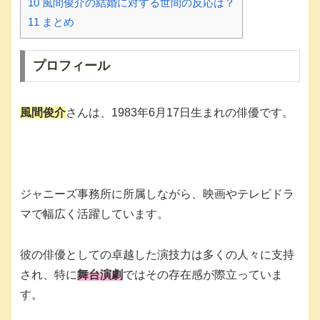
10
風間俊介の結婚に対する世間の反応は？
11
まとめ
プロフィール
風間俊介
さんは、1983年6月17日生まれの俳優です。
ジャニーズ事務所に所属しながら、映画やテレビドラ
マで幅広く活躍しています。
彼の俳優としての卓越した演技力は多くの人々に支持
され、特に
舞台演劇
ではその存在感が際立っていま
す。