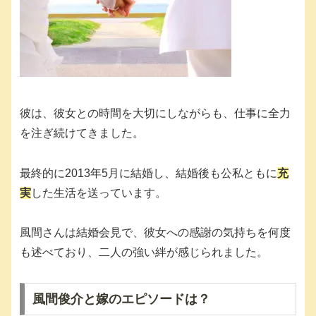
彼は、彼女との時間を大切にしながらも、仕事に全力
を注ぎ続けてきました。
最終的に2013年5月に結婚し、結婚後も公私ともに
充
実
した生活を送っています。
風間さんは結婚会見で、彼女への感謝の気持ちを何度
も述べており、二人の強い絆が感じられました。
風間俊介と嫁のエピソードは？