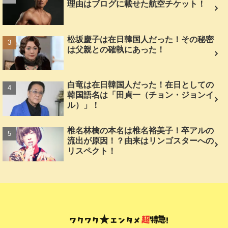
理由はブログに載せた航空チケット！
松坂慶子は在日韓国人だった！その秘密
は父親との確執にあった！
白竜は在日韓国人だった！在日としての
韓国語名は「田貞一（チョン・ジョンイ
ル）」！
椎名林檎の本名は椎名裕美子！卒アルの
流出が原因！？由来はリンゴスターへの
リスペクト！