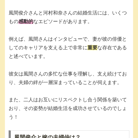
風間俊介さんと河村和奈さんの結婚生活には、いくつ
もの
感動的
なエピソードがあります。
例えば、風間さんはインタビューで、妻が彼の俳優と
してのキャリアを支える上で非常に
重要
な存在である
と述べています。
彼女は風間さんの多忙な仕事を理解し、支え続けてお
り、夫婦の絆が一層深まっていることが伺えます。
また、二人はお互いにリスペクトし合う関係を築いて
おり、その姿勢が結婚生活を成功させているのでしょ
う！
風間俊介と嫁の夫婦仲は？