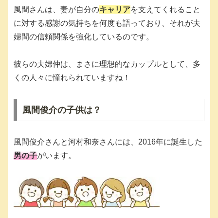
風間さんは、妻が自分の
キャリア
を支えてくれること
に対する感謝の気持ちを何度も語っており、それが夫
婦間の信頼関係を強化しているのです。
彼らの夫婦仲は、まさに理想的なカップルとして、多
くの人々に憧れられていますね！
風間俊介の子供は？
風間俊介さんと河村和奈さんには、2016年に誕生した
男の子
がいます。