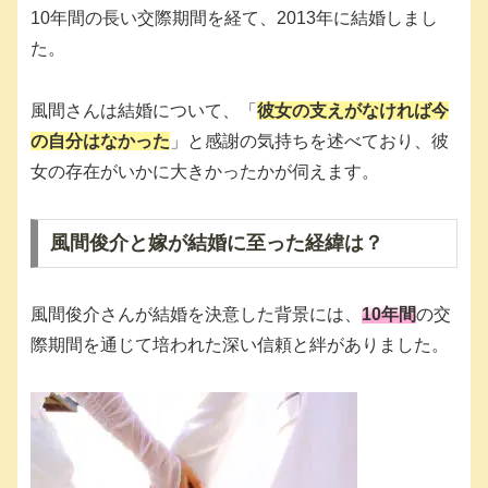
10年間の長い交際期間を経て、2013年に結婚しまし
た。
風間さんは結婚について、「
彼女の支えがなければ今
の自分はなかった
」と感謝の気持ちを述べており、彼
女の存在がいかに大きかったかが伺えます。
風間俊介と嫁が結婚に至った経緯は？
風間俊介さんが結婚を決意した背景には、
10年間
の交
際期間を通じて培われた深い信頼と絆がありました。