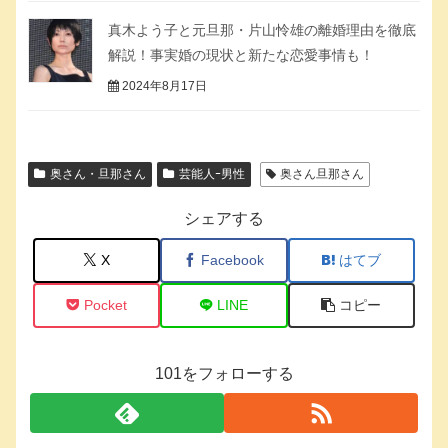
真木よう子と元旦那・片山怜雄の離婚理由を徹底
解説！事実婚の現状と新たな恋愛事情も！
2024年8月17日
奥さん・旦那さん
芸能人ｰ男性
奥さん旦那さん
シェアする
X
Facebook
はてブ
Pocket
LINE
コピー
101をフォローする