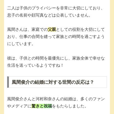
二人は子供のプライバシーを非常に大切にしており、
息子の名前や顔写真などは公表していません。
風間さんは、家庭での
父親
としての役割を大切にして
おり、仕事の合間を縫って家族との時間を過ごすよう
にしています。
彼は、子供との時間を最優先にし、家族全体で幸せな
生活を送っているようですね！
風間俊介の結婚に対する世間の反応は？
風間俊介さんと河村和奈さんの結婚は、多くのファン
やメディアに
驚きと祝福
をもたらしました。