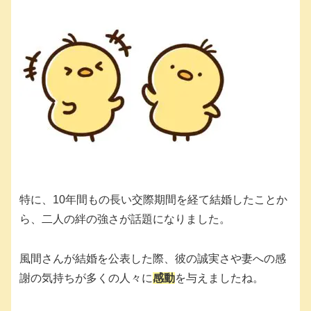
特に、10年間もの長い交際期間を経て結婚したことか
ら、二人の絆の強さが話題になりました。
風間さんが結婚を公表した際、彼の誠実さや妻への感
謝の気持ちが多くの人々に
感動
を与えましたね。