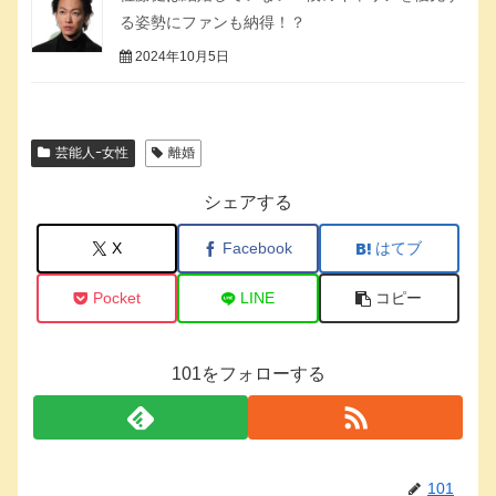
る姿勢にファンも納得！？
2024年10月5日
芸能人ｰ女性
離婚
シェアする
X
Facebook
はてブ
Pocket
LINE
コピー
101をフォローする
101