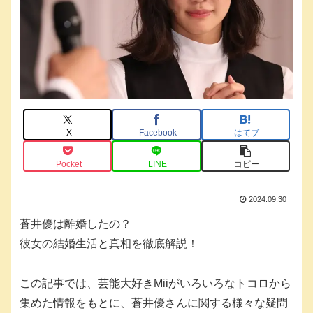
X
Facebook
はてブ
Pocket
LINE
コピー
2024.09.30
蒼井優は離婚したの？
彼女の結婚生活と真相を徹底解説！
この記事では、芸能大好きMiiがいろいろなトコロから
集めた情報をもとに、蒼井優さんに関する様々な疑問