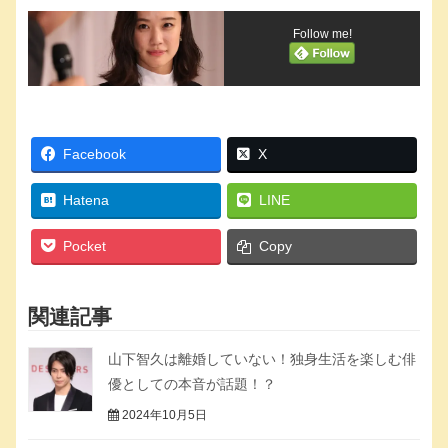
Follow me!
Facebook
X
Hatena
LINE
Pocket
Copy
関連記事
山下智久は離婚していない！独身生活を楽しむ俳
優としての本音が話題！？
2024年10月5日