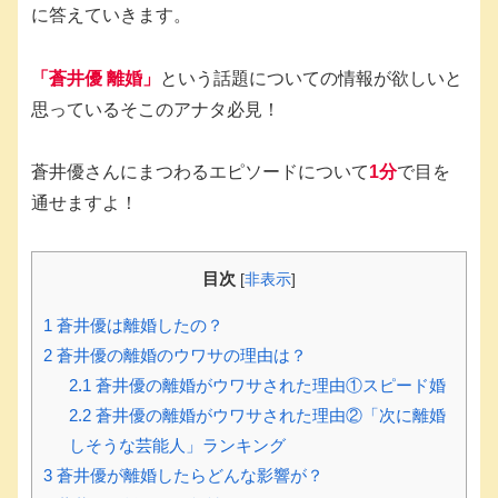
に答えていきます。
「蒼井優 離婚」
という話題についての情報が欲しいと
思っているそこのアナタ必見！
蒼井優さんにまつわるエピソードについて
1分
で目を
通せますよ！
目次
[
非表示
]
1
蒼井優は離婚したの？
2
蒼井優の離婚のウワサの理由は？
2.1
蒼井優の離婚がウワサされた理由①スピード婚
2.2
蒼井優の離婚がウワサされた理由②「次に離婚
しそうな芸能人」ランキング
3
蒼井優が離婚したらどんな影響が？