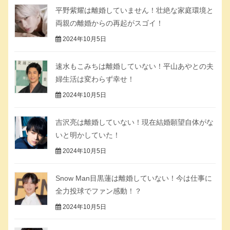
平野紫耀は離婚していません！壮絶な家庭環境と
両親の離婚からの再起がスゴイ！
2024年10月5日
速水もこみちは離婚していない！平山あやとの夫
婦生活は変わらず幸せ！
2024年10月5日
吉沢亮は離婚していない！現在結婚願望自体がな
いと明かしていた！
2024年10月5日
Snow Man目黒蓮は離婚していない！今は仕事に
全力投球でファン感動！？
2024年10月5日