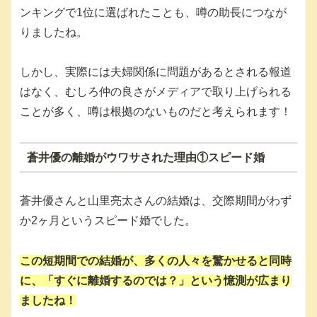
ンキングで1位に選ばれたことも、噂の助長につなが
りましたね。
しかし、実際には夫婦関係に問題があるとされる報道
はなく、むしろ仲の良さがメディアで取り上げられる
ことが多く、噂は根拠のないものだと考えられます！
蒼井優の離婚がウワサされた理由①スピード婚
蒼井優さんと山里亮太さんの結婚は、交際期間がわず
か2ヶ月というスピード婚でした。
この短期間での結婚が、多くの人々を驚かせると同時
に、「すぐに離婚するのでは？」という憶測が広まり
ましたね！