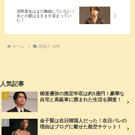
清野菜名はまだ離婚していない！
夫との愛はますます深まってい
た！
ホーム
芸能人ｰ女性
人気記事
柳楽優弥の推定年収は約1億円！豪華な
自宅と高級車に囲まれた生活を調査！
金子賢は在日韓国人だった！在日バレの
理由はブログに載せた航空チケット！