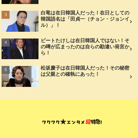
白竜は在日韓国人だった！在日としての
韓国語名は「田貞一（チョン・ジョンイ
ル）」！
ビートたけしは在日韓国人ではない！そ
の噂が広まったのは自らの勘違い発言か
ら！
松坂慶子は在日韓国人だった！その秘密
は父親との確執にあった！