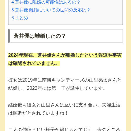
4
蒼井優に離婚の可能性はあるの？
5
蒼井優 離婚についての世間の反応は？
6
まとめ
蒼井優は離婚したの？
2024年現在、蒼井優さんが
離婚
したという報道や事実
は確認されていません。
彼女は2019年に南海キャンディーズの山里亮太さんと
結婚し、2022年には第一子が誕生しています。
結婚後も彼女と山里さんは互いに支え合い、夫婦生活
は順調だとされていますね！
二人の仲睦まじい様子が報じられており、今のところ