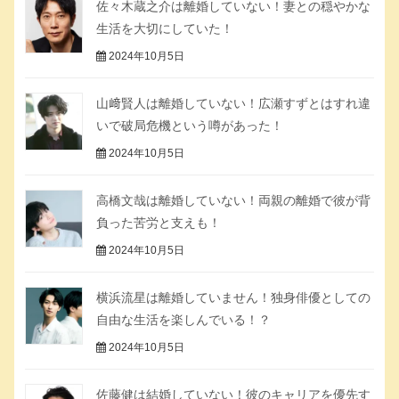
佐々木蔵之介は離婚していない！妻との穏やかな
生活を大切にしていた！
2024年10月5日
山﨑賢人は離婚していない！広瀬すずとはすれ違
いで破局危機という噂があった！
2024年10月5日
高橋文哉は離婚していない！両親の離婚で彼が背
負った苦労と支えも！
2024年10月5日
横浜流星は離婚していません！独身俳優としての
自由な生活を楽しんでいる！？
2024年10月5日
佐藤健は結婚していない！彼のキャリアを優先す