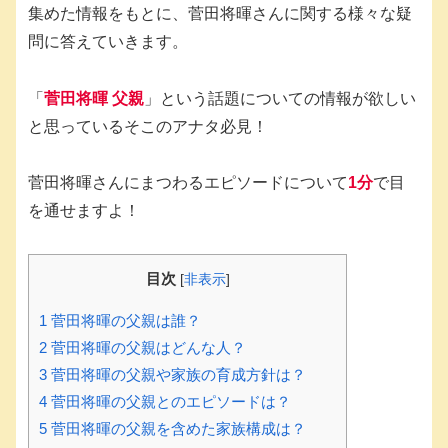
集めた情報をもとに、菅田将暉さんに関する様々な疑
問に答えていきます。
「
菅田将暉 父親
」という話題についての情報が欲しい
と思っているそこのアナタ必見！
菅田将暉さんにまつわるエピソードについて
1分
で目
を通せますよ！
目次
[
非表示
]
1
菅田将暉の父親は誰？
2
菅田将暉の父親はどんな人？
3
菅田将暉の父親や家族の育成方針は？
4
菅田将暉の父親とのエピソードは？
5
菅田将暉の父親を含めた家族構成は？