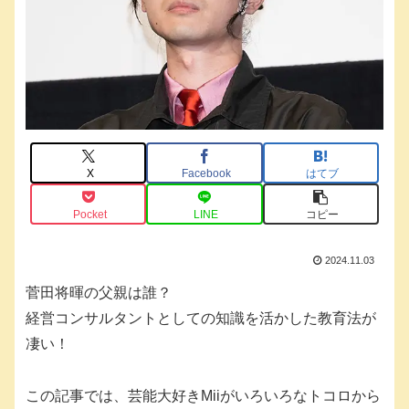
X
Facebook
はてブ
Pocket
LINE
コピー
2024.11.03
菅田将暉の父親は誰？
経営コンサルタントとしての知識を活かした教育法が
凄い！
この記事では、芸能大好きMiiがいろいろなトコロから