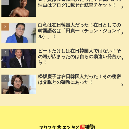
理由はブログに載せた航空チケット！
白竜は在日韓国人だった！在日としての
韓国語名は「田貞一（チョン・ジョンイ
ル）」！
ビートたけしは在日韓国人ではない！そ
の噂が広まったのは自らの勘違い発言か
ら！
松坂慶子は在日韓国人だった！その秘密
は父親との確執にあった！