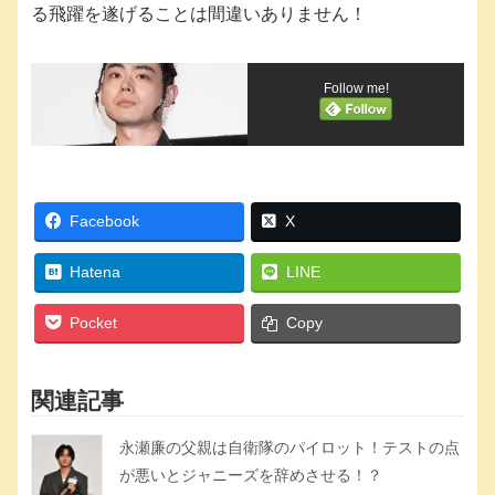
る飛躍を遂げることは間違いありません！
Follow me!
Facebook
X
Hatena
LINE
Pocket
Copy
関連記事
永瀬廉の父親は自衛隊のパイロット！テストの点
が悪いとジャニーズを辞めさせる！？