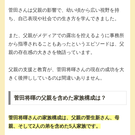
菅田さんは父親の影響で、幼い頃から広い視野を持
ち、自己表現や社会での生き方を学んできました。
また、父親がメディアでの露出を控えるように事務所
から指導されることもあったというエピソードは、父
親の存在感の大きさを物語っています。
父親の支援と教育が、菅田将暉さんの現在の成功を大
きく後押ししているのは間違いありません。
菅田将暉の父親を含めた家族構成は？
菅田将暉さんの家族構成は、父親の
菅生新
さん、母
親、そして2人の弟を含めた5人家族です。