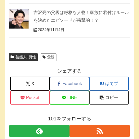
吉沢亮の父親は厳格な人物！家族に君付けルール
を決めたエピソードが衝撃的！？
2024年11月4日
芸能人ｰ男性
父親
シェアする
X
Facebook
はてブ
Pocket
LINE
コピー
101をフォローする