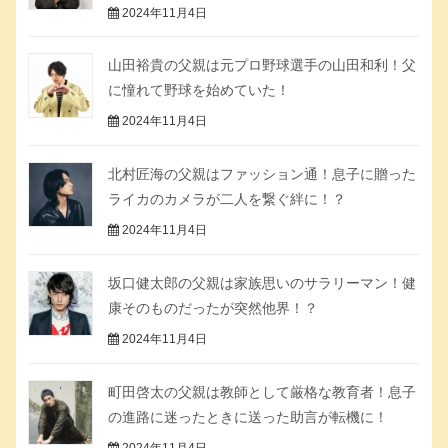
2024年11月4日
山田裕貴の父親は元プロ野球選手の山田和利！父
に憧れて野球を始めていた！
2024年11月4日
北村匠海の父親はファッション通！息子に贈った
ライカのカメラが二人を繋ぐ絆に！？
2024年11月4日
坂口健太郎の父親は家族思いのサラリーマン！健
康そのものだったが突然他界！？
2024年11月4日
町田啓太の父親は教師として厳格な教育者！息子
の進路に迷ったときに送った助言が転機に！
2024年11月4日