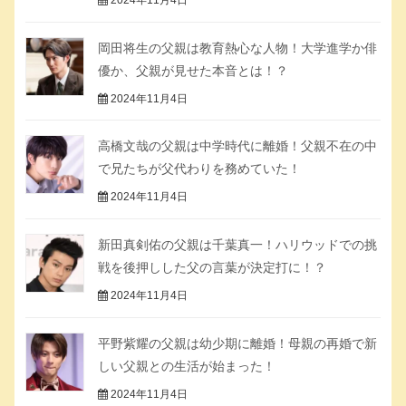
岡田将生の父親は教育熱心な人物！大学進学か俳
優か、父親が見せた本音とは！？
2024年11月4日
高橋文哉の父親は中学時代に離婚！父親不在の中
で兄たちが父代わりを務めていた！
2024年11月4日
新田真剣佑の父親は千葉真一！ハリウッドでの挑
戦を後押しした父の言葉が決定打に！？
2024年11月4日
平野紫耀の父親は幼少期に離婚！母親の再婚で新
しい父親との生活が始まった！
2024年11月4日