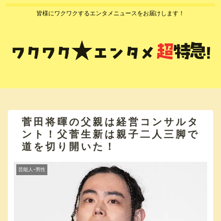
皆様にワクワクするエンタメニュースをお届けします！
菅田将暉の父親は経営コンサルタ
ント！父菅生新は親子二人三脚で
道を切り開いた！
芸能人ｰ男性