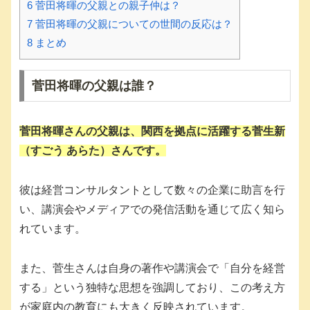
6
菅田将暉の父親との親子仲は？
7
菅田将暉の父親についての世間の反応は？
8
まとめ
菅田将暉の父親は誰？
菅田将暉さんの父親は、関西を拠点に活躍する菅生新
（すごう あらた）さんです。
彼は経営コンサルタントとして数々の企業に助言を行
い、講演会やメディアでの発信活動を通じて広く知ら
れています。
また、菅生さんは自身の著作や講演会で「自分を経営
する」という独特な思想を強調しており、この考え方
が家庭内の教育にも大きく反映されています。