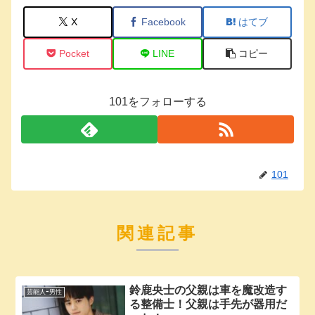
X
Facebook
はてブ
Pocket
LINE
コピー
101をフォローする
101
関連記事
鈴鹿央士の父親は車を魔改造す
芸能人ｰ男性
る整備士！父親は手先が器用だ