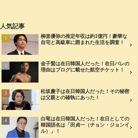
人気記事
柳楽優弥の推定年収は約1億円！豪華な
自宅と高級車に囲まれた生活を調査！
金子賢は在日韓国人だった！在日バレの
理由はブログに載せた航空チケット！
松坂慶子は在日韓国人だった！その秘密
は父親との確執にあった！
白竜は在日韓国人だった！在日としての
韓国語名は「田貞一（チョン・ジョンイ
ル）」！