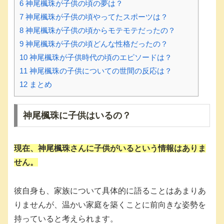
6
神尾楓珠が子供の頃の夢は？
7
神尾楓珠が子供の頃やってたスポーツは？
8
神尾楓珠が子供の頃からモテモテだったの？
9
神尾楓珠が子供の頃どんな性格だったの？
10
神尾楓珠が子供時代の頃のエピソードは？
11
神尾楓珠の子供についての世間の反応は？
12
まとめ
神尾楓珠に子供はいるの？
現在、神尾楓珠さんに子供がいるという情報はありま
せん。
彼自身も、家族について具体的に語ることはあまりあ
りませんが、温かい家庭を築くことに前向きな姿勢を
持っていると考えられます。