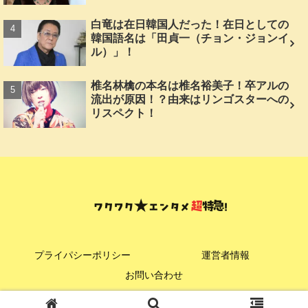
白竜は在日韓国人だった！在日としての
韓国語名は「田貞一（チョン・ジョンイ
ル）」！
椎名林檎の本名は椎名裕美子！卒アルの
流出が原因！？由来はリンゴスターへの
リスペクト！
プライパシーポリシー
運営者情報
お問い合わせ
© 2024 ワクワク★エンタメ超特急！.