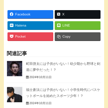
Facebook
X
Hatena
LINE
Pocket
Copy
関連記事
町田啓太には子供がいない！幼少期から野球と剣
道に夢中だった！？
2024年10月11日
福士蒼汰には子供がいない！小学生時代にバスケ
ットボールを始めたスポーツ少年！？
2024年10月11日