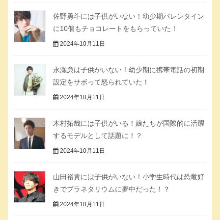
佐野勇斗には子供がいない！幼少期バレンタイン
に10個もチョコレートをもらっていた！
2024年10月11日
永瀬廉は子供がいない！幼少期に携帯電話の初期
設定をサボって怒られていた！
2024年10月11日
木村拓哉には子供がいる！娘たちが国際的に活躍
するモデルとして話題に！？
2024年10月11日
山田裕貴には子供がいない！小学生時代は恐竜好
きでプラネタリウムに夢中だった！？
2024年10月11日