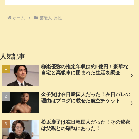
ホーム
芸能人ｰ男性
人気記事
柳楽優弥の推定年収は約1億円！豪華な
自宅と高級車に囲まれた生活を調査！
金子賢は在日韓国人だった！在日バレの
理由はブログに載せた航空チケット！
松坂慶子は在日韓国人だった！その秘密
は父親との確執にあった！