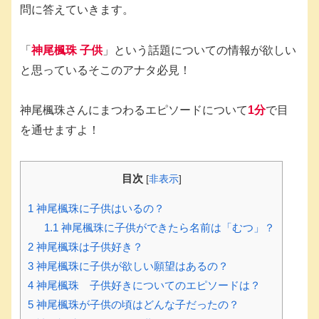
問に答えていきます。
「
神尾楓珠 子供
」という話題についての情報が欲しい
と思っているそこのアナタ必見！
神尾楓珠さんにまつわるエピソードについて
1分
で目
を通せますよ！
目次
[
非表示
]
1
神尾楓珠に子供はいるの？
1.1
神尾楓珠に子供ができたら名前は「むつ」？
2
神尾楓珠は子供好き？
3
神尾楓珠に子供が欲しい願望はあるの？
4
神尾楓珠 子供好きについてのエピソードは？
5
神尾楓珠が子供の頃はどんな子だったの？