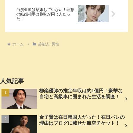
白濱亜嵐は結婚していない！理想
の結婚相手は趣味が同じ人だっ
た！
ホーム
芸能人ｰ男性
人気記事
柳楽優弥の推定年収は約1億円！豪華な
自宅と高級車に囲まれた生活を調査！
金子賢は在日韓国人だった！在日バレの
理由はブログに載せた航空チケット！