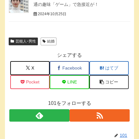
通の趣味「ゲーム」で急接近が！
2024年10月25日
芸能人ｰ男性
結婚
シェアする
X
Facebook
はてブ
Pocket
LINE
コピー
101をフォローする
101