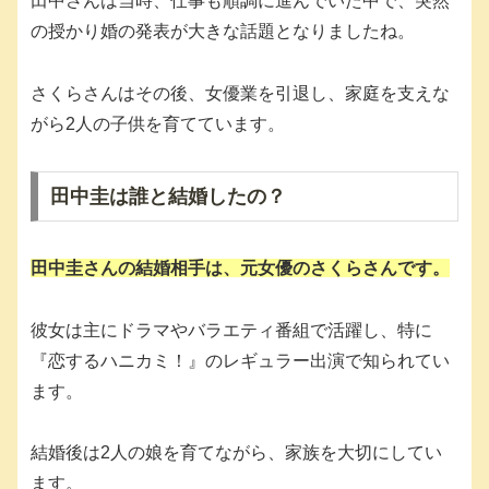
田中さんは当時、仕事も順調に進んでいた中で、突然
の授かり婚の発表が大きな話題となりましたね。
さくらさんはその後、女優業を引退し、家庭を支えな
がら2人の子供を育てています。
田中圭は誰と結婚したの？
田中圭さんの結婚相手は、元女優の
さくらさん
です。
彼女は主にドラマやバラエティ番組で活躍し、特に
『恋するハニカミ！』のレギュラー出演で知られてい
ます。
結婚後は2人の娘を育てながら、家族を大切にしてい
ます。