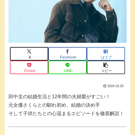
X
Facebook
はてブ
Pocket
LINE
コピー
2024.10.20
田中圭の結婚生活と12年間の夫婦愛がすごい！
元女優さくらとの馴れ初め、結婚の決め手
そして子供たちとの心温まるエピソードを徹底解説！