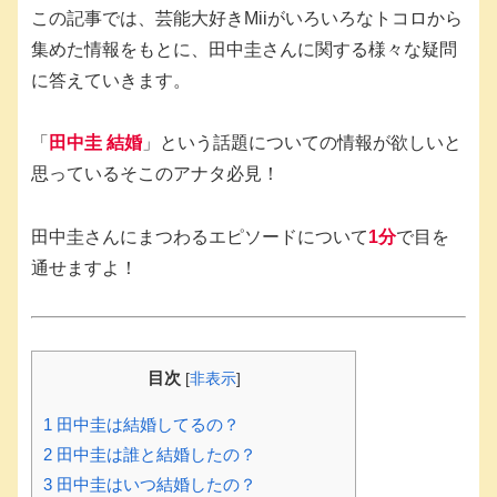
この記事では、芸能大好きMiiがいろいろなトコロから
集めた情報をもとに、田中圭さんに関する様々な疑問
に答えていきます。
「
田中圭 結婚
」という話題についての情報が欲しいと
思っているそこのアナタ必見！
田中圭さんにまつわるエピソードについて
1分
で目を
通せますよ！
目次
[
非表示
]
1
田中圭は結婚してるの？
2
田中圭は誰と結婚したの？
3
田中圭はいつ結婚したの？