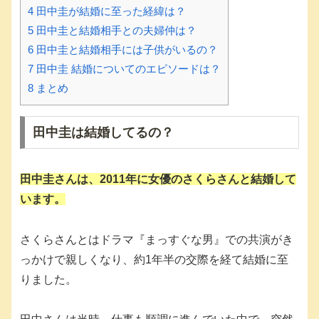
4
田中圭が結婚に至った経緯は？
5
田中圭と結婚相手との夫婦仲は？
6
田中圭と結婚相手には子供がいるの？
7
田中圭 結婚についてのエピソードは？
8
まとめ
田中圭は結婚してるの？
田中圭さんは、2011年に女優の
さくらさん
と結婚して
います。
さくらさんとはドラマ『まっすぐな男』での共演がき
っかけで親しくなり、約1年半の交際を経て結婚に至
りました。