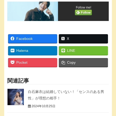
Follow me!
Facebook
X
Hatena
LINE
Pocket
Copy
関連記事
白石麻衣は結婚していない！「センスのある男
性」が理想の相手！
2024年10月25日