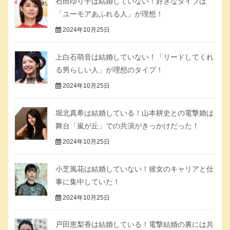
石田ゆり子は結婚していない！好きなタイプは
「ユーモアあふれる人」が理想！
2024年10月25日
上白石萌音は結婚していない！「リードしてくれ
る男らしい人」が理想のタイプ！
2024年10月25日
堀北真希は結婚している！山本耕史との電撃婚は
舞台「嵐が丘」での共演がきっかけだった！
2024年10月25日
小芝風花は結婚していない！彼女のキャリアと仕
事に集中していた！
2024年10月25日
戸田恵梨香は結婚している！電撃結婚の裏には共