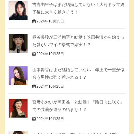
吉高由里子はまだ結婚していない！大河ドラマ終
了後に大きく動きそう！
2024年10月25日
桐谷美玲が三浦翔平と結婚！映画共演から始まっ
た愛がハワイの挙式で結実！？
2024年10月25日
山本舞香はまだ結婚していない！年上で一重が似
合う男性に強く惹かれる！？
2024年10月25日
宮﨑あおいが岡田准一と結婚！『陰日向に咲く』
での共演が運命の始まり！？
2024年10月25日