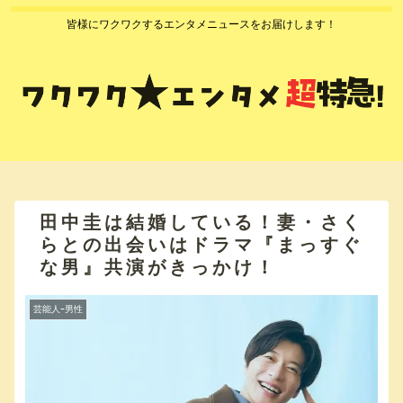
皆様にワクワクするエンタメニュースをお届けします！
田中圭は結婚している！妻・さく
らとの出会いはドラマ『まっすぐ
な男』共演がきっかけ！
芸能人ｰ男性