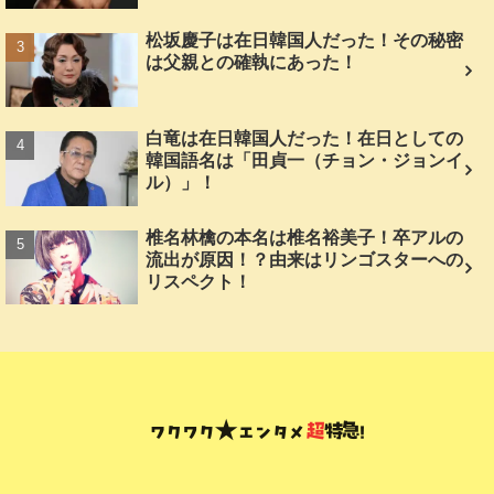
松坂慶子は在日韓国人だった！その秘密
は父親との確執にあった！
白竜は在日韓国人だった！在日としての
韓国語名は「田貞一（チョン・ジョンイ
ル）」！
椎名林檎の本名は椎名裕美子！卒アルの
流出が原因！？由来はリンゴスターへの
リスペクト！