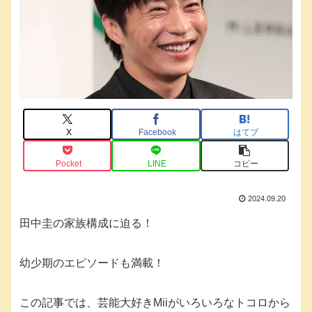
X
Facebook
はてブ
Pocket
LINE
コピー
2024.09.20
田中圭の家族構成に迫る！
幼少期のエピソードも満載！
この記事では、芸能大好きMiiがいろいろなトコロから