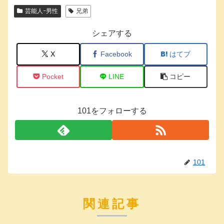
芸能人ｰ男性
兄弟
シェアする
X
Facebook
はてブ
Pocket
LINE
コピー
101をフォローする
101
関連記事