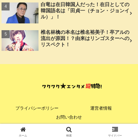
白竜は在日韓国人だった！在日としての
韓国語名は「田貞一（チョン・ジョンイ
ル）」！
椎名林檎の本名は椎名裕美子！卒アルの
流出が原因！？由来はリンゴスターへの
リスペクト！
プライパシーポリシー
運営者情報
お問い合わせ
© 2024 ワクワク★エンタメ超特急！.
ホーム
検索
サイドバー