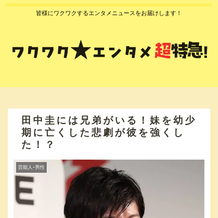
皆様にワクワクするエンタメニュースをお届けします！
田中圭には兄弟がいる！妹を幼少
期に亡くした悲劇が彼を強くし
た！？
芸能人ｰ男性