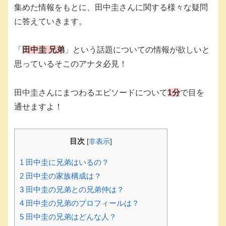
集めた情報をもとに、田中圭さんに関する様々な疑問
に答えていきます。
「
田中圭 兄弟
」という話題についての情報が欲しいと
思っているそこのアナタ必見！
田中圭さんにまつわるエピソードについて
1分
で目を
通せますよ！
目次
[
非表示
]
1
田中圭に兄弟はいるの？
2
田中圭の家族構成は？
3
田中圭の兄弟との兄弟仲は？
4
田中圭の兄弟のプロフィールは？
5
田中圭の兄弟はどんな人？