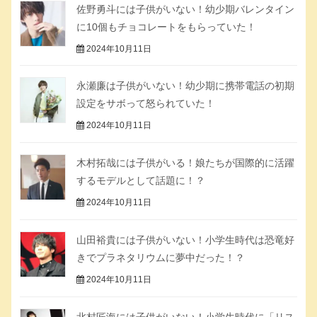
佐野勇斗には子供がいない！幼少期バレンタイン
に10個もチョコレートをもらっていた！
2024年10月11日
永瀬廉は子供がいない！幼少期に携帯電話の初期
設定をサボって怒られていた！
2024年10月11日
木村拓哉には子供がいる！娘たちが国際的に活躍
するモデルとして話題に！？
2024年10月11日
山田裕貴には子供がいない！小学生時代は恐竜好
きでプラネタリウムに夢中だった！？
2024年10月11日
北村匠海には子供がいない！小学生時代に「リス