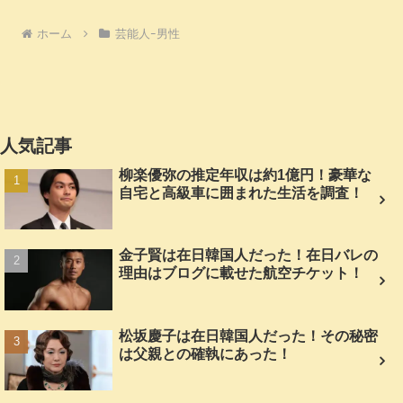
ホーム
芸能人ｰ男性
人気記事
柳楽優弥の推定年収は約1億円！豪華な
自宅と高級車に囲まれた生活を調査！
金子賢は在日韓国人だった！在日バレの
理由はブログに載せた航空チケット！
松坂慶子は在日韓国人だった！その秘密
は父親との確執にあった！