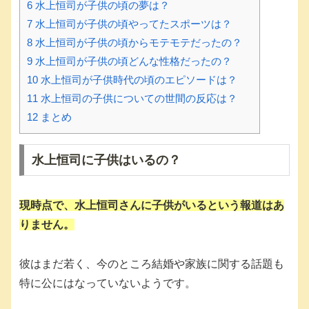
6
水上恒司が子供の頃の夢は？
7
水上恒司が子供の頃やってたスポーツは？
8
水上恒司が子供の頃からモテモテだったの？
9
水上恒司が子供の頃どんな性格だったの？
10
水上恒司が子供時代の頃のエピソードは？
11
水上恒司の子供についての世間の反応は？
12
まとめ
水上恒司に子供はいるの？
現時点で、水上恒司さんに子供がいるという報道はあ
りません。
彼はまだ若く、今のところ結婚や家族に関する話題も
特に公にはなっていないようです。