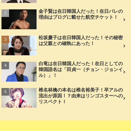
金子賢は在日韓国人だった！在日バレの
理由はブログに載せた航空チケット！
松坂慶子は在日韓国人だった！その秘密
は父親との確執にあった！
白竜は在日韓国人だった！在日としての
韓国語名は「田貞一（チョン・ジョンイ
ル）」！
椎名林檎の本名は椎名裕美子！卒アルの
流出が原因！？由来はリンゴスターへの
リスペクト！