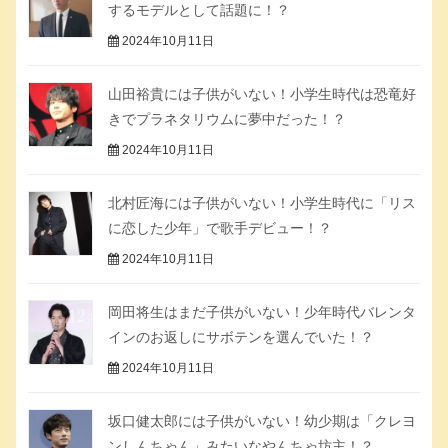
するモデルとして話題に！？
2024年10月11日
山田裕貴には子供がいない！小学生時代は恐竜好
きでプラネタリウムに夢中だった！？
2024年10月11日
北村匠海には子供がいない！小学生時代に「リス
に恋した少年」で歌手デビュー！？
2024年10月11日
岡田将生はまだ子供がいない！少年時代バレンタ
インのお返しにサボテンを選んでいた！？
2024年10月11日
坂口健太郎には子供がいない！幼少期は「クレヨ
ンしんちゃん」みたいなやんちゃ坊主！？