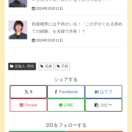
2024年10月11日
松坂桃李には子供がいる！「この子がくれる初め
ての経験」を夫婦で共有！？
2024年10月11日
芸能人ｰ男性
兄弟
子供
シェアする
X
Facebook
はてブ
Pocket
LINE
コピー
101をフォローする