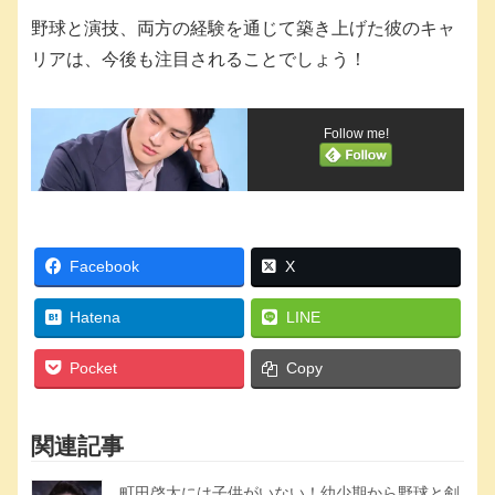
野球と演技、両方の経験を通じて築き上げた彼のキャ
リアは、今後も注目されることでしょう！
Follow me!
Facebook
X
Hatena
LINE
Pocket
Copy
関連記事
町田啓太には子供がいない！幼少期から野球と剣