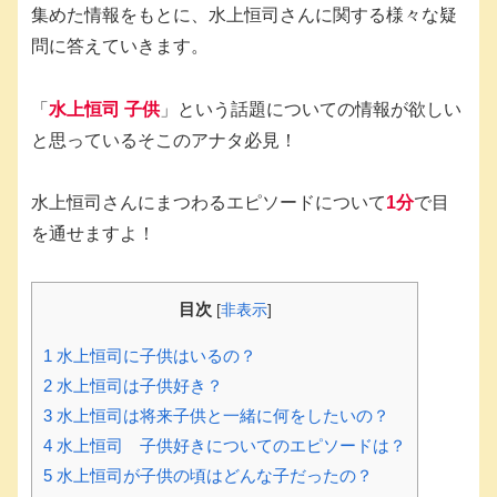
集めた情報をもとに、水上恒司さんに関する様々な疑
問に答えていきます。
「
水上恒司 子供
」という話題についての情報が欲しい
と思っているそこのアナタ必見！
水上恒司さんにまつわるエピソードについて
1分
で目
を通せますよ！
目次
[
非表示
]
1
水上恒司に子供はいるの？
2
水上恒司は子供好き？
3
水上恒司は将来子供と一緒に何をしたいの？
4
水上恒司 子供好きについてのエピソードは？
5
水上恒司が子供の頃はどんな子だったの？