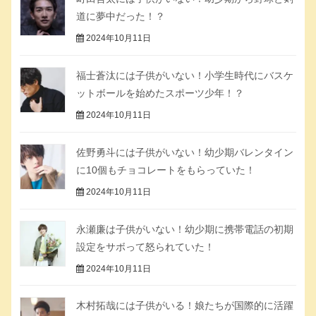
道に夢中だった！？
2024年10月11日
福士蒼汰には子供がいない！小学生時代にバスケ
ットボールを始めたスポーツ少年！？
2024年10月11日
佐野勇斗には子供がいない！幼少期バレンタイン
に10個もチョコレートをもらっていた！
2024年10月11日
永瀬廉は子供がいない！幼少期に携帯電話の初期
設定をサボって怒られていた！
2024年10月11日
木村拓哉には子供がいる！娘たちが国際的に活躍