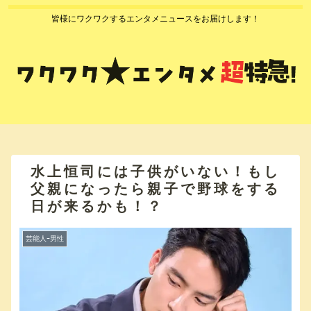
皆様にワクワクするエンタメニュースをお届けします！
水上恒司には子供がいない！もし
父親になったら親子で野球をする
日が来るかも！？
芸能人ｰ男性