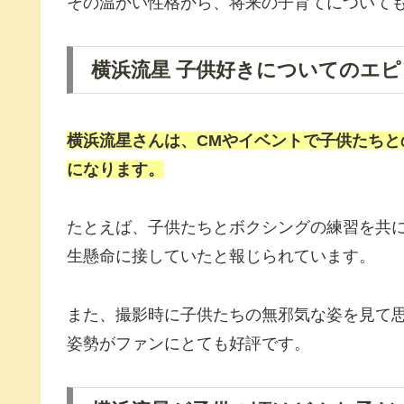
その温かい性格から、将来の子育てについて
横浜流星 子供好きについてのエ
横浜流星さんは、CMやイベントで子供たち
になります。
たとえば、子供たちとボクシングの練習を共
生懸命に接していたと報じられています。
また、撮影時に子供たちの無邪気な姿を見て
姿勢がファンにとても好評です。