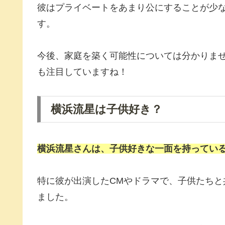
彼はプライベートをあまり公にすることが少
す。
今後、家庭を築く可能性については分かりま
も注目していますね！
横浜流星は子供好き？
横浜流星さんは、子供好きな一面を持ってい
特に彼が出演したCMやドラマで、子供たち
ました。