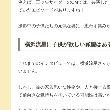
例えば、三ツ矢サイダーのCMでは、共演し
ていたエピソードがありますね！
撮影中の子供たちの元気な姿に、思わず笑み
横浜流星に子供が欲しい願望はあ
これまでのインタビューでは、横浜流星さん
いません。
しかし、彼の家族思いな性格や、人と接する
て前向きな気持ちを抱いている可能性は高い