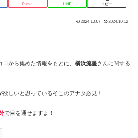
Pocket
LINE
コピー
2024.10.07
2024.10.12
トコロから集めた情報をもとに、
横浜流星
さんに関する
が欲しいと思っているそこのアナタ必見！
分
で目を通せますよ！