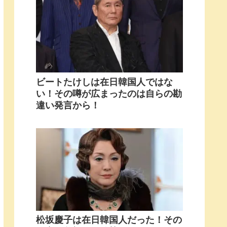
ビートたけしは在日韓国人ではな
い！その噂が広まったのは自らの勘
違い発言から！
松坂慶子は在日韓国人だった！その