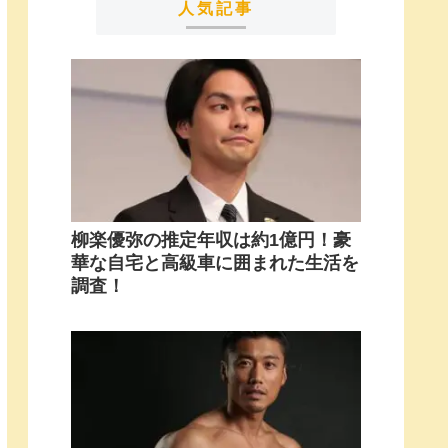
人気記事
柳楽優弥の推定年収は約1億円！豪
華な自宅と高級車に囲まれた生活を
調査！