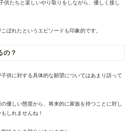
た子供たちと楽しいやり取りをしながら、優しく接し
がこぼれたというエピソードも印象的です。
るの？
が子供に対する具体的な願望についてはあまり語って
際の優しい態度から、将来的に家族を持つことに対し
かもしれませんね！