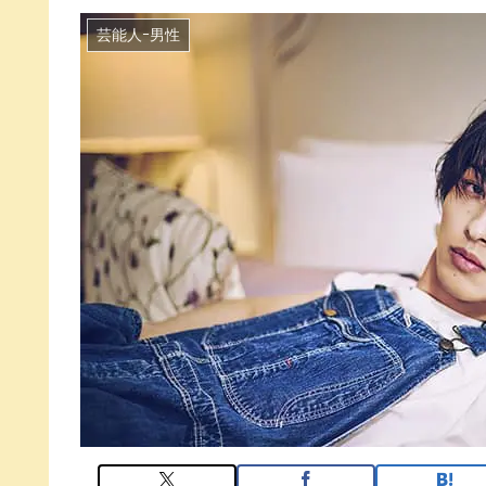
芸能人ｰ男性