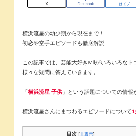
X
Facebook
はてブ
横浜流星の幼少期から現在まで！
初恋や空手エピソードも徹底解説
この記事では、芸能大好きMiiがいろいろな
様々な疑問に答えていきます。
「
横浜流星 子供
」という話題についての情報
横浜流星さんにまつわるエピソードについて
1
目次
[
非表示
]