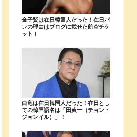
金子賢は在日韓国人だった！在日バ
レの理由はブログに載せた航空チケ
ット！
白竜は在日韓国人だった！在日とし
ての韓国語名は「田貞一（チョン・
ジョンイル）」！