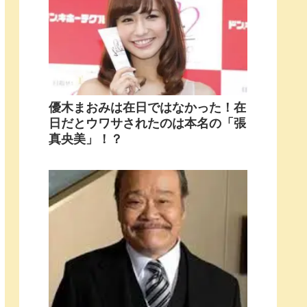
優木まおみは在日ではなかった！在
日だとウワサされたのは本名の「張
真央美」！？