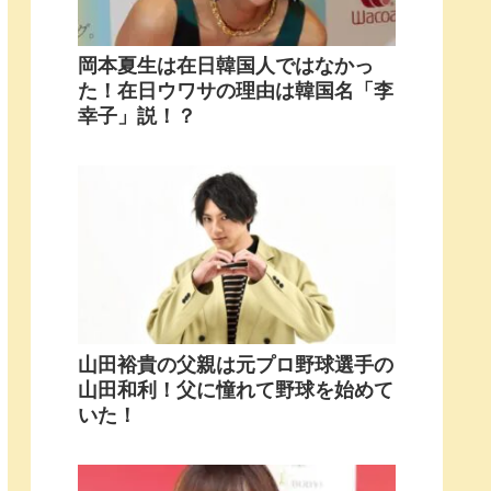
岡本夏生は在日韓国人ではなかっ
た！在日ウワサの理由は韓国名「李
幸子」説！？
山田裕貴の父親は元プロ野球選手の
山田和利！父に憧れて野球を始めて
いた！