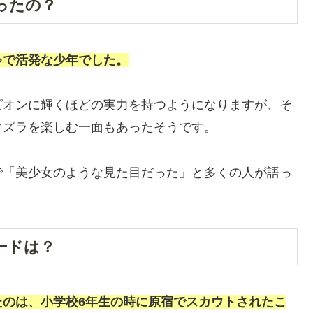
ったの？
ゃで活発な少年でした。
ピオンに輝くほどの実力を持つようになりますが、そ
タズラを楽しむ一面もあったそうです。
で「美少女のような見た目だった」と多くの人が語っ
ードは？
たのは、小学校6年生の時に原宿でスカウトされたこ