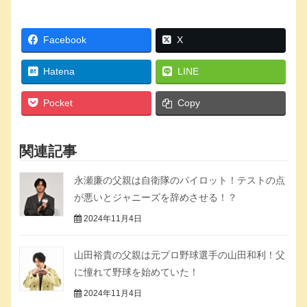
Facebook
X
Hatena
LINE
Pocket
Copy
関連記事
永瀬廉の父親は自衛隊のパイロット！テストの点
が悪いとジャニーズを辞めさせる！？
2024年11月4日
山田裕貴の父親は元プロ野球選手の山田和利！父
に憧れて野球を始めていた！
2024年11月4日