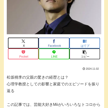
X
Facebook
はてブ
Pocket
LINE
コピー
2024.11.02
松坂桃李の父親の驚きの経歴とは？
心理学教授としての影響と家庭でのエピソードを振り
返る
この記事では、芸能大好きMiiがいろいろなトコロから