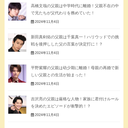
高橋文哉の父親は中学時代に離婚！父親不在の中
で兄たちが父代わりを務めていた！
2024年11月4日
新田真剣佑の父親は千葉真一！ハリウッドでの挑
戦を後押しした父の言葉が決定打に！？
2024年11月4日
平野紫耀の父親は幼少期に離婚！母親の再婚で新
しい父親との生活が始まった！
2024年11月4日
吉沢亮の父親は厳格な人物！家族に君付けルール
を決めたエピソードが衝撃的！？
2024年11月4日