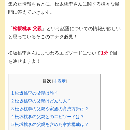
集めた情報をもとに、松坂桃李さんに関する様々な疑
問に答えていきます。
「
松坂桃李 父親
」という話題についての情報が欲しい
と思っているそこのアナタ必見！
松坂桃李さんにまつわるエピソードについて
1分
で目
を通せますよ！
目次
[
非表示
]
1
松坂桃李の父親は誰？
2
松坂桃李の父親はどんな人？
3
松坂桃李の父親や家族の育成方針は？
4
松坂桃李の父親とのエピソードは？
5
松坂桃李の父親を含めた家族構成は？