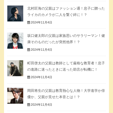
北村匠海の父親はファッション通！息子に贈った
ライカのカメラが二人を繋ぐ絆に！？
2024年11月4日
坂口健太郎の父親は家族思いのサラリーマン！健
康そのものだったが突然他界！？
2024年11月4日
町田啓太の父親は教師として厳格な教育者！息子
の進路に迷ったときに送った助言が転機に！
2024年11月4日
岡田将生の父親は教育熱心な人物！大学進学か俳
優か、父親が見せた本音とは！？
2024年11月4日