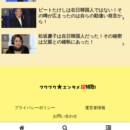
ビートたけしは在日韓国人ではない！そ
の噂が広まったのは自らの勘違い発言か
ら！
松坂慶子は在日韓国人だった！その秘密
は父親との確執にあった！
プライパシーポリシー
運営者情報
お問い合わせ
© 2024 ワクワク★エンタメ超特急！.