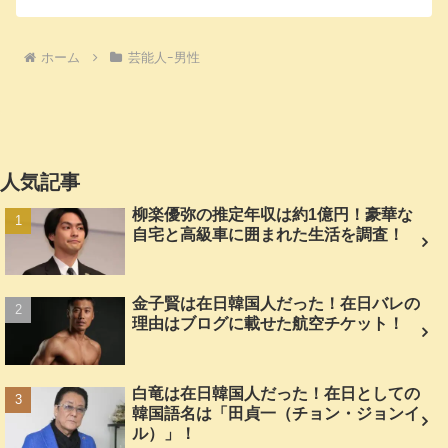
ホーム
芸能人ｰ男性
人気記事
柳楽優弥の推定年収は約1億円！豪華な
自宅と高級車に囲まれた生活を調査！
金子賢は在日韓国人だった！在日バレの
理由はブログに載せた航空チケット！
白竜は在日韓国人だった！在日としての
韓国語名は「田貞一（チョン・ジョンイ
ル）」！