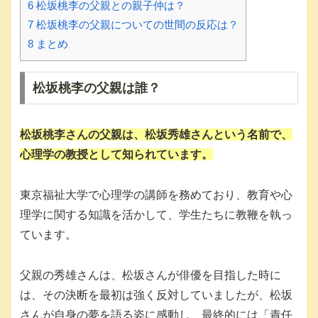
6
松坂桃李の父親との親子仲は？
7
松坂桃李の父親についての世間の反応は？
8
まとめ
松坂桃李の父親は誰？
松坂桃李さんの父親は、
松坂秀雄
さんという名前で、
心理学の教授として知られています。
東京福祉大学で心理学の講師を務めており、教育や心
理学に関する知識を活かして、学生たちに教鞭を執っ
ています。
父親の秀雄さんは、松坂さんが俳優を目指した時に
は、その決断を最初は強く反対していましたが、松坂
さんが自身の夢を語る姿に感動し、最終的には「責任