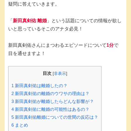
疑問に答えていきます。
「
新田真剣佑 離婚
」という話題についての情報が欲し
いと思っているそこのアナタ必見！
新田真剣佑さんにまつわるエピソードについて
1分
で
目を通せますよ！
目次
[
非表示
]
1
新田真剣佑は離婚したの？
2
新田真剣佑の離婚のウワサの理由は？
3
新田真剣佑が離婚したらどんな影響が？
4
新田真剣佑に離婚の可能性はあるの？
5
新田真剣佑離婚についての世間の反応は？
6
まとめ