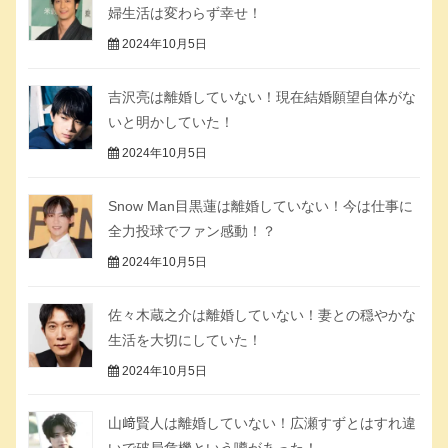
婦生活は変わらず幸せ！
2024年10月5日
吉沢亮は離婚していない！現在結婚願望自体がな
いと明かしていた！
2024年10月5日
Snow Man目黒蓮は離婚していない！今は仕事に
全力投球でファン感動！？
2024年10月5日
佐々木蔵之介は離婚していない！妻との穏やかな
生活を大切にしていた！
2024年10月5日
山﨑賢人は離婚していない！広瀬すずとはすれ違