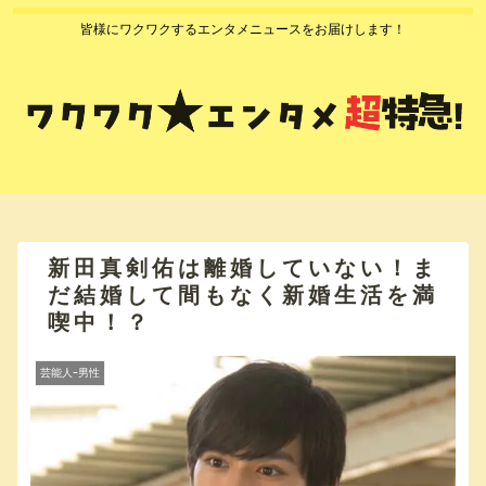
皆様にワクワクするエンタメニュースをお届けします！
新田真剣佑は離婚していない！ま
だ結婚して間もなく新婚生活を満
喫中！？
芸能人ｰ男性