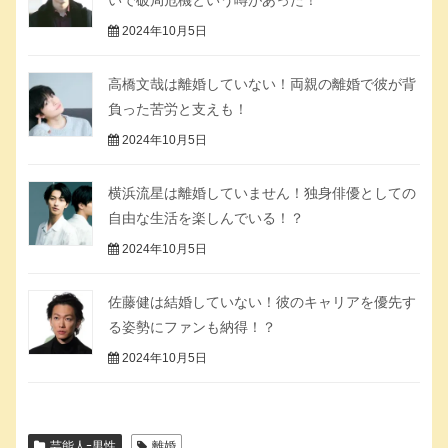
いで破局危機という噂があった！
2024年10月5日
高橋文哉は離婚していない！両親の離婚で彼が背
負った苦労と支えも！
2024年10月5日
横浜流星は離婚していません！独身俳優としての
自由な生活を楽しんでいる！？
2024年10月5日
佐藤健は結婚していない！彼のキャリアを優先す
る姿勢にファンも納得！？
2024年10月5日
芸能人ｰ男性
離婚