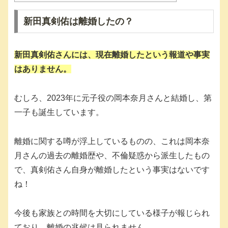
新田真剣佑は離婚したの？
新田真剣佑さんには、現在離婚したという報道や事実
はありません。
むしろ、2023年に元子役の岡本奈月さんと結婚し、第
一子も誕生しています。
離婚に関する噂が浮上しているものの、これは岡本奈
月さんの過去の離婚歴や、不倫疑惑から派生したもの
で、真剣佑さん自身が離婚したという事実はないです
ね！
今後も家族との時間を大切にしている様子が報じられ
ており、離婚の兆候は見られません。