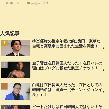
ホーム
芸能人ｰ男性
人気記事
柳楽優弥の推定年収は約1億円！豪華な
自宅と高級車に囲まれた生活を調査！
金子賢は在日韓国人だった！在日バレの
理由はブログに載せた航空チケット！
白竜は在日韓国人だった！在日としての
韓国語名は「田貞一（チョン・ジョンイ
ル）」！
ビートたけしは在日韓国人ではない！そ