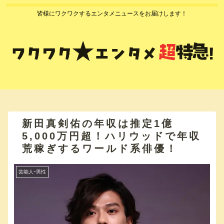
皆様にワクワクするエンタメニュースをお届けします！
新田真剣佑の年収は推定1億
5,000万円超！ハリウッドで年収
荒稼ぎするワールド系俳優！
芸能人ｰ男性