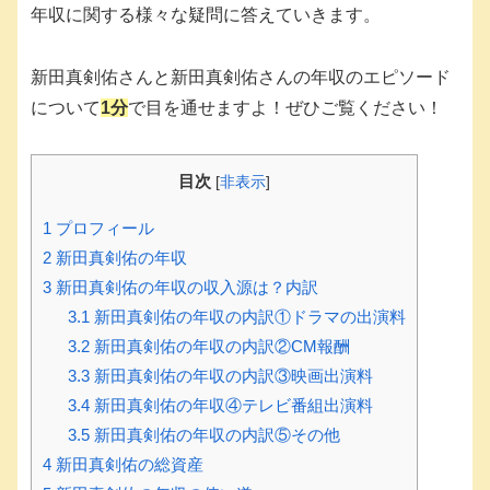
年収に関する様々な疑問に答えていきます。
新田真剣佑さんと新田真剣佑さんの年収のエピソード
について
1分
で目を通せますよ！ぜひご覧ください！
目次
[
非表示
]
1
プロフィール
2
新田真剣佑の年収
3
新田真剣佑の年収の収入源は？内訳
3.1
新田真剣佑の年収の内訳①ドラマの出演料
3.2
新田真剣佑の年収の内訳②CM報酬
3.3
新田真剣佑の年収の内訳③映画出演料
3.4
新田真剣佑の年収④テレビ番組出演料
3.5
新田真剣佑の年収の内訳⑤その他
4
新田真剣佑の総資産