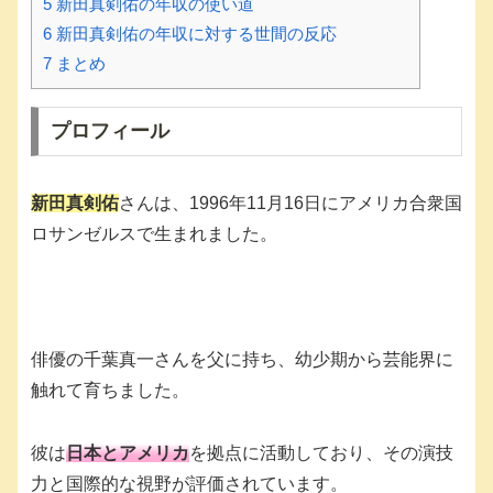
5
新田真剣佑の年収の使い道
6
新田真剣佑の年収に対する世間の反応
7
まとめ
プロフィール
新田真剣佑
さんは、1996年11月16日にアメリカ合衆国
ロサンゼルスで生まれました。
俳優の千葉真一さんを父に持ち、幼少期から芸能界に
触れて育ちました。
彼は
日本とアメリカ
を拠点に活動しており、その演技
力と国際的な視野が評価されています。