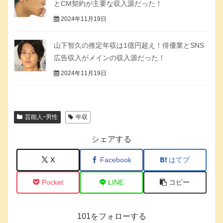
とCM契約が主要な収入源だった！
2024年11月19日
山下智久の推定年収は1億円超え！俳優業とSNS
広告収入がメインの収入源だった！
2024年11月19日
芸能人ｰ男性
年収
シェアする
X
Facebook
はてブ
Pocket
LINE
コピー
101をフォローする