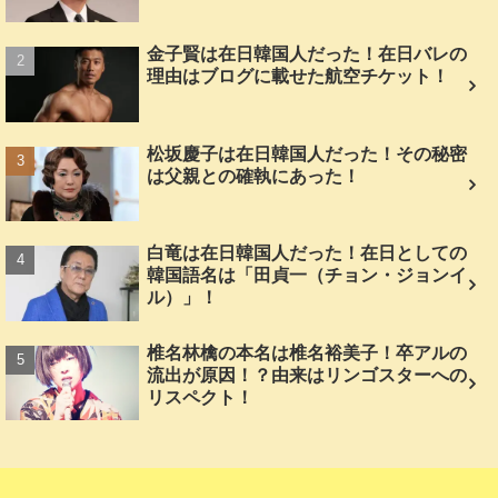
金子賢は在日韓国人だった！在日バレの
理由はブログに載せた航空チケット！
松坂慶子は在日韓国人だった！その秘密
は父親との確執にあった！
白竜は在日韓国人だった！在日としての
韓国語名は「田貞一（チョン・ジョンイ
ル）」！
椎名林檎の本名は椎名裕美子！卒アルの
流出が原因！？由来はリンゴスターへの
リスペクト！