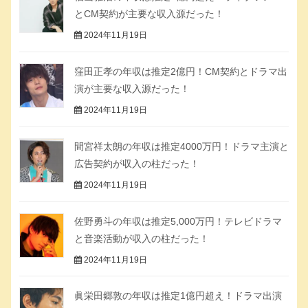
とCM契約が主要な収入源だった！
2024年11月19日
窪田正孝の年収は推定2億円！CM契約とドラマ出
演が主要な収入源だった！
2024年11月19日
間宮祥太朗の年収は推定4000万円！ドラマ主演と
広告契約が収入の柱だった！
2024年11月19日
佐野勇斗の年収は推定5,000万円！テレビドラマ
と音楽活動が収入の柱だった！
2024年11月19日
眞栄田郷敦の年収は推定1億円超え！ドラマ出演