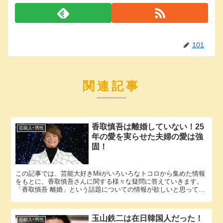
101
関連記事
香取慎吾は離婚していない！25
芸能人ｰ男性
年の愛を実らせた夫婦の愛は強
固！
この記事では、芸能大好きMiiがいろいろなトコロから集めた情報
をもとに、香取慎吾さんに関する様々な疑問に答えていきます。
「香取慎吾 離婚」という話題についての情報が欲しいと思ってい
るそこのアナタ必見！ 香取慎吾さんにまつわるエピソードにつ...
玉山鉄二は在日韓国人だった！
芸能人ｰ男性