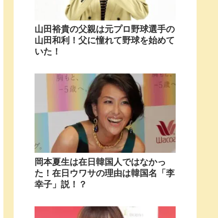
山田裕貴の父親は元プロ野球選手の
山田和利！父に憧れて野球を始めて
いた！
岡本夏生は在日韓国人ではなかっ
た！在日ウワサの理由は韓国名「李
幸子」説！？