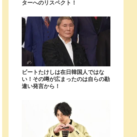
ターへのリスペクト！
ビートたけしは在日韓国人ではな
い！その噂が広まったのは自らの勘
違い発言から！