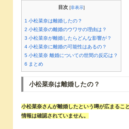
目次
[
非表示
]
1
小松菜奈は離婚したの？
2
小松菜奈の離婚のウワサの理由は？
3
小松菜奈が離婚したらどんな影響が？
4
小松菜奈に離婚の可能性はあるの？
5
小松菜奈 離婚についての世間の反応は？
6
まとめ
小松菜奈は離婚したの？
小松菜奈さんが
離婚
したという噂が広まること
情報は確認されていません。