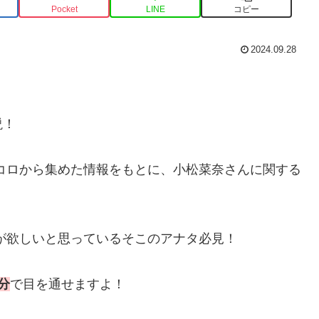
Pocket
LINE
コピー
2024.09.28
説！
トコロから集めた情報をもとに、小松菜奈さんに関する
が欲しいと思っているそこのアナタ必見！
分
で目を通せますよ！