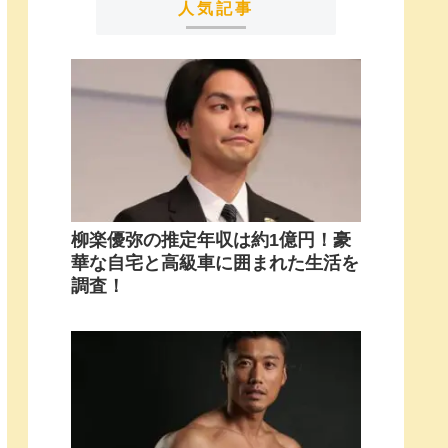
人気記事
柳楽優弥の推定年収は約1億円！豪
華な自宅と高級車に囲まれた生活を
調査！