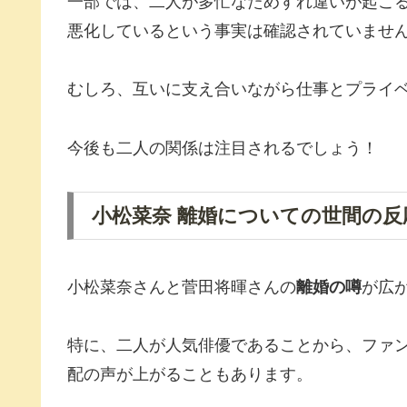
一部では、二人が多忙なためすれ違いが起こ
悪化しているという事実は確認されていませ
むしろ、互いに支え合いながら仕事とプライ
今後も二人の関係は注目されるでしょう！
小松菜奈 離婚についての世間の反
小松菜奈さんと菅田将暉さんの
離婚の噂
が広
特に、二人が人気俳優であることから、ファ
配の声が上がることもあります。