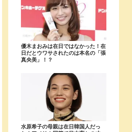
優木まおみは在日ではなかった！在
日だとウワサされたのは本名の「張
真央美」！？
水原希子の母親は在日韓国人だっ