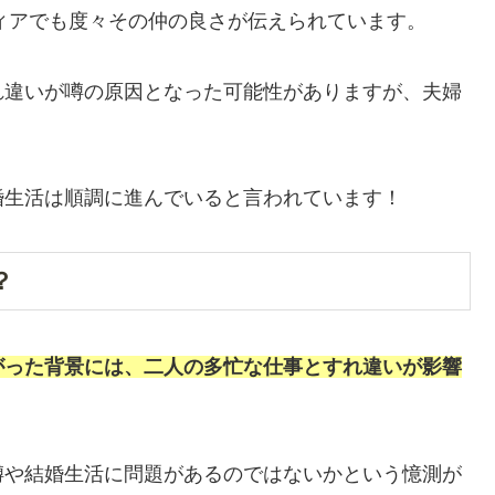
ディアでも度々その仲の良さが伝えられています。
れ違いが噂の原因となった可能性がありますが、夫婦
婚生活は順調に進んでいると言われています！
？
がった背景には、二人の多忙な仕事とすれ違いが影響
噂や結婚生活に問題があるのではないかという憶測が