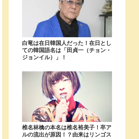
白竜は在日韓国人だった！在日とし
ての韓国語名は「田貞一（チョン・
ジョンイル）」！
椎名林檎の本名は椎名裕美子！卒ア
ルの流出が原因！？由来はリンゴス