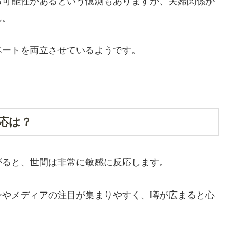
る可能性があるという憶測もありますが、夫婦関係が
ん。
ベートを両立させているようです。
応は？
がると、世間は非常に敏感に反応します。
ンやメディアの注目が集まりやすく、噂が広まると心