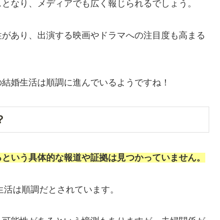
スとなり、メディアでも広く報じられるでしょう。
性があり、出演する映画やドラマへの注目度も高まる
の結婚生活は順調に進んでいるようですね！
？
るという具体的な報道や証拠は見つかっていません。
婦生活は順調だとされています。