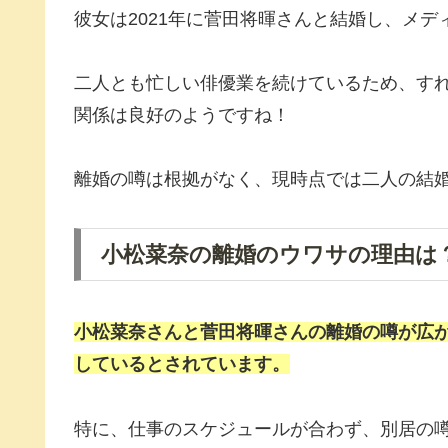
彼女は2021年に菅田将暉さんと結婚し、メ
二人とも忙しい俳優業を続けているため、す
関係は良好のようですね！
離婚の噂は根拠がなく、現時点では二人の結
小松菜奈の離婚のウワサの理由は
小松菜奈さんと菅田将暉さんの
離婚の噂
が広
しているとされています。
特に、仕事のスケジュールが合わず、別居の