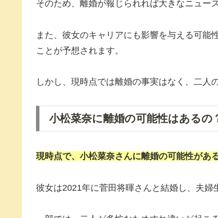
そのため、離婚が報じられれば大きなニュー
また、彼女のキャリアにも影響を与える可能
ことが予想されます。
しかし、現時点では離婚の事実はなく、二人
小松菜奈に離婚の可能性はあるの
現時点で、小松菜奈さんに
離婚の可能性
があ
彼女は2021年に菅田将暉さんと結婚し、夫