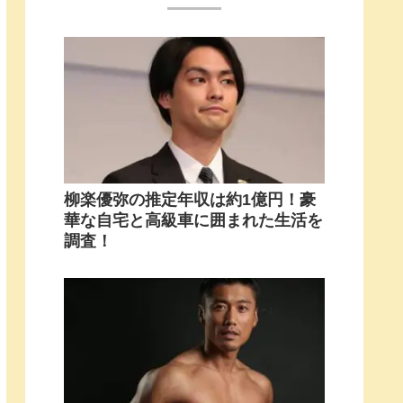
柳楽優弥の推定年収は約1億円！豪
華な自宅と高級車に囲まれた生活を
調査！