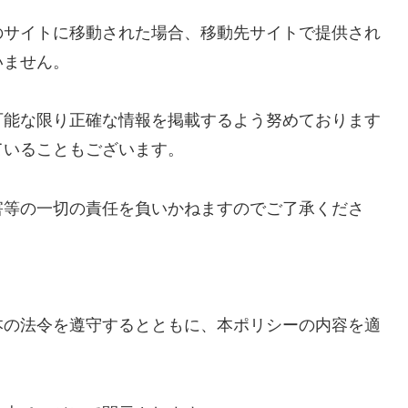
のサイトに移動された場合、移動先サイトで提供され
いません。
可能な限り正確な情報を掲載するよう努めております
ていることもございます。
害等の一切の責任を負いかねますのでご了承くださ
本の法令を遵守するとともに、本ポリシーの内容を適