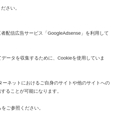
ください。
信広告サービス「GoogleAdsense」を利用して
おいてデータを収集するために、Cookieを使用していま
、インターネットにおけるご自身のサイトや他のサイトへの
信することが可能になります。
ちらをご参照ください。