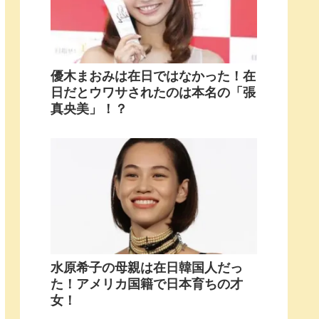
優木まおみは在日ではなかった！在
日だとウワサされたのは本名の「張
真央美」！？
水原希子の母親は在日韓国人だっ
た！アメリカ国籍で日本育ちの才
女！