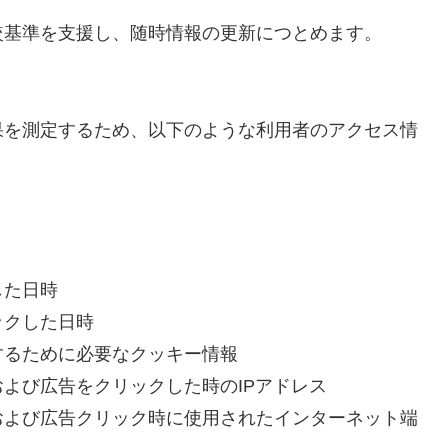
較基準を支援し、随時情報の更新につとめます。
果を測定するため、以下のような利用者のアクセス情
した日時
ックした日時
するために必要なクッキー情報
よび広告をクリックした時のIPアドレス
および広告クリック時に使用されたインターネット端