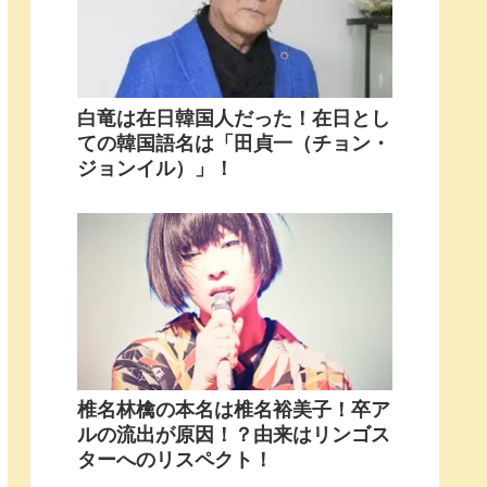
白竜は在日韓国人だった！在日とし
ての韓国語名は「田貞一（チョン・
ジョンイル）」！
椎名林檎の本名は椎名裕美子！卒ア
ルの流出が原因！？由来はリンゴス
ターへのリスペクト！