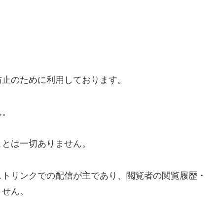
防止のために利用しております。
ん。
ことは一切ありません。
ストリンクでの配信が主であり、閲覧者の閲覧履歴・
ません。