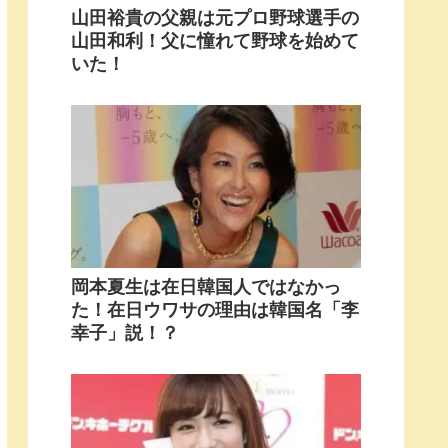
山田裕貴の父親は元プロ野球選手の
山田和利！父に憧れて野球を始めて
いた！
岡本夏生は在日韓国人ではなかっ
た！在日ウワサの理由は韓国名「李
幸子」説！？