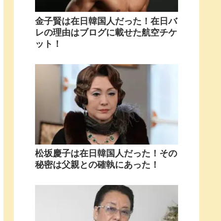
金子賢は在日韓国人だった！在日バ
レの理由はブログに載せた航空チケ
ット！
松坂慶子は在日韓国人だった！その
秘密は父親との確執にあった！