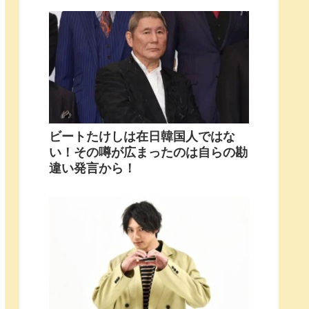
ビートたけしは在日韓国人ではな
い！その噂が広まったのは自らの勘
違い発言から！