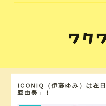
ICONIQ（伊藤ゆみ）は
亜由美」！