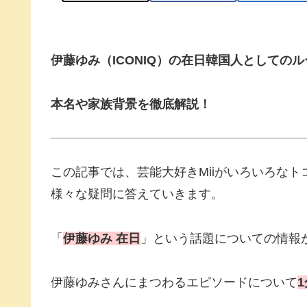
伊藤ゆみ（ICONIQ）の在日韓国人としての
本名や家族背景を徹底解説！
この記事では、芸能大好きMiiがいろいろな
様々な疑問に答えていきます。
「
伊藤ゆみ 在日
」という話題についての情報
伊藤ゆみさんにまつわるエピソードについて
1