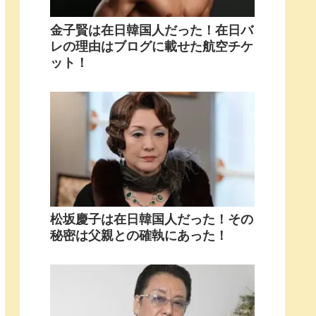
金子賢は在日韓国人だった！在日バ
レの理由はブログに載せた航空チケ
ット！
松坂慶子は在日韓国人だった！その
秘密は父親との確執にあった！