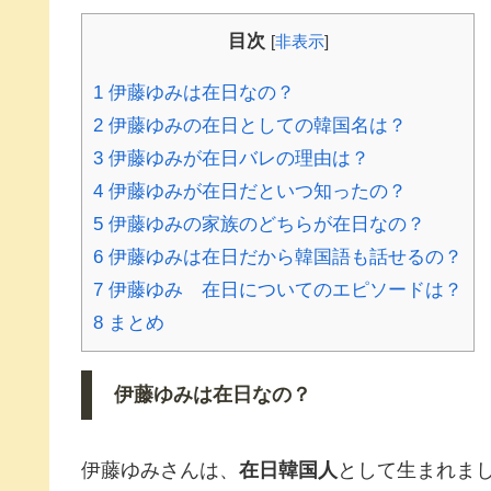
目次
[
非表示
]
1
伊藤ゆみは在日なの？
2
伊藤ゆみの在日としての韓国名は？
3
伊藤ゆみが在日バレの理由は？
4
伊藤ゆみが在日だといつ知ったの？
5
伊藤ゆみの家族のどちらが在日なの？
6
伊藤ゆみは在日だから韓国語も話せるの？
7
伊藤ゆみ 在日についてのエピソードは？
8
まとめ
伊藤ゆみは在日なの？
伊藤ゆみさんは、
在日韓国人
として生まれま