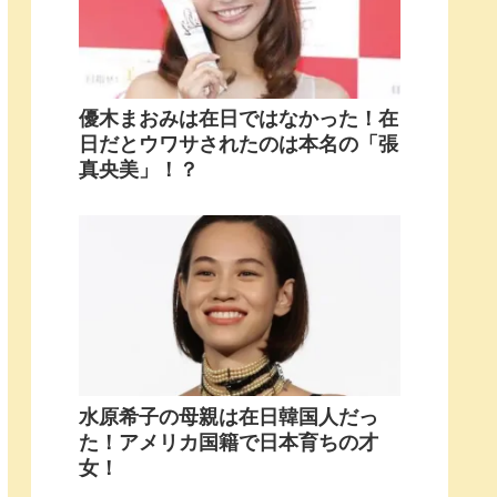
優木まおみは在日ではなかった！在
日だとウワサされたのは本名の「張
真央美」！？
水原希子の母親は在日韓国人だっ
た！アメリカ国籍で日本育ちの才
女！