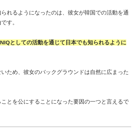
知られるようになったのは、彼女が韓国での活動を通
由です。
ONIQとしての活動を通じて日本でも知られるように
ないため、彼女のバックグラウンドは自然に広まった
ることを公にすることになった要因の一つと言えるで