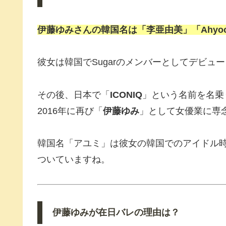
伊藤ゆみさんの韓国名は「李亜由美」「Ahyo
彼女は韓国でSugarのメンバーとしてデビ
その後、日本で「
ICONIQ
」という名前を名乗
2016年に再び「
伊藤ゆみ
」として女優業に専
韓国名「アユミ」は彼女の韓国でのアイドル
ついていますね。
伊藤ゆみが在日バレの理由は？