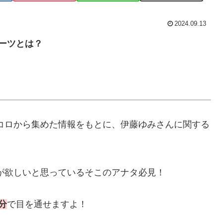
2024.09.13
ルーツとは？
トコロから集めた情報をもとに、伊藤ゆみさんに関する
が欲しいと思っているそこのアナタ必見！
分
で目を通せますよ！