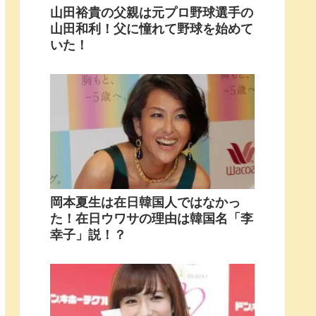
山田裕貴の父親は元プロ野球選手の
山田和利！父に憧れて野球を始めて
いた！
岡本夏生は在日韓国人ではなかっ
た！在日ウワサの理由は韓国名「李
幸子」説！？