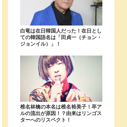
白竜は在日韓国人だった！在日とし
ての韓国語名は「田貞一（チョン・
ジョンイル）」！
椎名林檎の本名は椎名裕美子！卒ア
ルの流出が原因！？由来はリンゴス
ターへのリスペクト！