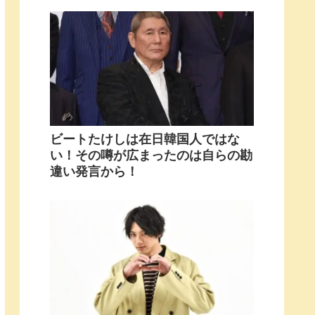
ビートたけしは在日韓国人ではな
い！その噂が広まったのは自らの勘
違い発言から！