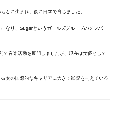
のもとに生まれ、後に日本で育ちました。
うになり、
Sugar
というガールズグループのメンバー
う名前で音楽活動を展開しましたが、現在は女優として
、彼女の国際的なキャリアに大きく影響を与えている