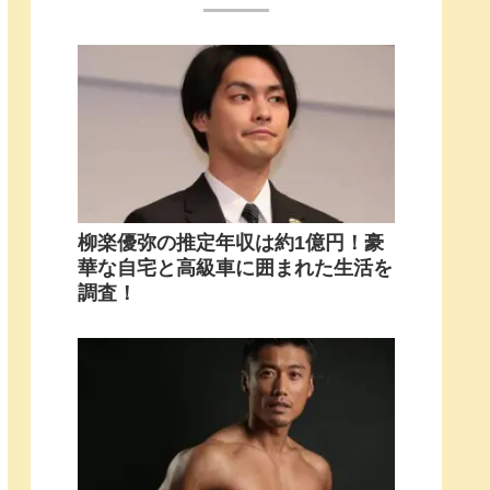
柳楽優弥の推定年収は約1億円！豪
華な自宅と高級車に囲まれた生活を
調査！