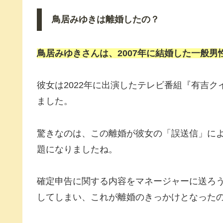
鳥居みゆきは離婚したの？
鳥居みゆきさんは、2007年に結婚した一般男
彼女は2022年に出演したテレビ番組『有吉
ました。
驚きなのは、この離婚が彼女の「誤送信」に
題になりましたね。
確定申告に関する内容をマネージャーに送ろ
してしまい、これが離婚のきっかけとなった