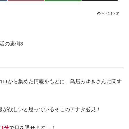
2024.10.01
活の裏側3
トコロから集めた情報をもとに、鳥居みゆきさんに関す
報が欲しいと思っているそこのアナタ必見！
て
1分
で目を通せますよ！