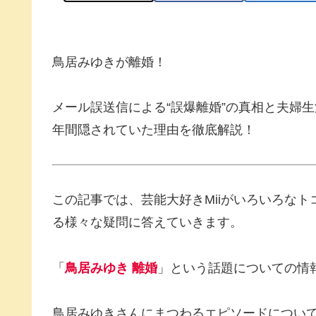
鳥居みゆきが離婚！
メール誤送信による“誤爆離婚”の真相と夫婦生
年間隠されていた理由を徹底解説！
この記事では、芸能大好きMiiがいろいろな
る様々な疑問に答えていきます。
「
鳥居みゆき 離婚
」という話題についての情
鳥居みゆきさんにまつわるエピソードについ