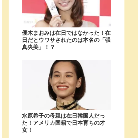
優木まおみは在日ではなかった！在
日だとウワサされたのは本名の「張
真央美」！？
水原希子の母親は在日韓国人だっ
た！アメリカ国籍で日本育ちの才
女！