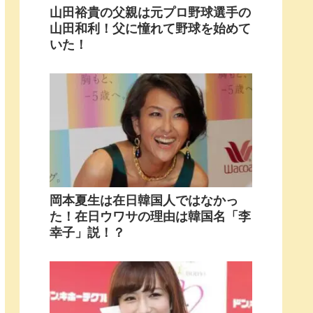
山田裕貴の父親は元プロ野球選手の
山田和利！父に憧れて野球を始めて
いた！
岡本夏生は在日韓国人ではなかっ
た！在日ウワサの理由は韓国名「李
幸子」説！？