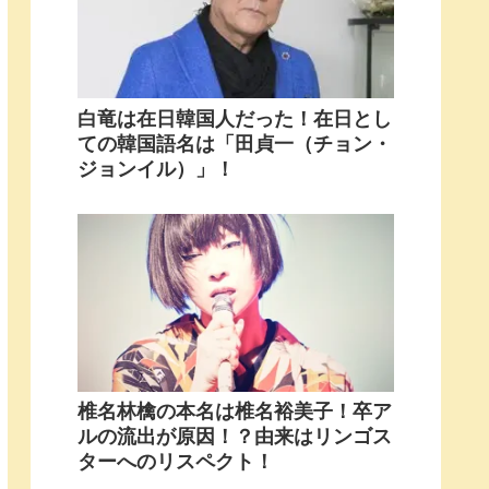
白竜は在日韓国人だった！在日とし
ての韓国語名は「田貞一（チョン・
ジョンイル）」！
椎名林檎の本名は椎名裕美子！卒ア
ルの流出が原因！？由来はリンゴス
ターへのリスペクト！