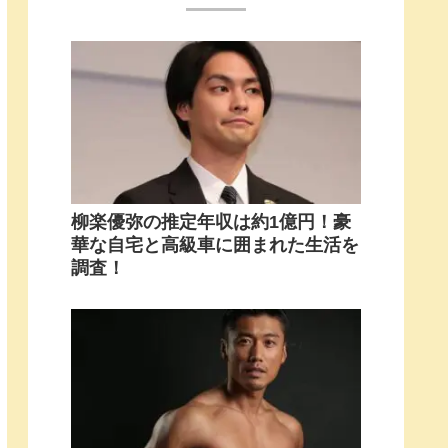
柳楽優弥の推定年収は約1億円！豪
華な自宅と高級車に囲まれた生活を
調査！