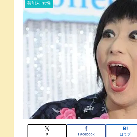
芸能人ｰ女性
X
Facebook
はてブ