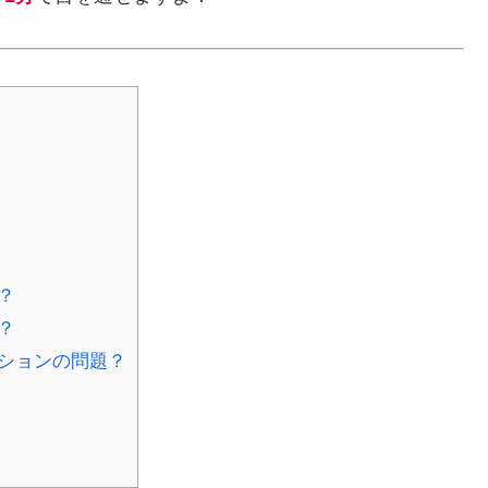
？
？
ションの問題？