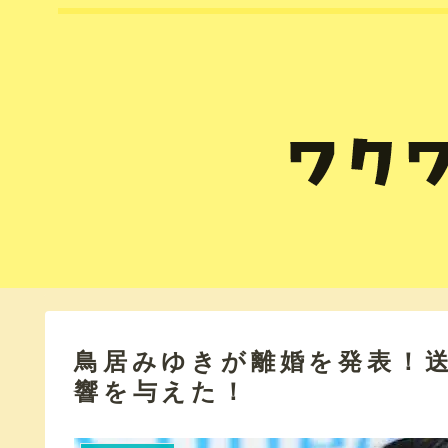
鳥居みゆきが離婚を発表！
響を与えた！