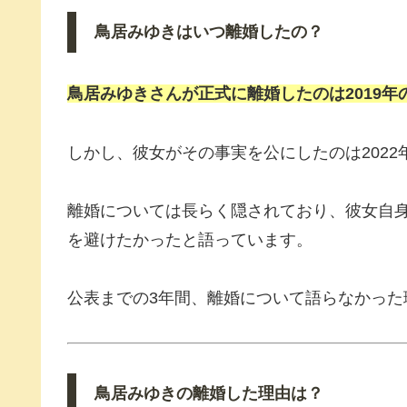
鳥居みゆきはいつ離婚したの？
鳥居みゆきさんが正式に離婚したのは2019年
しかし、彼女がその事実を公にしたのは202
離婚については長らく隠されており、彼女自
を避けたかったと語っています。
公表までの3年間、離婚について語らなかった
鳥居みゆきの離婚した理由は？