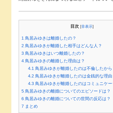
目次
[
非表示
]
1
鳥居みゆきは離婚したの？
2
鳥居みゆきが離婚した相手はどんな人？
3
鳥居みゆきはいつ離婚したの？
4
鳥居みゆきの離婚した理由は？
4.1
鳥居みゆきが離婚したのは不倫したから
4.2
鳥居みゆきが離婚したのは金銭的な理由
4.3
鳥居みゆきが離婚したのはコミュニケー
5
鳥居みゆきの離婚についてのエピソードは？
6
鳥居みゆきの離婚についての世間の反応は？
7
まとめ