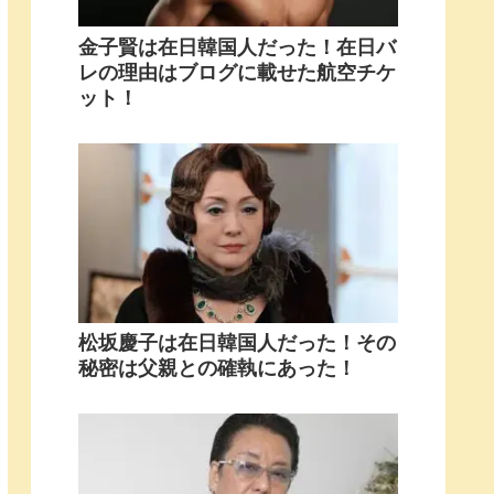
金子賢は在日韓国人だった！在日バ
レの理由はブログに載せた航空チケ
ット！
松坂慶子は在日韓国人だった！その
秘密は父親との確執にあった！