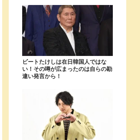
ビートたけしは在日韓国人ではな
い！その噂が広まったのは自らの勘
違い発言から！