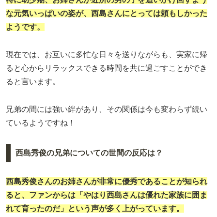
な元気いっぱいの姿が、西島さんにとっては頼もしかった
ようです。
現在では、お互いに多忙な日々を送りながらも、実家に帰
ると心からリラックスできる時間を共に過ごすことができ
ると言います。
兄弟の間には強い絆があり、その関係は今も変わらず続い
ているようですね！
西島秀俊の兄弟についての世間の反応は？
西島秀俊さんのお姉さんが非常に優秀であることが知られ
ると、ファンからは「やはり西島さんは優れた家族に囲ま
れて育ったのだ」という声が多く上がっています。