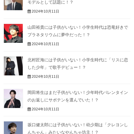
モデルとして話題に！？
2024年10月11日
山田裕貴には子供がいない！小学生時代は恐竜好きで
プラネタリウムに夢中だった！？
2024年10月11日
北村匠海には子供がいない！小学生時代に「リスに恋
した少年」で歌手デビュー！？
2024年10月11日
岡田将生はまだ子供がいない！少年時代バレンタイン
のお返しにサボテンを選んでいた！？
2024年10月11日
坂口健太郎には子供がいない！幼少期は「クレヨンし
んちゃん」みたいなやんちゃ坊主！？