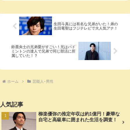
生田斗真には有名な兄弟がいた！弟の
生田竜聖はフジテレビで大人気アナ！
鈴鹿央士の兄弟愛がすごい！兄はバド
ミントンの達人で兄弟で同じ部活に所
属していた！？
ホーム
芸能人ｰ男性
人気記事
柳楽優弥の推定年収は約1億円！豪華な
自宅と高級車に囲まれた生活を調査！