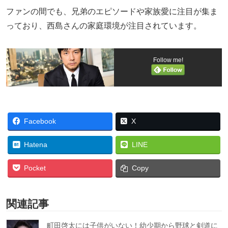
ファンの間でも、兄弟のエピソードや家族愛に注目が集ま
っており、西島さんの家庭環境が注目されています。
Follow me!
Facebook
X
Hatena
LINE
Pocket
Copy
関連記事
町田啓太には子供がいない！幼少期から野球と剣道に