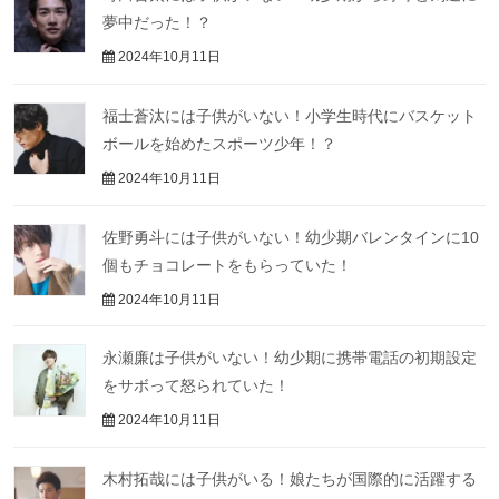
夢中だった！？
2024年10月11日
福士蒼汰には子供がいない！小学生時代にバスケット
ボールを始めたスポーツ少年！？
2024年10月11日
佐野勇斗には子供がいない！幼少期バレンタインに10
個もチョコレートをもらっていた！
2024年10月11日
永瀬廉は子供がいない！幼少期に携帯電話の初期設定
をサボって怒られていた！
2024年10月11日
木村拓哉には子供がいる！娘たちが国際的に活躍する