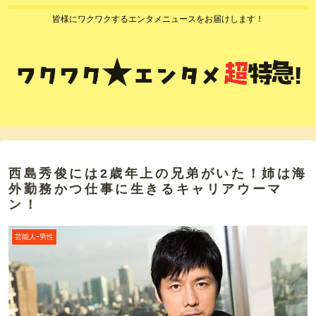
皆様にワクワクするエンタメニュースをお届けします！
西島秀俊には2歳年上の兄弟がいた！姉は海
外勤務かつ仕事に生きるキャリアウーマ
ン！
芸能人ｰ男性