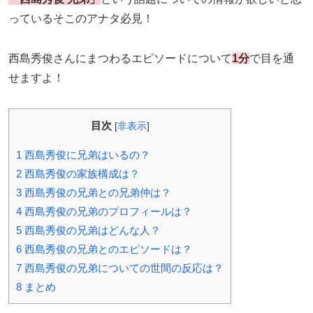
っているそこのアナタ必見！
西島秀俊さんにまつわるエピソードについて
1分
で目を通
せますよ！
目次
[
非表示
]
1
西島秀俊に兄弟はいるの？
2
西島秀俊の家族構成は？
3
西島秀俊の兄弟との兄弟仲は？
4
西島秀俊の兄弟のプロフィールは？
5
西島秀俊の兄弟はどんな人？
6
西島秀俊の兄弟とのエピソードは？
7
西島秀俊の兄弟についての世間の反応は？
8
まとめ