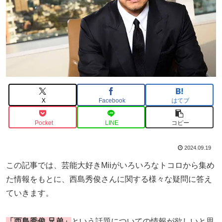
X
Facebook
はてブ
Pocket
LINE
コピー
2024.09.19
この記事では、芸能大好きMiiがいろいろなトコロから集め
た情報をもとに、西島秀俊さんに関する様々な疑問に答え
ていきます。
「西島秀俊 兄弟」
という話題についての情報が欲しいと思