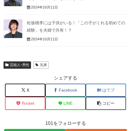
2024年10月11日
松坂桃李には子供がいる！「この子がくれる初めての
経験」を夫婦で共有！？
2024年10月11日
芸能人ｰ男性
兄弟
シェアする
X
Facebook
はてブ
Pocket
LINE
コピー
101をフォローする