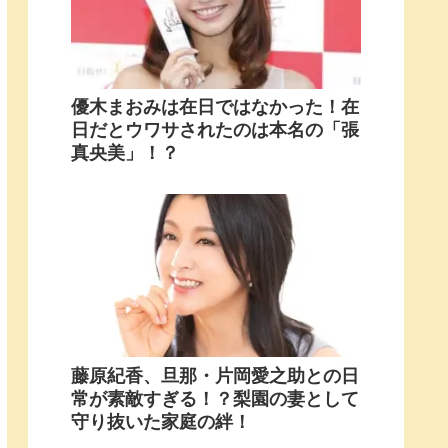
優木まおみは在日ではなかった！在
日だとウワサされたのは本名の「張
真央美」！？
藤原紀香、旦那・片岡愛之助との日
常が素敵すぎる！？梨園の妻として
守り抜いた家庭の絆！