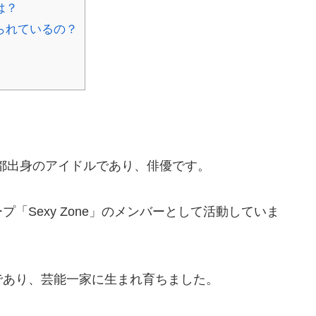
は？
られているの？
京都出身のアイドルであり、俳優です。
「Sexy Zone」のメンバーとして活動していま
であり、芸能一家に生まれ育ちました。