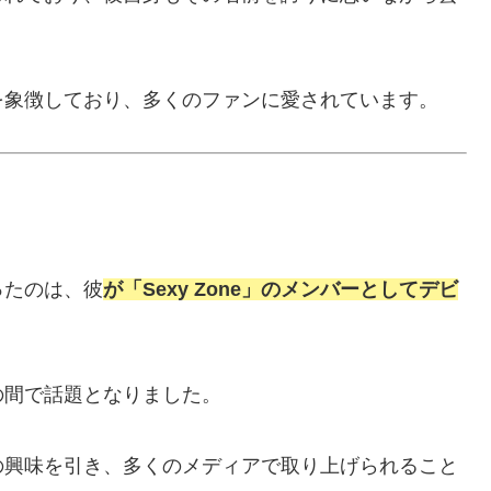
を象徴しており、多くのファンに愛されています。
ったのは、彼
が「Sexy Zone」のメンバーとしてデビ
の間で話題となりました。
の興味を引き、多くのメディアで取り上げられること