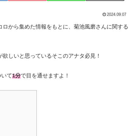
2024.09.07
トコロから集めた情報をもとに、菊池風磨さんに関する
が欲しいと思っているそこのアナタ必見！
ついて
1分
で目を通せますよ！