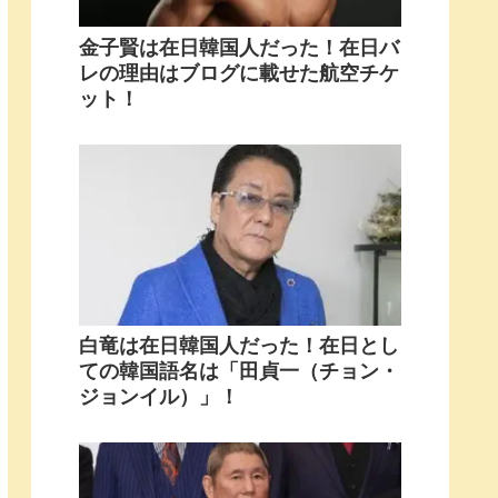
金子賢は在日韓国人だった！在日バ
レの理由はブログに載せた航空チケ
ット！
白竜は在日韓国人だった！在日とし
ての韓国語名は「田貞一（チョン・
ジョンイル）」！