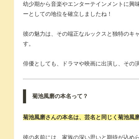
幼少期から音楽やエンターテインメントに興
ーとしての地位を確立しましたね！
彼の魅力は、その端正なルックスと独特のキ
す。
俳優としても、ドラマや映画に出演し、その
菊池風磨の本名って？
菊池風磨
さんの本名は、芸名と同じく
菊池風
彼の名前には、家族の深い思いと期待が込め