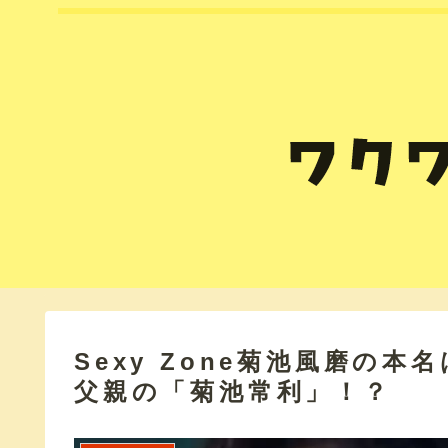
Sexy Zone菊池風磨の
父親の「菊池常利」！？