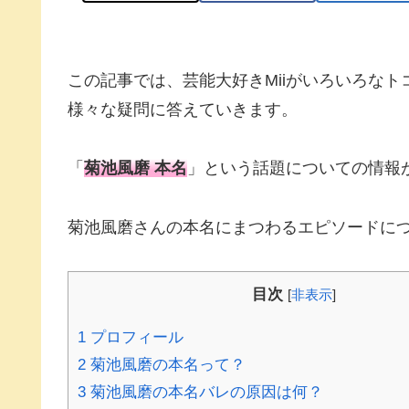
この記事では、芸能大好きMiiがいろいろな
様々な疑問に答えていきます。
「
菊池風磨 本名
」という話題についての情報
菊池風磨さんの本名にまつわるエピソードに
目次
[
非表示
]
1
プロフィール
2
菊池風磨の本名って？
3
菊池風磨の本名バレの原因は何？