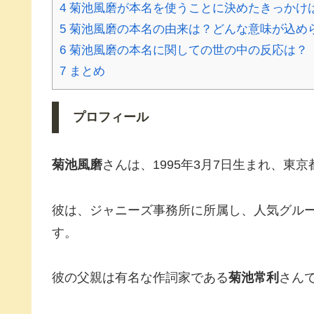
4
菊池風磨が本名を使うことに決めたきっかけ
5
菊池風磨の本名の由来は？どんな意味が込め
6
菊池風磨の本名に関しての世の中の反応は？
7
まとめ
プロフィール
菊池風磨
さんは、1995年3月7日生まれ、東
彼は、ジャニーズ事務所に所属し、人気グループ
す。
彼の父親は有名な作詞家である
菊池常利
さん