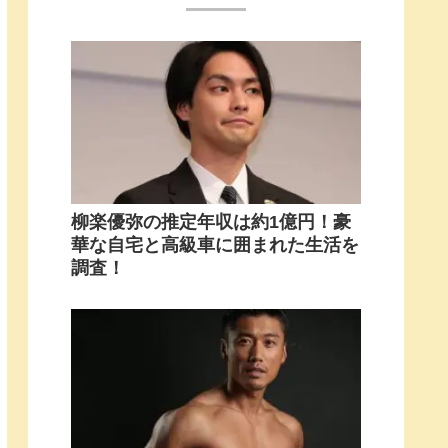
柳楽優弥の推定年収は約1億円！豪
華な自宅と高級車に囲まれた生活を
調査！