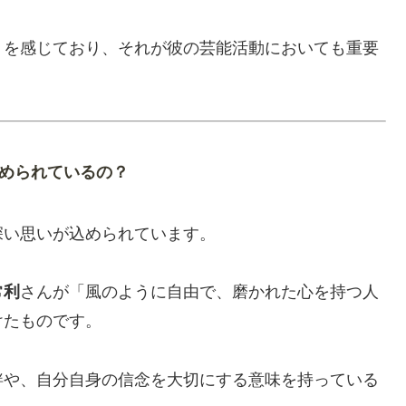
りを感じており、それが彼の芸能活動においても重要
められているの？
深い思いが込められています。
常利
さんが「風のように自由で、磨かれた心を持つ人
けたものです。
絆や、自分自身の信念を大切にする意味を持っている