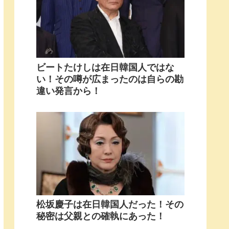
ビートたけしは在日韓国人ではな
い！その噂が広まったのは自らの勘
違い発言から！
松坂慶子は在日韓国人だった！その
秘密は父親との確執にあった！