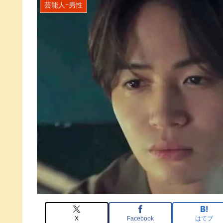
芸能人ｰ男性
X
Facebook
はてブ