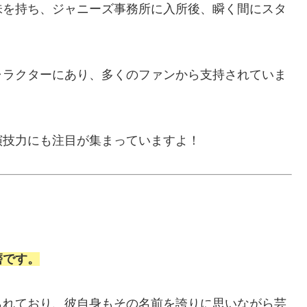
味を持ち、ジャニーズ事務所に入所後、瞬く間にスタ
ャラクターにあり、多くのファンから支持されていま
演技力にも注目が集まっていますよ！
磨
です。
られており、彼自身もその名前を誇りに思いながら芸