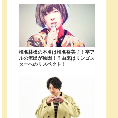
椎名林檎の本名は椎名裕美子！卒ア
ルの流出が原因！？由来はリンゴス
ターへのリスペクト！