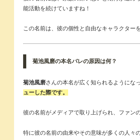
能活動を続けていますね！
この名前は、彼の個性と自由なキャラクター
菊池風磨の本名バレの原因は何？
菊池風磨
さんの本名が広く知られるようにな
ューした際です。
彼の名前がメディアで取り上げられ、ファン
特に彼の名前の由来やその意味が多くの人々