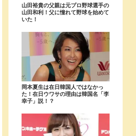
山田裕貴の父親は元プロ野球選手の
山田和利！父に憧れて野球を始めて
いた！
岡本夏生は在日韓国人ではなかっ
た！在日ウワサの理由は韓国名「李
幸子」説！？