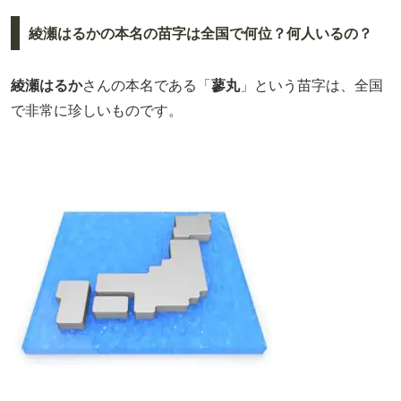
綾瀬はるかの本名の苗字は全国で何位？何人いるの？
綾瀬はるか
さんの本名である「
蓼丸
」という苗字は、全国
で非常に珍しいものです。