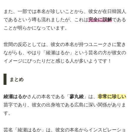
また、一部では本名が珍しいことから、彼女が在日韓国人
であるという噂も流れましたが、これは
完全に誤解
である
ことが明らかになっています。
世間の反応としては、彼女の本名が持つユニークさに驚き
ながらも、やはり「綾瀬はるか」という芸名の方が彼女の
イメージにぴったりだと感じる人が多いようです！
まとめ
綾瀬はるか
さんの本名である「
蓼丸綾
」は、
非常に珍しい
苗字であり、彼女の出身地である広島に深い関係がありま
す。
芸名「綾瀬はるか」は、彼女の本名からインスピレーショ