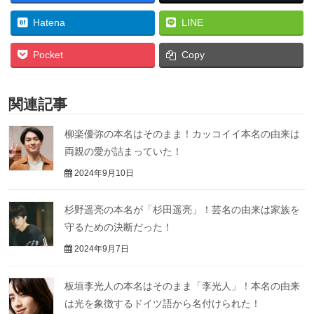
Hatena
LINE
Pocket
Copy
関連記事
柳楽優弥の本名はそのまま！カッコイイ本名の由来は
両親の愛が詰まっていた！
2024年9月10日
杉野遥亮の本名が「杉田遥亮」！芸名の由来は家族を
守るための決断だった！
2024年9月7日
板垣李光人の本名はそのまま「李光人」！本名の由来
は光を象徴するドイツ語から名付けられた！