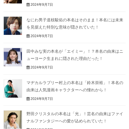
2024年9月7日
なにわ男子道枝駿佑の本名はそのまま！本名には未来
を見据えた特別な意味が隠されていた！
2024年9月7日
田中みな実の本名が「エイミー」！？本名の由来はニ
ューヨーク生まれに隠された理由だった！
2024年9月7日
マヂカルラブリー村上の本名は「鈴木崇裕」！本名の
由来は人気漫画キャラクターへの憧れから！
2024年9月7日
野田クリスタルの本名は「光」！芸名の由来はファイ
ナルファンタジーへの愛が込められていた！