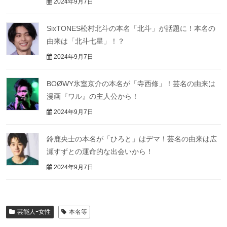
2024年9月7日
SixTONES松村北斗の本名「北斗」が話題に！本名の
由来は「北斗七星」！？
2024年9月7日
BOØWY氷室京介の本名が「寺西修」！芸名の由来は
漫画『ワル』の主人公から！
2024年9月7日
鈴鹿央士の本名が「ひろと」はデマ！芸名の由来は広
瀬すずとの運命的な出会いから！
2024年9月7日
芸能人ｰ女性
本名等