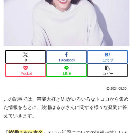
X
Facebook
はてブ
Pocket
LINE
コピー
2024.08.30
この記事では、芸能大好きMiiがいろいろなトコロから集め
た情報をもとに、綾瀬はるかさんに関する様々な疑問に答
えていきます。
「
綾瀬はるか 本名
」という話題についての情報が欲しいと