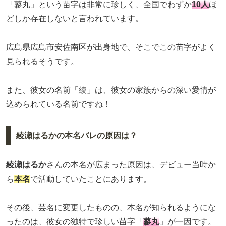
「蓼丸」という苗字は非常に珍しく、全国でわずか
10人
ほ
どしか存在しないと言われています。
広島県広島市安佐南区が出身地で、そこでこの苗字がよく
見られるそうです。
また、彼女の名前「綾」は、彼女の家族からの深い愛情が
込められている名前ですね！
綾瀬はるかの本名バレの原因は？
綾瀬はるか
さんの本名が広まった原因は、デビュー当時か
ら
本名
で活動していたことにあります。
その後、芸名に変更したものの、本名が知られるようにな
ったのは、彼女の独特で珍しい苗字「
蓼丸
」が一因です。