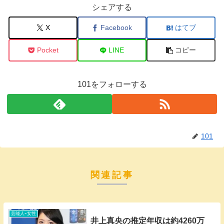
シェアする
X
Facebook
はてブ
Pocket
LINE
コピー
101をフォローする
101
関連記事
芸能人ｰ女性
井上真央の推定年収は約4260万