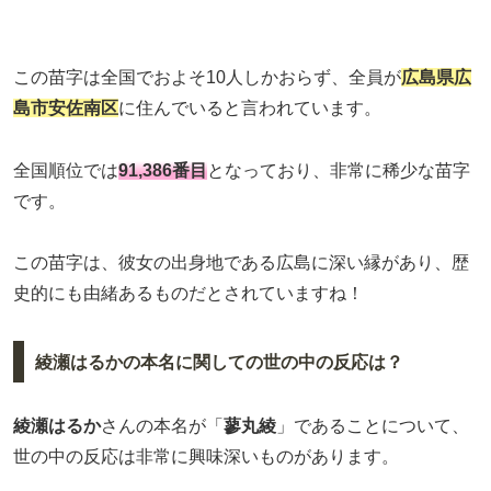
この苗字は全国でおよそ10人しかおらず、全員が
広島県広
島市安佐南区
に住んでいると言われています。
全国順位では
91,386番目
となっており、非常に稀少な苗字
です。
この苗字は、彼女の出身地である広島に深い縁があり、歴
史的にも由緒あるものだとされていますね！
綾瀬はるかの本名に関しての世の中の反応は？
綾瀬はるか
さんの本名が「
蓼丸綾
」であることについて、
世の中の反応は非常に興味深いものがあります。