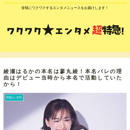
皆様にワクワクするエンタメニュースをお届けします！
綾瀬はるかの本名は蓼丸綾！本名バレの理
由はデビュー当時から本名で活動していた
から！
芸能人ｰ女性