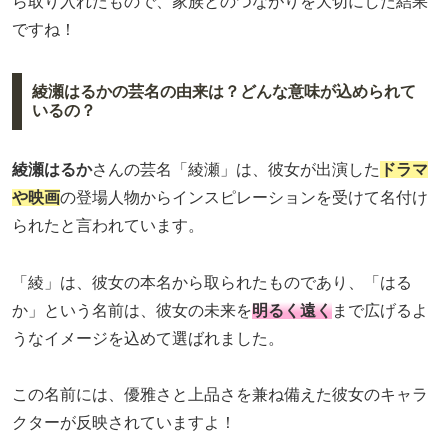
ら取り入れたもので、家族とのつながりを大切にした結果
ですね！
綾瀬はるかの芸名の由来は？どんな意味が込められて
いるの？
綾瀬はるか
さんの芸名「綾瀬」は、彼女が出演した
ドラマ
や映画
の登場人物からインスピレーションを受けて名付け
られたと言われています。
「綾」は、彼女の本名から取られたものであり、「はる
か」という名前は、彼女の未来を
明るく遠く
まで広げるよ
うなイメージを込めて選ばれました。
この名前には、優雅さと上品さを兼ね備えた彼女のキャラ
クターが反映されていますよ！