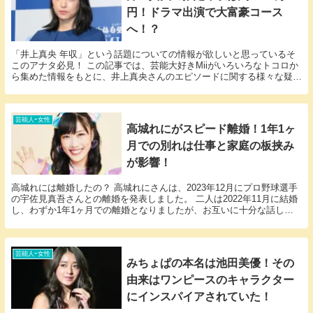
円！ドラマ出演で大富豪コース
へ！？
「井上真央 年収」という話題についての情報が欲しいと思っているそ
このアナタ必見！ この記事では、芸能大好きMiiがいろいろなトコロか
ら集めた情報をもとに、井上真央さんのエピソードに関する様々な疑問
に答えていきます。 井上真央さんと井上真央さ...
芸能人ｰ女性
高城れにがスピード離婚！1年1ヶ
月での別れは仕事と家庭の板挟み
が影響！
高城れには離婚したの？ 高城れにさんは、2023年12月にプロ野球選手
の宇佐見真吾さんとの離婚を発表しました。 二人は2022年11月に結婚
し、わずか1年1ヶ月での離婚となりましたが、お互いに十分な話し合
いを経て円満に離婚を決めたとのことで...
芸能人ｰ女性
みちょぱの本名は池田美優！その
由来はワンピースのキャラクター
にインスパイアされていた！