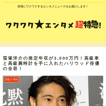
皆様にワクワクするエンタメニュースをお届けします！
窪塚洋介の推定年収が3,000万円！高級車
と高級腕時計を手に入れたハリウッド俳優
の全容！
芸能人ｰ男性