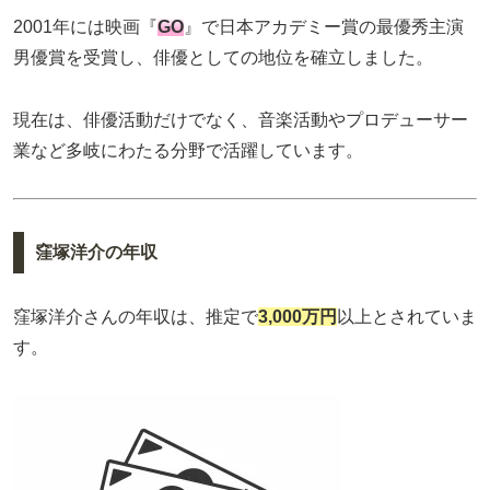
2001年には映画『
GO
』で日本アカデミー賞の最優秀主演
男優賞を受賞し、俳優としての地位を確立しました。
現在は、俳優活動だけでなく、音楽活動やプロデューサー
業など多岐にわたる分野で活躍しています。
窪塚洋介の年収
窪塚洋介さんの年収は、推定で
3,000万円
以上とされていま
す。