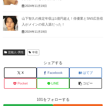
2024年11月19日
山下智久の推定年収は1億円超え！俳優業とSNS広告収
入がメインの収入源だった！
2024年11月19日
芸能人ｰ男性
年収
シェアする
X
Facebook
はてブ
Pocket
LINE
コピー
101をフォローする