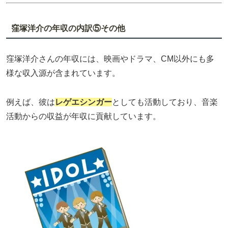
窪塚洋介の年収の内訳⑤その他
窪塚洋介さんの年収には、映画やドラマ、CM以外にも多
様な収入源が含まれています。
例えば、彼は
レゲエシンガー
としても活動しており、音楽
活動からの収益が年収に貢献しています。