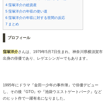
4
窪塚洋介の総資産
5
窪塚洋介の年収の使い道
6
窪塚洋介の年収に対する世間の反応
7
まとめ
プロフィール
窪塚洋介
さんは、1979年5月7日生まれ、神奈川県横須賀市
出身の俳優であり、レゲエシンガーでもあります。
1995年にドラマ『金田一少年の事件簿』で俳優デビュー
し、その後『GTO』や『池袋ウエストゲートパーク』など
のヒット作で一躍有名になりました。