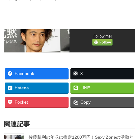
Follow me!
Facebook
X
Hatena
LINE
Pocket
Copy
関連記事
佐藤勝利の年収は推定1200万円！Sexy Zoneの活動と