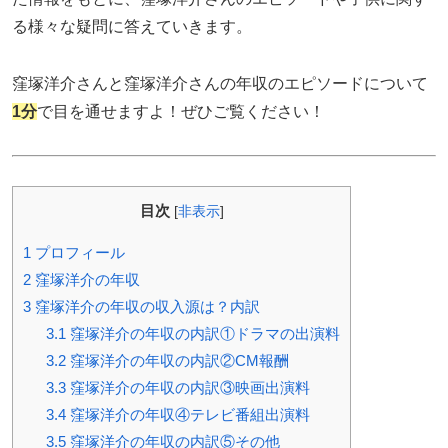
る様々な疑問に答えていきます。
窪塚洋介さんと窪塚洋介さんの年収のエピソードについて
1分
で目を通せますよ！ぜひご覧ください！
目次
[
非表示
]
1
プロフィール
2
窪塚洋介の年収
3
窪塚洋介の年収の収入源は？内訳
3.1
窪塚洋介の年収の内訳①ドラマの出演料
3.2
窪塚洋介の年収の内訳②CM報酬
3.3
窪塚洋介の年収の内訳③映画出演料
3.4
窪塚洋介の年収④テレビ番組出演料
3.5
窪塚洋介の年収の内訳⑤その他