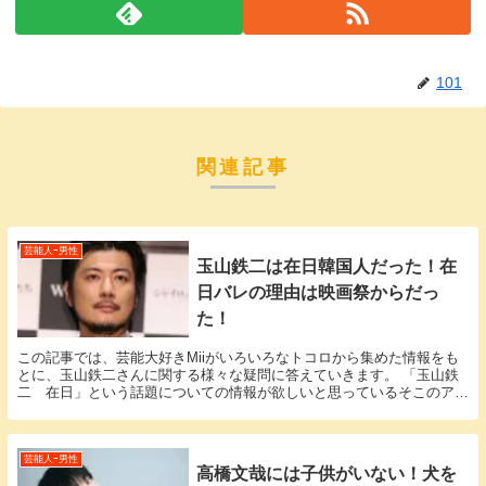
101
関連記事
芸能人ｰ男性
玉山鉄二は在日韓国人だった！在
日バレの理由は映画祭からだっ
た！
この記事では、芸能大好きMiiがいろいろなトコロから集めた情報をも
とに、玉山鉄二さんに関する様々な疑問に答えていきます。 「玉山鉄
二 在日」という話題についての情報が欲しいと思っているそこのアナ
タ必見！ 玉山鉄二さんにまつわるエピソードにつ...
芸能人ｰ男性
高橋文哉には子供がいない！犬を