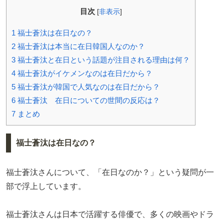
目次
[
非表示
]
1
福士蒼汰は在日なの？
2
福士蒼汰は本当に在日韓国人なのか？
3
福士蒼汰と在日という話題が注目される理由は何？
4
福士蒼汰がイケメンなのは在日だから？
5
福士蒼汰が韓国で人気なのは在日だから？
6
福士蒼汰 在日についての世間の反応は？
7
まとめ
福士蒼汰は在日なの？
福士蒼汰さんについて、「在日なのか？」という疑問が一
部で浮上しています。
福士蒼汰さんは日本で活躍する俳優で、多くの映画やドラ