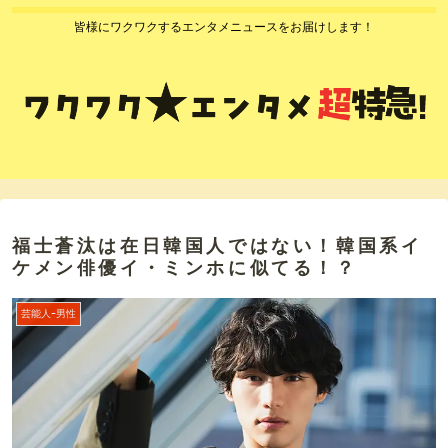
皆様にワクワクするエンタメニュースをお届けします！
福士蒼汰は在日韓国人ではない！韓国系イ
ケメン俳優イ・ミンホに似てる！？
芸能人ｰ男性