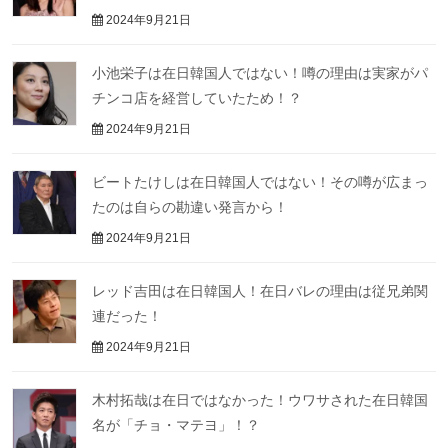
2024年9月21日
小池栄子は在日韓国人ではない！噂の理由は実家がパ
チンコ店を経営していたため！？
2024年9月21日
ビートたけしは在日韓国人ではない！その噂が広まっ
たのは自らの勘違い発言から！
2024年9月21日
レッド吉田は在日韓国人！在日バレの理由は従兄弟関
連だった！
2024年9月21日
木村拓哉は在日ではなかった！ウワサされた在日韓国
名が「チョ・マテヨ」！？