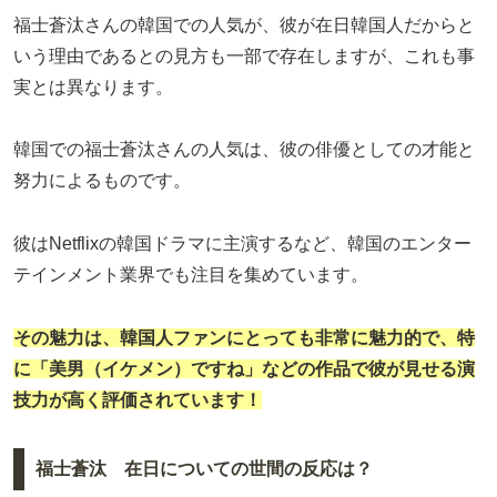
福士蒼汰さんの韓国での人気が、彼が在日韓国人だからと
いう理由であるとの見方も一部で存在しますが、これも事
実とは異なります。
韓国での福士蒼汰さんの人気は、彼の俳優としての才能と
努力によるものです。
彼はNetflixの韓国ドラマに主演するなど、韓国のエンター
テインメント業界でも注目を集めています。
その魅力は、韓国人ファンにとっても非常に魅力的で、特
に「美男（イケメン）ですね」などの作品で彼が見せる演
技力が高く評価されています！
福士蒼汰 在日についての世間の反応は？