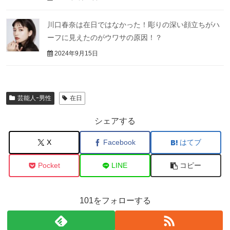
川口春奈は在日ではなかった！彫りの深い顔立ちがハ
ーフに見えたのがウワサの原因！？
2024年9月15日
芸能人ｰ男性
在日
シェアする
X
Facebook
はてブ
Pocket
LINE
コピー
101をフォローする