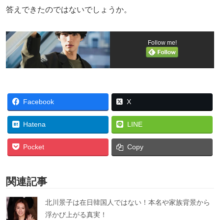
答えできたのではないでしょうか。
Follow me!
Facebook
X
Hatena
LINE
Pocket
Copy
関連記事
北川景子は在日韓国人ではない！本名や家族背景から
浮かび上がる真実！