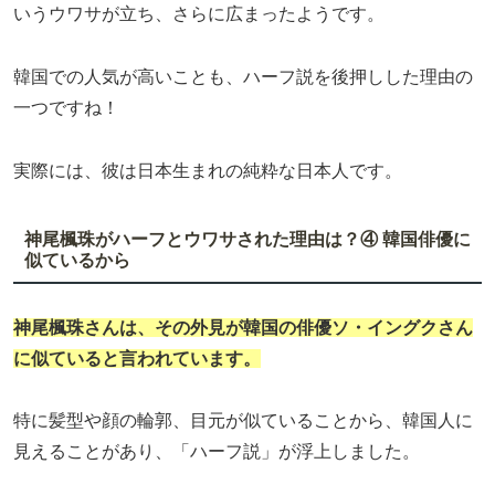
いうウワサが立ち、さらに広まったようです。
韓国での人気が高いことも、ハーフ説を後押しした理由の
一つですね！
実際には、彼は日本生まれの純粋な日本人です。
神尾楓珠がハーフとウワサされた理由は？④ 韓国俳優に
似ているから
神尾楓珠さんは、その外見が韓国の俳優ソ・イングクさん
に似ていると言われています。
特に髪型や顔の輪郭、目元が似ていることから、韓国人に
見えることがあり、「ハーフ説」が浮上しました。