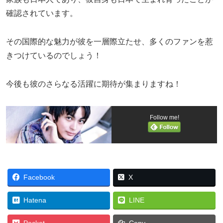
確認されています。
その国際的な魅力が彼を一層際立たせ、多くのファンを惹
きつけているのでしょう！
今後も彼のさらなる活躍に期待が集まりますね！
Follow me!
Facebook
X
Hatena
LINE
Pocket
Copy