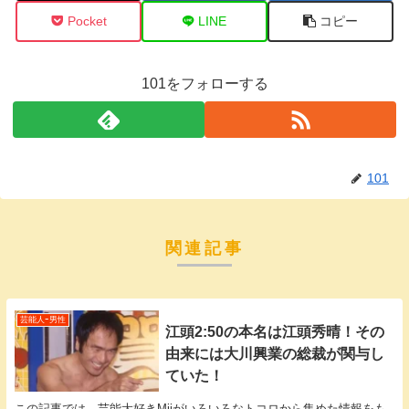
Pocket
LINE
コピー
101をフォローする
101
関連記事
芸能人ｰ男性
江頭2:50の本名は江頭秀晴！その
由来には大川興業の総裁が関与し
ていた！
この記事では、芸能大好きMiiがいろいろなトコロから集めた情報をも