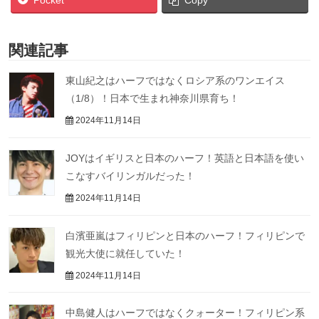
関連記事
東山紀之はハーフではなくロシア系のワンエイス
（1/8）！日本で生まれ神奈川県育ち！
2024年11月14日
JOYはイギリスと日本のハーフ！英語と日本語を使い
こなすバイリンガルだった！
2024年11月14日
白濱亜嵐はフィリピンと日本のハーフ！フィリピンで
観光大使に就任していた！
2024年11月14日
中島健人はハーフではなくクォーター！フィリピン系