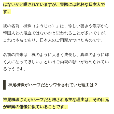
はないかと噂されていますが、実際には
純粋な日本人
で
す。
彼の名前「楓珠（ふうじゅ）」は、珍しい響きや漢字から
韓国人との混血ではないかと思われることが多いですが、
これは本名であり、日本人のご両親がつけたものです。
名前の由来は「楓のように大きく成長し、真珠のように輝
く人になってほしい」というご両親の願いが込められてい
るそうです。
神尾楓珠がハーフだとウワサされていた理由は？
神尾楓珠さんがハーフだと噂される主な理由は、その
目元
が韓国の俳優に似ている
ことです。