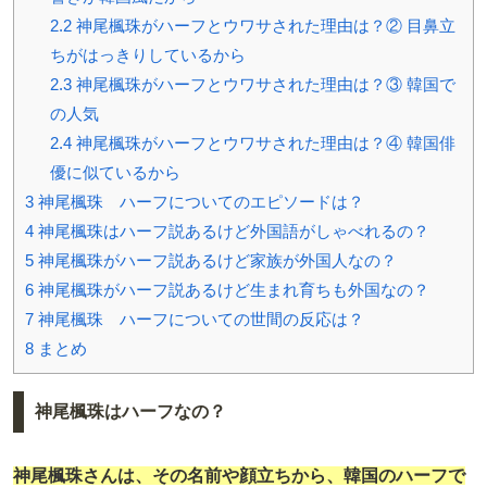
2.2
神尾楓珠がハーフとウワサされた理由は？② 目鼻立
ちがはっきりしているから
2.3
神尾楓珠がハーフとウワサされた理由は？③ 韓国で
の人気
2.4
神尾楓珠がハーフとウワサされた理由は？④ 韓国俳
優に似ているから
3
神尾楓珠 ハーフについてのエピソードは？
4
神尾楓珠はハーフ説あるけど外国語がしゃべれるの？
5
神尾楓珠がハーフ説あるけど家族が外国人なの？
6
神尾楓珠がハーフ説あるけど生まれ育ちも外国なの？
7
神尾楓珠 ハーフについての世間の反応は？
8
まとめ
神尾楓珠はハーフなの？
神尾楓珠さんは、その名前や顔立ちから、韓国のハーフで