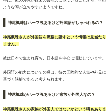
特に、彼の外見が韓国の芸能人に似ていることから、その
ような噂が立ちやすいようですね。
神尾楓珠はハーフ説あるけど外国語がしゃべれるの？
神尾楓珠さんが外国語を流暢に話すという情報は見当たり
ません。
彼は日本で生まれ育ち、日本語を中心に活動しています。
外国語の能力についての噂は、彼の国際的な人気や外見に
基づく誤解であると考えられます。
神尾楓珠がハーフ説あるけど家族が外国人なの？
神尾楓珠さんの家族が外国人ではないかという噂もありま