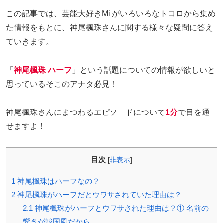
この記事では、芸能大好きMiiがいろいろなトコロから集め
た情報をもとに、神尾楓珠さんに関する様々な疑問に答え
ていきます。
「
神尾楓珠 ハーフ
」という話題についての情報が欲しいと
思っているそこのアナタ必見！
神尾楓珠さんにまつわるエピソードについて
1分
で目を通
せますよ！
目次
[
非表示
]
1
神尾楓珠はハーフなの？
2
神尾楓珠がハーフだとウワサされていた理由は？
2.1
神尾楓珠がハーフとウワサされた理由は？① 名前の
響きが韓国風だから