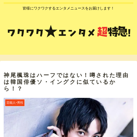
皆様にワクワクするエンタメニュースをお届けします！
神尾楓珠はハーフではない！噂された理由
は韓国俳優ソ・イングクに似ているか
ら！？
芸能人ｰ男性