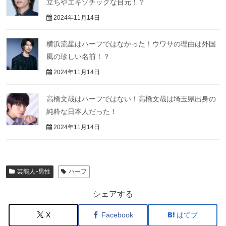
立ちやエキゾチックな目元！？
2024年11月14日
横浜流星はハーフではなかった！ウワサの理由は外国
風の珍しい名前！？
2024年11月14日
高橋文哉はハーフではない！高橋文哉は埼玉県出身の
純粋な日本人だった！
2024年11月14日
芸能人ｰ男性
ハーフ
シェアする
X
Facebook
はてブ