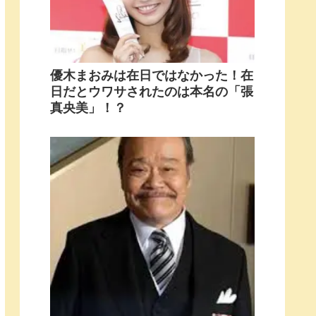
優木まおみは在日ではなかった！在
日だとウワサされたのは本名の「張
真央美」！？