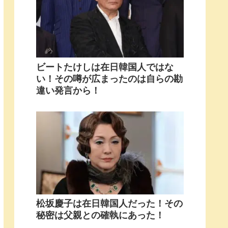
ビートたけしは在日韓国人ではな
い！その噂が広まったのは自らの勘
違い発言から！
松坂慶子は在日韓国人だった！その
秘密は父親との確執にあった！