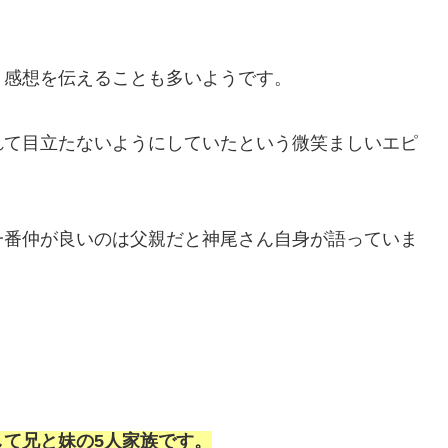
、感想を伝えることも多いようです。
れて目立たないようにしていたという微笑ましいエピ
一番仲が良いのは父親だと神尾さん自身が語っていま
て兄と妹の5人家族です。