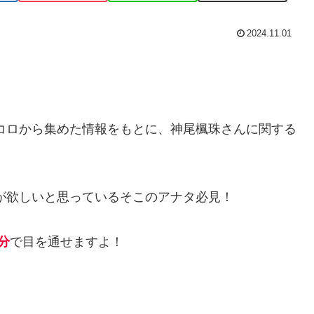
2024.11.01
トコロから集めた情報をもとに、神尾楓珠さんに関する
が欲しいと思っているそこのアナタ必見！
分
で目を通せますよ！