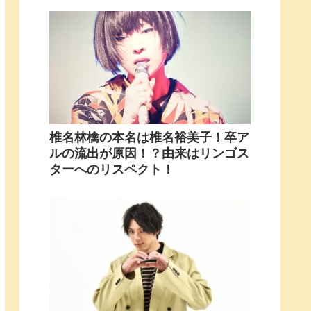
椎名林檎の本名は椎名裕美子！卒ア
ルの流出が原因！？由来はリンゴス
ターへのリスペクト！