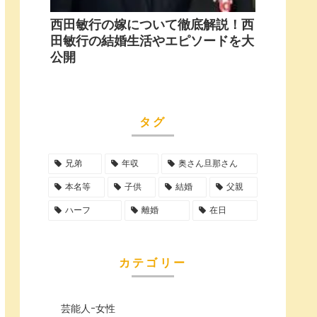
西田敏行の嫁について徹底解説！西
田敏行の結婚生活やエピソードを大
公開
タグ
兄弟
年収
奥さん旦那さん
本名等
子供
結婚
父親
ハーフ
離婚
在日
カテゴリー
芸能人ｰ女性