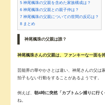
5
神尾楓珠の父親を含めた家族構成は？
6
神尾楓珠の父親との親子仲は？
7
神尾楓珠の父親についての世間の反応は？
8
まとめ
神尾楓珠の父親は誰？
神尾楓珠さんの父親は、
ファンキーな一面
を
芸能界の華やかさとは違い、神尾さんの父は
拍子もない行動をすることがあるようです。
例えば、
朝4時に突然「カブトムシ捕りに行く
ね。