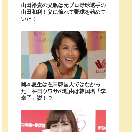
山田裕貴の父親は元プロ野球選手の
山田和利！父に憧れて野球を始めて
いた！
岡本夏生は在日韓国人ではなかっ
た！在日ウワサの理由は韓国名「李
幸子」説！？