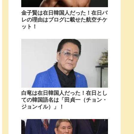
金子賢は在日韓国人だった！在日バ
レの理由はブログに載せた航空チケ
ット！
白竜は在日韓国人だった！在日とし
ての韓国語名は「田貞一（チョン・
ジョンイル）」！