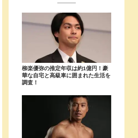
柳楽優弥の推定年収は約1億円！豪
華な自宅と高級車に囲まれた生活を
調査！