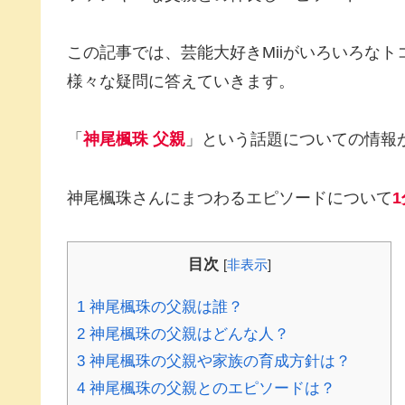
この記事では、芸能大好きMiiがいろいろな
様々な疑問に答えていきます。
「
神尾楓珠 父親
」という話題についての情報
神尾楓珠さんにまつわるエピソードについて
1
目次
[
非表示
]
1
神尾楓珠の父親は誰？
2
神尾楓珠の父親はどんな人？
3
神尾楓珠の父親や家族の育成方針は？
4
神尾楓珠の父親とのエピソードは？