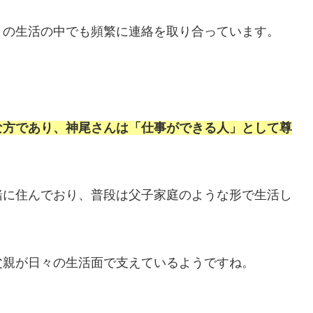
々の生活の中でも頻繁に連絡を取り合っています。
な方であり、神尾さんは「仕事ができる人」として尊
緒に住んでおり、普段は父子家庭のような形で生活し
父親が日々の生活面で支えているようですね。