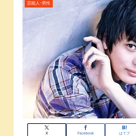
芸能人ｰ男性
X
Facebook
はてブ