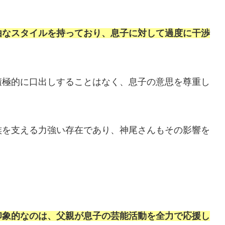
由なスタイルを持っており、息子に対して過度に干渉
積極的に口出しすることはなく、息子の意思を尊重し
族を支える力強い存在であり、神尾さんもその影響を
印象的なのは、父親が息子の芸能活動を全力で応援し