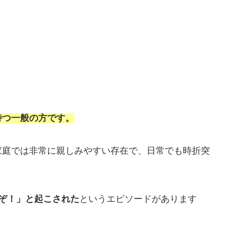
持つ一般の方です。
家庭では非常に親しみやすい存在で、日常でも時折突
ぞ！」と起こされた
というエピソードがあります