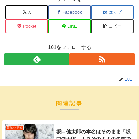
X
Facebook
はてブ
Pocket
LINE
コピー
101をフォローする
101
関連記事
芸能人ｰ男性
坂口健太郎の本名はそのまま「坂