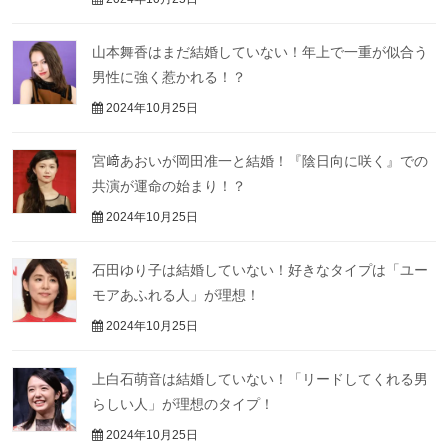
山本舞香はまだ結婚していない！年上で一重が似合う
男性に強く惹かれる！？
2024年10月25日
宮﨑あおいが岡田准一と結婚！『陰日向に咲く』での
共演が運命の始まり！？
2024年10月25日
石田ゆり子は結婚していない！好きなタイプは「ユー
モアあふれる人」が理想！
2024年10月25日
上白石萌音は結婚していない！「リードしてくれる男
らしい人」が理想のタイプ！
2024年10月25日