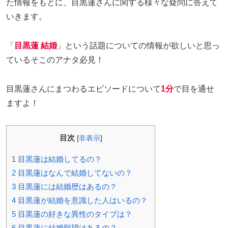
た情報をもとに、目黒蓮さんに関する様々な疑問に答えて
いきます。
「
目黒蓮 結婚
」という話題についての情報が欲しいと思っ
ているそこのアナタ必見！
目黒蓮さんにまつわるエピソードについて
1分
で目を通せ
ますよ！
目次
[
非表示
]
1
目黒蓮は結婚してるの？
2
目黒蓮はなんで結婚してないの？
3
目黒蓮には結婚歴はあるの？
4
目黒蓮が結婚を意識した人はいるの？
5
目黒蓮の好きな異性のタイプは？
6
目黒蓮に結婚願望はあるの？