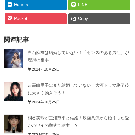
Hatena
LINE
Pocket
Copy
関連記事
白石麻衣は結婚していない！「センスのある男性」が
理想の相手！
2024年10月25日
吉高由里子はまだ結婚していない！大河ドラマ終了後
に大きく動きそう！
2024年10月25日
桐谷美玲が三浦翔平と結婚！映画共演から始まった愛
がハワイの挙式で結実！？
2024年10月25日