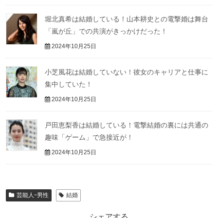
堀北真希は結婚している！山本耕史との電撃婚は舞台
「嵐が丘」での共演がきっかけだった！
2024年10月25日
小芝風花は結婚していない！彼女のキャリアと仕事に
集中していた！
2024年10月25日
戸田恵梨香は結婚している！電撃結婚の裏には共通の
趣味「ゲーム」で急接近が！
2024年10月25日
芸能人ｰ男性
結婚
シェアする