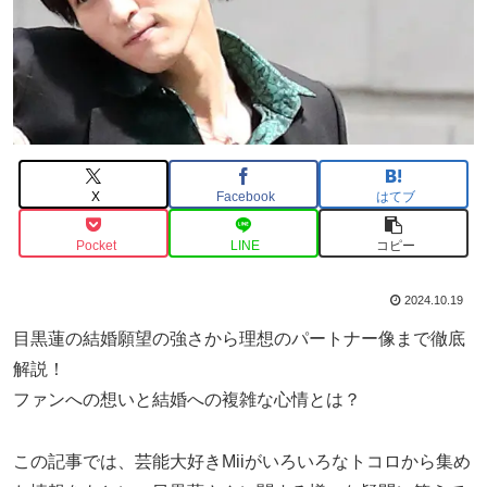
X
Facebook
はてブ
Pocket
LINE
コピー
2024.10.19
目黒蓮の結婚願望の強さから理想のパートナー像まで徹底
解説！
ファンへの想いと結婚への複雑な心情とは？
この記事では、芸能大好きMiiがいろいろなトコロから集め