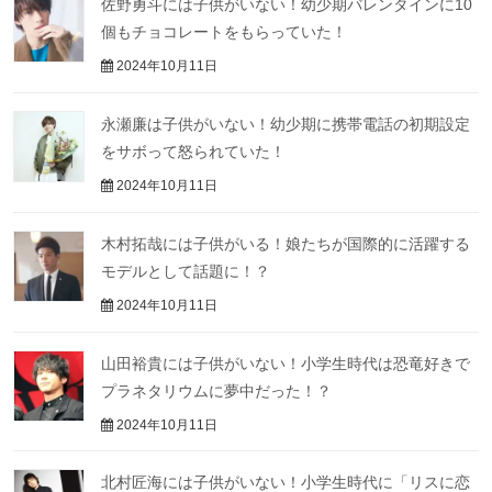
佐野勇斗には子供がいない！幼少期バレンタインに10
個もチョコレートをもらっていた！
2024年10月11日
永瀬廉は子供がいない！幼少期に携帯電話の初期設定
をサボって怒られていた！
2024年10月11日
木村拓哉には子供がいる！娘たちが国際的に活躍する
モデルとして話題に！？
2024年10月11日
山田裕貴には子供がいない！小学生時代は恐竜好きで
プラネタリウムに夢中だった！？
2024年10月11日
北村匠海には子供がいない！小学生時代に「リスに恋