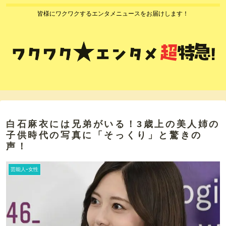
皆様にワクワクするエンタメニュースをお届けします！
白石麻衣には兄弟がいる！3歳上の美人姉の
子供時代の写真に「そっくり」と驚きの
声！
芸能人ｰ女性