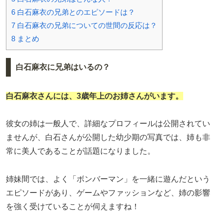
6
白石麻衣の兄弟とのエピソードは？
7
白石麻衣の兄弟についての世間の反応は？
8
まとめ
白石麻衣に兄弟はいるの？
白石麻衣さんには、3歳年上のお姉さんがいます。
彼女の姉は一般人で、詳細なプロフィールは公開されてい
ませんが、白石さんが公開した幼少期の写真では、姉も非
常に美人であることが話題になりました。
姉妹間では、よく「ボンバーマン」を一緒に遊んだという
エピソードがあり、ゲームやファッションなど、姉の影響
を強く受けていることが伺えますね！