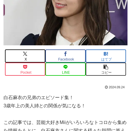
X
Facebook
はてブ
Pocket
LINE
コピー
2024.09.24
白石麻衣の兄弟のエピソード集！
3歳年上の美人姉との関係が気になる！
この記事では、芸能大好きMiiがいろいろなトコロから集め
た情報をもとに、白石麻衣さんに関する様々な疑問に答え