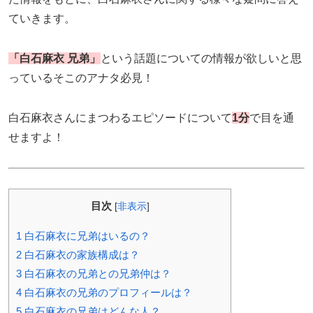
ていきます。
「白石麻衣 兄弟」
という話題についての情報が欲しいと思
っているそこのアナタ必見！
白石麻衣さんにまつわるエピソードについて
1分
で目を通
せますよ！
目次
[
非表示
]
1
白石麻衣に兄弟はいるの？
2
白石麻衣の家族構成は？
3
白石麻衣の兄弟との兄弟仲は？
4
白石麻衣の兄弟のプロフィールは？
5
白石麻衣の兄弟はどんな人？