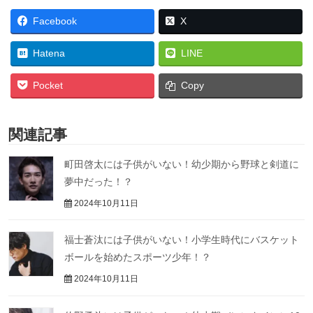
Facebook
X
Hatena
LINE
Pocket
Copy
関連記事
町田啓太には子供がいない！幼少期から野球と剣道に
夢中だった！？
2024年10月11日
福士蒼汰には子供がいない！小学生時代にバスケット
ボールを始めたスポーツ少年！？
2024年10月11日