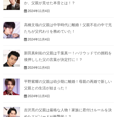
か、父親が見せた本音とは！？
2024年11月4日
高橋文哉の父親は中学時代に離婚！父親不在の中で兄
たちが父代わりを務めていた！
2024年11月4日
新田真剣佑の父親は千葉真一！ハリウッドでの挑戦を
後押しした父の言葉が決定打に！？
2024年11月4日
平野紫耀の父親は幼少期に離婚！母親の再婚で新しい
父親との生活が始まった！
2024年11月4日
吉沢亮の父親は厳格な人物！家族に君付けルールを決
めたエピソードが衝撃的！？