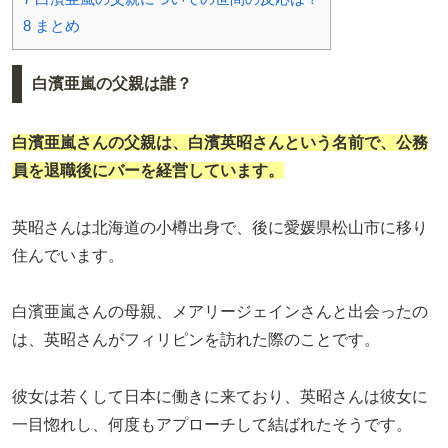
8
まとめ
白濱亜嵐の父親は誰？
白濱亜嵐さんの父親は、
白濱英昭
さんという名前で、公務
員を退職後にバーを経営しています。
英昭さんは北海道の小樽出身で、後に愛媛県松山市に移り
住んでいます。
白濱亜嵐さんの母親、メアリージェインさんと出会ったの
は、英昭さんがフィリピンを訪れた際のことです。
彼女は若くして日本に働きに来ており、英昭さんは彼女に
一目惚れし、何度もアプローチして結ばれたそうです。