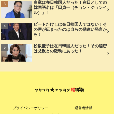
白竜は在日韓国人だった！在日としての
韓国語名は「田貞一（チョン・ジョンイ
ル）」！
ビートたけしは在日韓国人ではない！そ
の噂が広まったのは自らの勘違い発言か
ら！
松坂慶子は在日韓国人だった！その秘密
は父親との確執にあった！
プライパシーポリシー
運営者情報