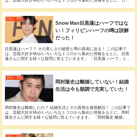
は、芸能大好きMiiがいろいろなトコロから集めた情報をもとに、竹野
内豊さんに関する様々な疑問に答えていきます。...
芸能人ｰ男性
Snow Man目黒蓮はハーフではな
い！フィリピンハーフの噂は誤解
だった！
目黒蓮はハーフ？ その美しさの秘密と噂の真相に迫る！ この記事で
は、芸能大好きMiiがいろいろなトコロから集めた情報をもとに、目黒
蓮さんに関する様々な疑問に答えていきます。 「目黒蓮 ハーフ」とい
う話題についての情報が欲しいと思っているそこ...
芸能人ｰ男性
岡村隆史は離婚していない！結婚
生活は今も順調で充実していた！
岡村隆史は離婚したの？ 結婚生活とその真相を徹底解説！ この記事で
は、芸能大好きMiiがいろいろなトコロから集めた情報をもとに、岡村
隆史さんに関する様々な疑問に答えていきます。 「岡村隆史 離婚」と
いう話題についての情報が欲しいと思っている...
芸能人ｰ男性