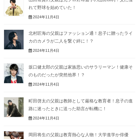
れて野球を始めていた！
2024年11月4日
北村匠海の父親はファッション通！息子に贈ったライ
カのカメラが二人を繋ぐ絆に！？
2024年11月4日
坂口健太郎の父親は家族思いのサラリーマン！健康そ
のものだったが突然他界！？
2024年11月4日
町田啓太の父親は教師として厳格な教育者！息子の進
路に迷ったときに送った助言が転機に！
2024年11月4日
岡田将生の父親は教育熱心な人物！大学進学か俳優