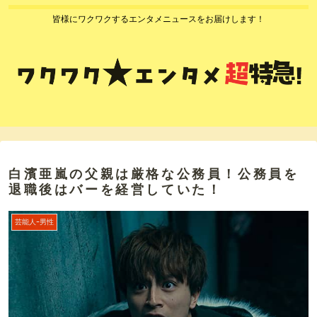
皆様にワクワクするエンタメニュースをお届けします！
白濱亜嵐の父親は厳格な公務員！公務員を
退職後はバーを経営していた！
芸能人ｰ男性