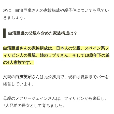
次に、白濱亜嵐さんの家族構成や親子仲についても見てい
きましょう。
白濱亜嵐の父親を含めた家族構成は？
白濱亜嵐さんの家族構成は、日本人の父親、スペイン系フ
ィリピン人の母親、姉のラブリさん、そして10歳年下の弟
の4人家族です。
父親の
白濱英昭
さんは元公務員で、現在は愛媛県でバーを
経営しています。
母親のメアリージェインさんは、フィリピンから来日し、
7人兄弟の長女として育ちました。