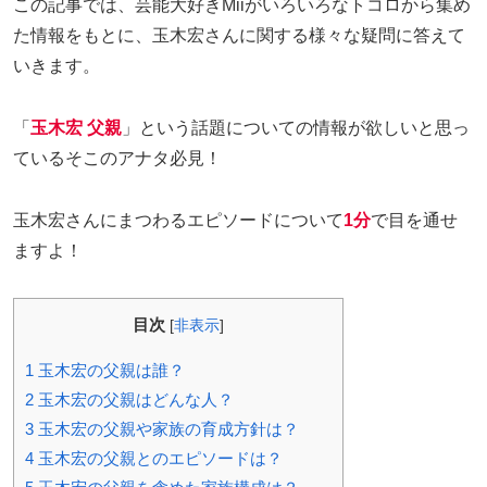
この記事では、芸能大好きMiiがいろいろなトコロから集め
た情報をもとに、玉木宏さんに関する様々な疑問に答えて
いきます。
「
玉木宏 父親
」という話題についての情報が欲しいと思っ
ているそこのアナタ必見！
玉木宏さんにまつわるエピソードについて
1分
で目を通せ
ますよ！
目次
[
非表示
]
1
玉木宏の父親は誰？
2
玉木宏の父親はどんな人？
3
玉木宏の父親や家族の育成方針は？
4
玉木宏の父親とのエピソードは？