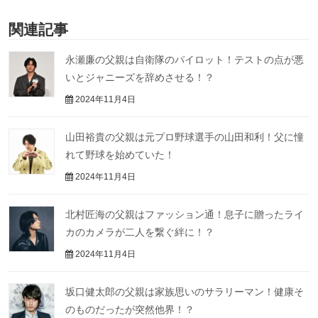
関連記事
永瀬廉の父親は自衛隊のパイロット！テストの点が悪
いとジャニーズを辞めさせる！？
2024年11月4日
山田裕貴の父親は元プロ野球選手の山田和利！父に憧
れて野球を始めていた！
2024年11月4日
北村匠海の父親はファッション通！息子に贈ったライ
カのカメラが二人を繋ぐ絆に！？
2024年11月4日
坂口健太郎の父親は家族思いのサラリーマン！健康そ
のものだったが突然他界！？