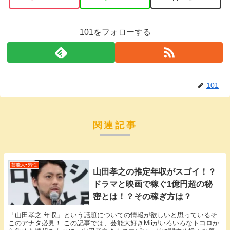
101をフォローする
101
関連記事
芸能人ｰ男性
山田孝之の推定年収がスゴイ！？
ドラマと映画で稼ぐ1億円超の秘
密とは！？その稼ぎ方は？
「山田孝之 年収」という話題についての情報が欲しいと思っているそ
このアナタ必見！ この記事では、芸能大好きMiiがいろいろなトコロか