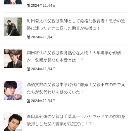
2024年11月4日
町田啓太の父親は教師として厳格な教育者！息子の進
路に迷ったときに送った助言が転機に！
2024年11月4日
岡田将生の父親は教育熱心な人物！大学進学か俳優
か、父親が見せた本音とは！？
2024年11月4日
高橋文哉の父親は中学時代に離婚！父親不在の中で兄
たちが父代わりを務めていた！
2024年11月4日
新田真剣佑の父親は千葉真一！ハリウッドでの挑戦を
後押しした父の言葉が決定打に！？