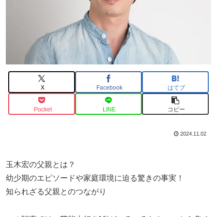
X
Facebook
はてブ
Pocket
LINE
コピー
2024.11.02
玉木宏の父親とは？
幼少期のエピソードや家庭環境に迫る驚きの事実！
知られざる父親とのつながり