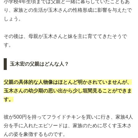
小学校4年生頃までは父親と一緒に暮らしていたこともあ
り、家族との生活が玉木さんの性格形成に影響を与えたで
しょう。
その後は、母親が玉木さんと妹を主に育ててきたそうで
す。
玉木宏の父親はどんな人？
父親の具体的な人物像はほとんど明かされていませんが、
玉木さんの幼少期の思い出から少し垣間見ることができま
す。
彼が500円を持ってフライドチキンを買いに行き、家族4人
分を手に入れたエピソードは、家族のために尽くす玉木さ
んの姿を象徴するものです。