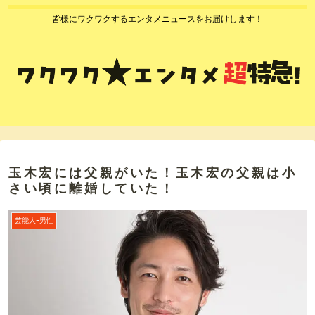
皆様にワクワクするエンタメニュースをお届けします！
玉木宏には父親がいた！玉木宏の父親は小
さい頃に離婚していた！
芸能人ｰ男性