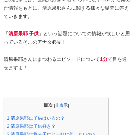
た情報をもとに、清原果耶さんに関する様々な疑問に答え
ていきます。
「
清原果耶 子供
」という話題についての情報が欲しいと思
っているそこのアナタ必見！
清原果耶さんにまつわるエピソードについて
1分
で目を通
せますよ！
目次
[
非表示
]
1
清原果耶に子供はいるの？
2
清原果耶は子供好き？
3
清原果耶は将来子供と一緒に何したいの？