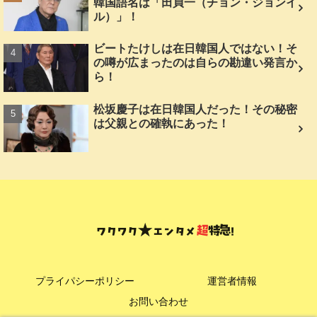
韓国語名は「田貞一（チョン・ジョンイ
ル）」！
ビートたけしは在日韓国人ではない！そ
の噂が広まったのは自らの勘違い発言か
ら！
松坂慶子は在日韓国人だった！その秘密
は父親との確執にあった！
プライパシーポリシー
運営者情報
お問い合わせ