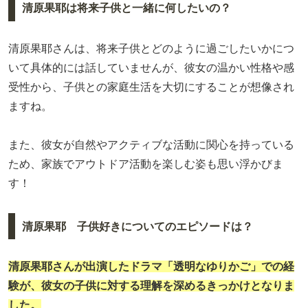
清原果耶は将来子供と一緒に何したいの？
清原果耶さんは、将来子供とどのように過ごしたいかにつ
いて具体的には話していませんが、彼女の温かい性格や感
受性から、子供との家庭生活を大切にすることが想像され
ますね。
また、彼女が自然やアクティブな活動に関心を持っている
ため、家族でアウトドア活動を楽しむ姿も思い浮かびま
す！
清原果耶 子供好きについてのエピソードは？
清原果耶さんが出演したドラマ「透明なゆりかご」での経
験が、彼女の子供に対する理解を深めるきっかけとなりま
した。