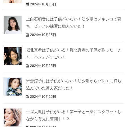
2024年10月15日
上白石萌音には子供がいない！幼少期はメキシコで育
ち、ピアノの練習に励んでいた！
2024年10月15日
堀北真希は子供がいる！堀北真希の子供が作った「チ
ャーハン」がすごい！
2024年10月15日
米倉涼子には子供がいない！幼少期からバレエに打ち
込んでいた努力家だった！
2024年10月15日
土屋太鳳は子供がいる！第一子と一緒にスクワットし
ながら育児に奮闘中！？