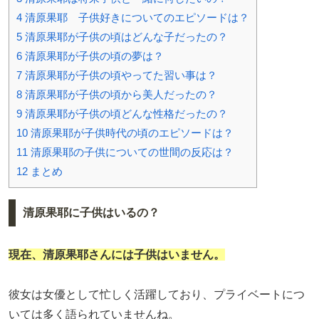
4
清原果耶 子供好きについてのエピソードは？
5
清原果耶が子供の頃はどんな子だったの？
6
清原果耶が子供の頃の夢は？
7
清原果耶が子供の頃やってた習い事は？
8
清原果耶が子供の頃から美人だったの？
9
清原果耶が子供の頃どんな性格だったの？
10
清原果耶が子供時代の頃のエピソードは？
11
清原果耶の子供についての世間の反応は？
12
まとめ
清原果耶に子供はいるの？
現在、清原果耶さんには子供はいません。
彼女は女優として忙しく活躍しており、プライベートにつ
いては多く語られていませんね。