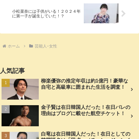
小松菜奈には子供がいる！２０２４年
に第一子が誕生していた！？
ホーム
芸能人ｰ女性
人気記事
柳楽優弥の推定年収は約1億円！豪華な
自宅と高級車に囲まれた生活を調査！
金子賢は在日韓国人だった！在日バレの
理由はブログに載せた航空チケット！
白竜は在日韓国人だった！在日としての