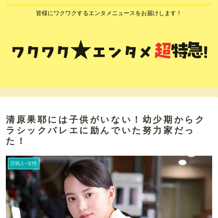
皆様にワクワクするエンタメニュースをお届けします！
清原果耶には子供がいない！幼少期からク
ラシックバレエに励んでいた努力家だっ
た！
芸能人ｰ女性