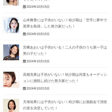
2024年10月15日
山本舞香には子供がいない！幼少期は「空手に夢中で
黒帯を取得」した努力家だった！
2024年10月15日
宮﨑あおいは子供がいる！二人の子供のうち第一子は
男の子だった！
2024年10月15日
高畑充希は子供がいない！幼少期は何度もオーディシ
ョンに挑戦し続けた努力家だった！
2024年10月15日
天海祐希には子供がいない！幼少期にお遊戯会で演技
の道を決意していた！