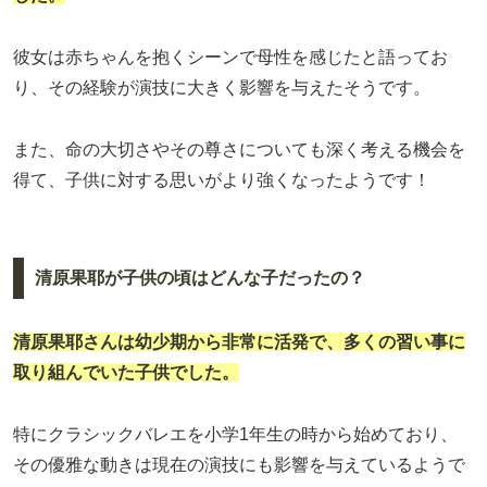
彼女は赤ちゃんを抱くシーンで母性を感じたと語ってお
り、その経験が演技に大きく影響を与えたそうです。
また、命の大切さやその尊さについても深く考える機会を
得て、子供に対する思いがより強くなったようです！
清原果耶が子供の頃はどんな子だったの？
清原果耶さんは幼少期から非常に活発で、多くの習い事に
取り組んでいた子供でした。
特にクラシックバレエを小学1年生の時から始めており、
その優雅な動きは現在の演技にも影響を与えているようで