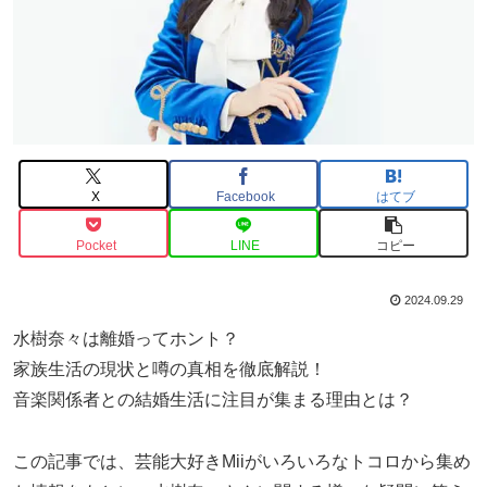
X
Facebook
はてブ
Pocket
LINE
コピー
2024.09.29
水樹奈々は離婚ってホント？
家族生活の現状と噂の真相を徹底解説！
音楽関係者との結婚生活に注目が集まる理由とは？
この記事では、芸能大好きMiiがいろいろなトコロから集め