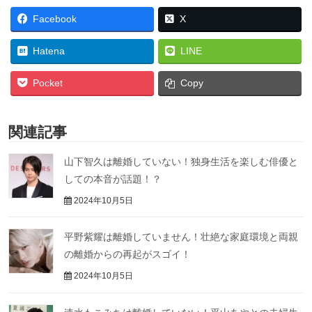
Facebook
X
Hatena
LINE
Pocket
Copy
関連記事
山下智久は離婚していない！独身生活を楽しむ俳優と
しての本音が話題！？
2024年10月5日
平野紫耀は離婚していません！壮絶な家庭環境と両親
の離婚からの再起がスゴイ！
2024年10月5日