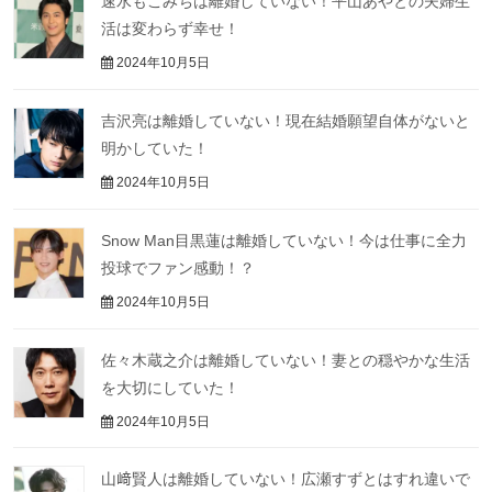
速水もこみちは離婚していない！平山あやとの夫婦生
活は変わらず幸せ！
2024年10月5日
吉沢亮は離婚していない！現在結婚願望自体がないと
明かしていた！
2024年10月5日
Snow Man目黒蓮は離婚していない！今は仕事に全力
投球でファン感動！？
2024年10月5日
佐々木蔵之介は離婚していない！妻との穏やかな生活
を大切にしていた！
2024年10月5日
山﨑賢人は離婚していない！広瀬すずとはすれ違いで