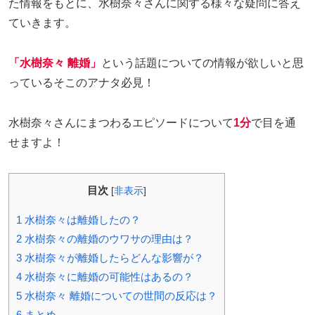
た情報をもとに、水樹奈々さんに関する様々な疑問に答え
ていきます。
「水樹奈々 離婚」
という話題についての情報が欲しいと思
っているそこのアナタ必見！
水樹奈々さんにまつわるエピソードについて
1分
で目を通
せますよ！
目次
[
非表示
]
1
水樹奈々は離婚したの？
2
水樹奈々の離婚のウワサの理由は？
3
水樹奈々が離婚したらどんな影響が？
4
水樹奈々に離婚の可能性はあるの？
5
水樹奈々 離婚についての世間の反応は？
6
まとめ