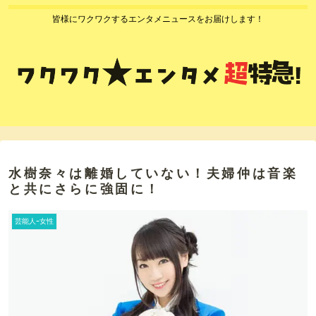
皆様にワクワクするエンタメニュースをお届けします！
水樹奈々は離婚していない！夫婦仲は音楽
と共にさらに強固に！
芸能人ｰ女性