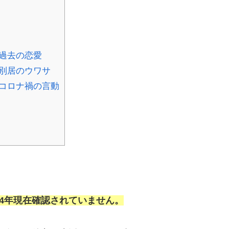
過去の恋愛
別居のウワサ
コロナ禍の言動
24年現在確認されていません。