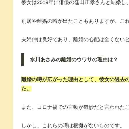
彼女は2019年に俳優の窪田正孝さんと結婚
別居や離婚の噂が出たこともありますが、こ
夫婦仲は良好であり、離婚の心配は全くない
水川あさみの離婚のウワサの理由は？
離婚の噂
が広がった理由として、彼女の過去
た。
また、コロナ禍での言動が奇妙だと言われた
しかし、これらの噂は根拠がないものです。