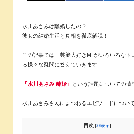
水川あさみは離婚したの？
彼女の結婚生活と真相を徹底解説！
この記事では、芸能大好きMiiがいろいろな
る様々な疑問に答えていきます。
「水川あさみ 離婚」
という話題についての情
水川あさみさんにまつわるエピソードについ
目次
[
非表示
]