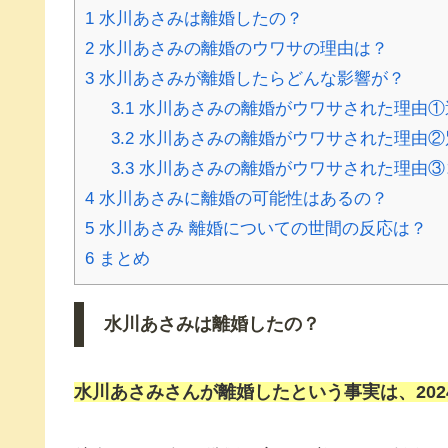
1
水川あさみは離婚したの？
2
水川あさみの離婚のウワサの理由は？
3
水川あさみが離婚したらどんな影響が？
3.1
水川あさみの離婚がウワサされた理由①
3.2
水川あさみの離婚がウワサされた理由②
3.3
水川あさみの離婚がウワサされた理由③
4
水川あさみに離婚の可能性はあるの？
5
水川あさみ 離婚についての世間の反応は？
6
まとめ
水川あさみは離婚したの？
水川あさみさんが
離婚
したという事実は、20