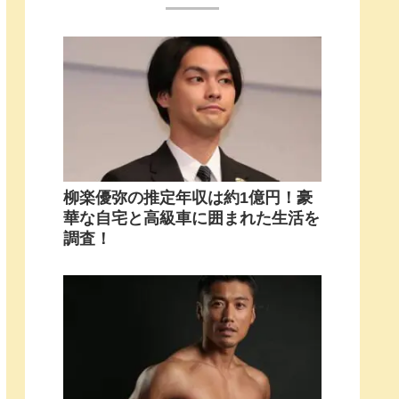
柳楽優弥の推定年収は約1億円！豪
華な自宅と高級車に囲まれた生活を
調査！