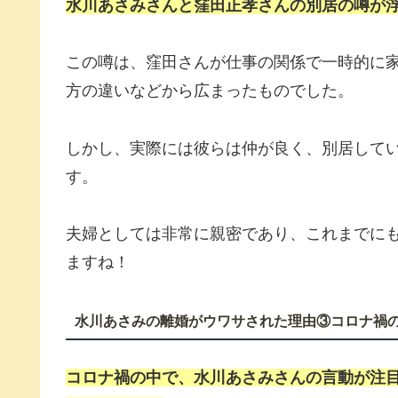
水川あさみさんと窪田正孝さんの別居の噂が浮
この噂は、窪田さんが仕事の関係で一時的に
方の違いなどから広まったものでした。
しかし、実際には彼らは仲が良く、別居して
す。
夫婦としては非常に親密であり、これまでに
ますね！
水川あさみの離婚がウワサされた理由③コロナ禍
コロナ禍の中で、水川あさみさんの言動が注