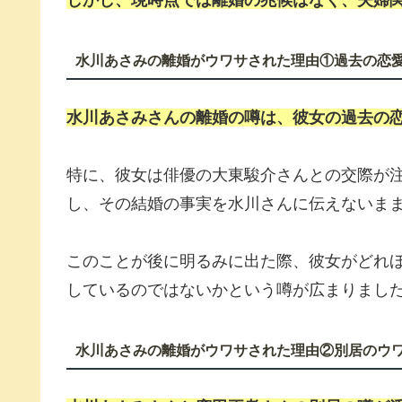
しかし、現時点では離婚の兆候はなく、夫婦
水川あさみの離婚がウワサされた理由①過去の恋
水川あさみさんの離婚の噂は、彼女の過去の
特に、彼女は俳優の大東駿介さんとの交際が
し、その結婚の事実を水川さんに伝えないま
このことが後に明るみに出た際、彼女がどれ
しているのではないかという噂が広まりまし
水川あさみの離婚がウワサされた理由②別居のウ