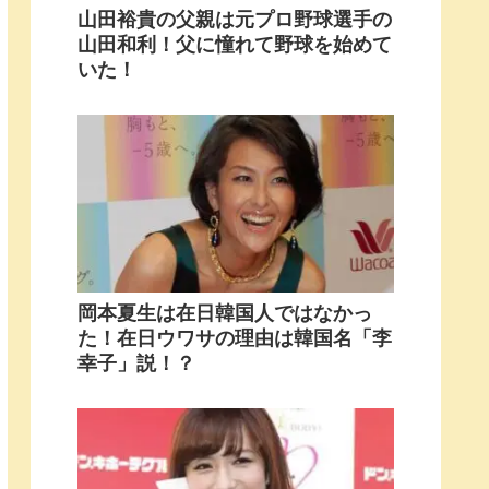
山田裕貴の父親は元プロ野球選手の
山田和利！父に憧れて野球を始めて
いた！
岡本夏生は在日韓国人ではなかっ
た！在日ウワサの理由は韓国名「李
幸子」説！？