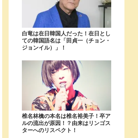
白竜は在日韓国人だった！在日とし
ての韓国語名は「田貞一（チョン・
ジョンイル）」！
椎名林檎の本名は椎名裕美子！卒ア
ルの流出が原因！？由来はリンゴス
ターへのリスペクト！