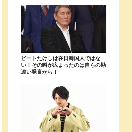
ビートたけしは在日韓国人ではな
い！その噂が広まったのは自らの勘
違い発言から！