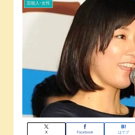
芸能人ｰ女性
X
Facebook
はてブ