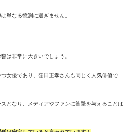
噂は単なる憶測に過ぎません。
影響は非常に大きいでしょう。
持つ女優であり、窪田正孝さんも同じく人気俳優で
ースとなり、メディアやファンに衝撃を与えることは