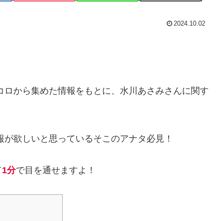
2024.10.02
トコロから集めた情報をもとに、水川あさみさんに関す
報が欲しいと思っているそこのアナタ必見！
て
1分
で目を通せますよ！