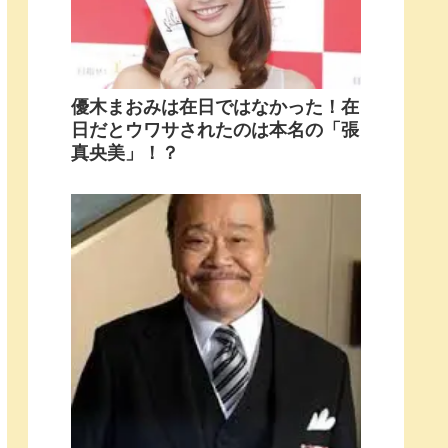
優木まおみは在日ではなかった！在
日だとウワサされたのは本名の「張
真央美」！？