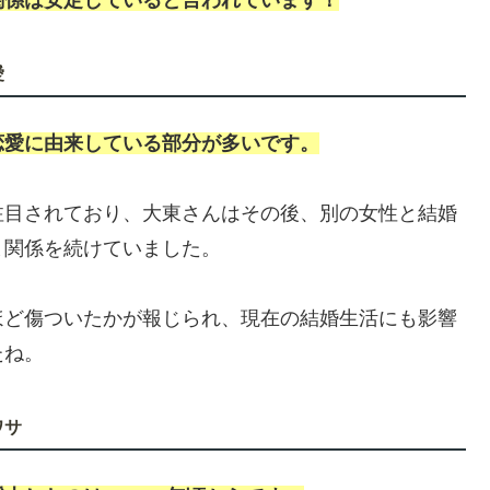
関係は安定していると言われています！
愛
恋愛に由来している部分が多いです。
注目されており、大東さんはその後、別の女性と結婚
ま関係を続けていました。
ほど傷ついたかが報じられ、現在の結婚生活にも影響
たね。
ワサ