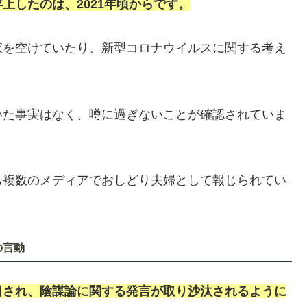
上したのは、2021年頃からです。
家を空けていたり、新型コロナウイルスに関する考え
いた事実はなく、噂に過ぎないことが確認されていま
も複数のメディアでおしどり夫婦として報じられてい
の言動
目され、陰謀論に関する発言が取り沙汰されるように