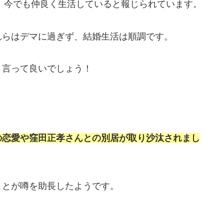
し、今でも仲良く生活していると報じられています。
れらはデマに過ぎず、結婚生活は順調です。
と言って良いでしょう！
の恋愛や窪田正孝さんとの別居が取り沙汰されまし
ことが噂を助長したようです。