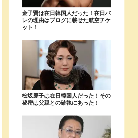
金子賢は在日韓国人だった！在日バ
レの理由はブログに載せた航空チケ
ット！
松坂慶子は在日韓国人だった！その
秘密は父親との確執にあった！