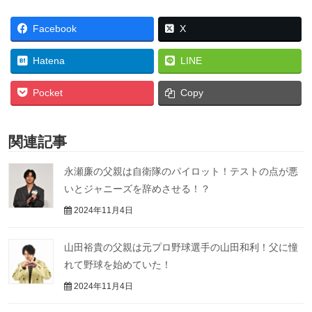
Facebook
X
Hatena
LINE
Pocket
Copy
関連記事
永瀬廉の父親は自衛隊のパイロット！テストの点が悪
いとジャニーズを辞めさせる！？
2024年11月4日
山田裕貴の父親は元プロ野球選手の山田和利！父に憧
れて野球を始めていた！
2024年11月4日