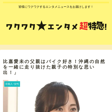
皆様にワクワクするエンタメニュースをお届けします！
比嘉愛未の父親はバイク好き！沖縄の自然
を一緒に走り抜けた親子の特別な思い
出！」
芸能人ｰ女性