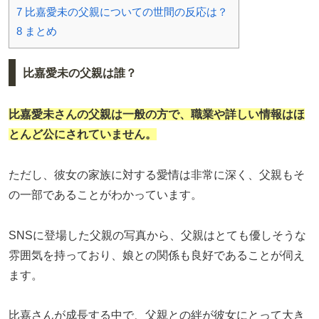
7
比嘉愛未の父親についての世間の反応は？
8
まとめ
比嘉愛未の父親は誰？
比嘉愛未さんの父親は一般の方で、職業や詳しい情報はほ
とんど公にされていません。
ただし、彼女の家族に対する愛情は非常に深く、父親もそ
の一部であることがわかっています。
SNSに登場した父親の写真から、父親はとても優しそうな
雰囲気を持っており、娘との関係も良好であることが伺え
ます。
比嘉さんが成長する中で、父親との絆が彼女にとって大き