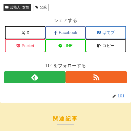
芸能人ｰ女性
父親
シェアする
X
Facebook
はてブ
Pocket
LINE
コピー
101をフォローする
101
関連記事