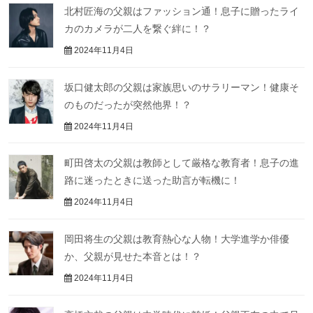
北村匠海の父親はファッション通！息子に贈ったライ
カのカメラが二人を繋ぐ絆に！？
2024年11月4日
坂口健太郎の父親は家族思いのサラリーマン！健康そ
のものだったが突然他界！？
2024年11月4日
町田啓太の父親は教師として厳格な教育者！息子の進
路に迷ったときに送った助言が転機に！
2024年11月4日
岡田将生の父親は教育熱心な人物！大学進学か俳優
か、父親が見せた本音とは！？
2024年11月4日