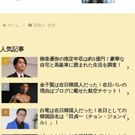
ホーム
芸能人ｰ女性
人気記事
柳楽優弥の推定年収は約1億円！豪華な
自宅と高級車に囲まれた生活を調査！
金子賢は在日韓国人だった！在日バレの
理由はブログに載せた航空チケット！
白竜は在日韓国人だった！在日としての
韓国語名は「田貞一（チョン・ジョンイ
ル）」！