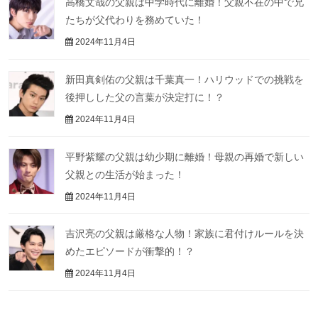
高橋文哉の父親は中学時代に離婚！父親不在の中で兄
たちが父代わりを務めていた！
2024年11月4日
新田真剣佑の父親は千葉真一！ハリウッドでの挑戦を
後押しした父の言葉が決定打に！？
2024年11月4日
平野紫耀の父親は幼少期に離婚！母親の再婚で新しい
父親との生活が始まった！
2024年11月4日
吉沢亮の父親は厳格な人物！家族に君付けルールを決
めたエピソードが衝撃的！？
2024年11月4日