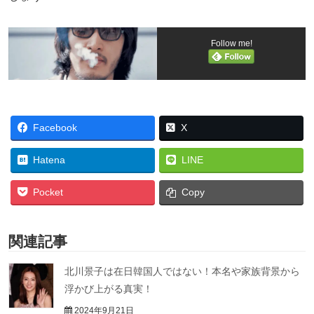
Follow me!
Facebook
X
Hatena
LINE
Pocket
Copy
関連記事
北川景子は在日韓国人ではない！本名や家族背景から
浮かび上がる真実！
2024年9月21日