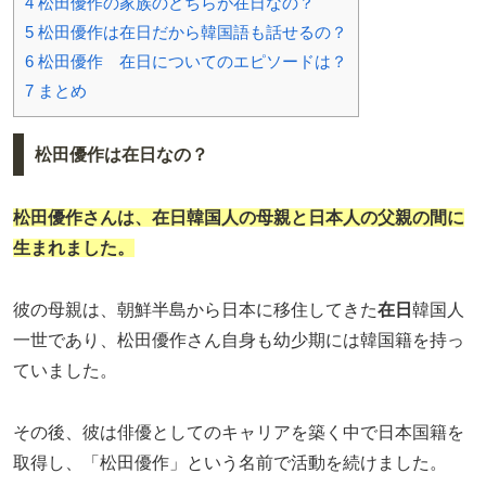
4
松田優作の家族のどちらが在日なの？
5
松田優作は在日だから韓国語も話せるの？
6
松田優作 在日についてのエピソードは？
7
まとめ
松田優作は在日なの？
松田優作
さんは、
在日
韓国人の母親と日本人の父親の間に
生まれました。
彼の母親は、朝鮮半島から日本に移住してきた
在日
韓国人
一世であり、松田優作さん自身も幼少期には韓国籍を持っ
ていました。
その後、彼は俳優としてのキャリアを築く中で日本国籍を
取得し、「松田優作」という名前で活動を続けました。