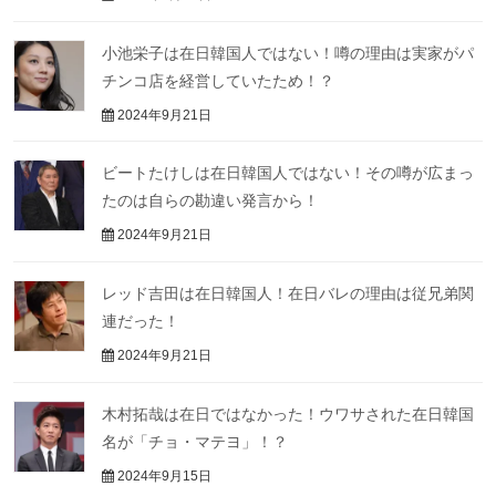
小池栄子は在日韓国人ではない！噂の理由は実家がパ
チンコ店を経営していたため！？
2024年9月21日
ビートたけしは在日韓国人ではない！その噂が広まっ
たのは自らの勘違い発言から！
2024年9月21日
レッド吉田は在日韓国人！在日バレの理由は従兄弟関
連だった！
2024年9月21日
木村拓哉は在日ではなかった！ウワサされた在日韓国
名が「チョ・マテヨ」！？
2024年9月15日