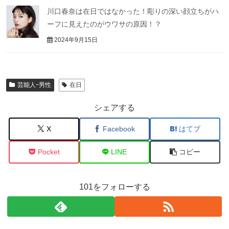
川口春奈は在日ではなかった！彫りの深い顔立ちがハ
ーフに見えたのがウワサの原因！？
2024年9月15日
芸能人ｰ男性
在日
シェアする
X
Facebook
はてブ
Pocket
LINE
コピー
101をフォローする