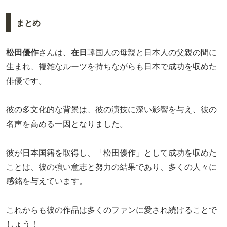
まとめ
松田優作
さんは、
在日
韓国人の母親と日本人の父親の間に
生まれ、複雑なルーツを持ちながらも日本で成功を収めた
俳優です。
彼の多文化的な背景は、彼の演技に深い影響を与え、彼の
名声を高める一因となりました。
彼が日本国籍を取得し、「松田優作」として成功を収めた
ことは、彼の強い意志と努力の結果であり、多くの人々に
感銘を与えています。
これからも彼の作品は多くのファンに愛され続けることで
しょう！