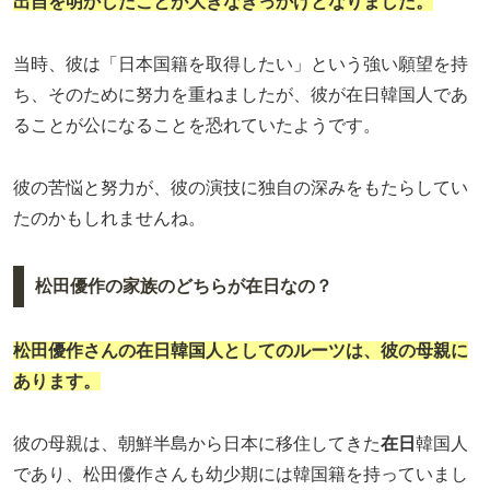
出自を明かしたことが大きなきっかけとなりました。
当時、彼は「日本国籍を取得したい」という強い願望を持
ち、そのために努力を重ねましたが、彼が在日韓国人であ
ることが公になることを恐れていたようです。
彼の苦悩と努力が、彼の演技に独自の深みをもたらしてい
たのかもしれませんね。
松田優作の家族のどちらが在日なの？
松田優作
さんの
在日
韓国人としてのルーツは、彼の母親に
あります。
彼の母親は、朝鮮半島から日本に移住してきた
在日
韓国人
であり、松田優作さんも幼少期には韓国籍を持っていまし