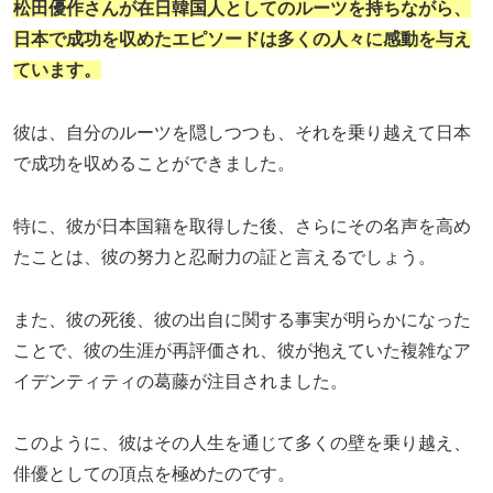
松田優作
さんが
在日
韓国人としてのルーツを持ちながら、
日本で成功を収めたエピソードは多くの人々に感動を与え
ています。
彼は、自分のルーツを隠しつつも、それを乗り越えて日本
で成功を収めることができました。
特に、彼が日本国籍を取得した後、さらにその名声を高め
たことは、彼の努力と忍耐力の証と言えるでしょう。
また、彼の死後、彼の出自に関する事実が明らかになった
ことで、彼の生涯が再評価され、彼が抱えていた複雑なア
イデンティティの葛藤が注目されました。
このように、彼はその人生を通じて多くの壁を乗り越え、
俳優としての頂点を極めたのです。