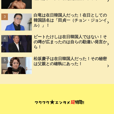
白竜は在日韓国人だった！在日としての
韓国語名は「田貞一（チョン・ジョンイ
ル）」！
ビートたけしは在日韓国人ではない！そ
の噂が広まったのは自らの勘違い発言か
ら！
松坂慶子は在日韓国人だった！その秘密
は父親との確執にあった！