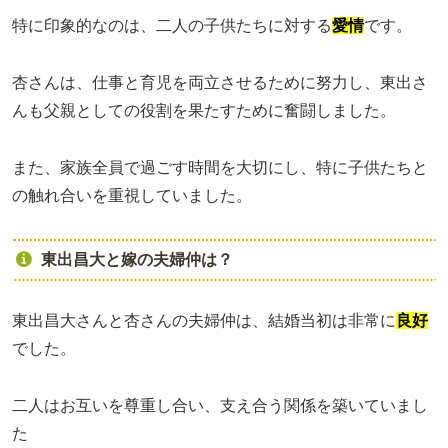
特に印象的なのは、二人の子供たちに対する
愛情
です。
杏さんは、仕事と育児を両立させるために努力し、東出さ
んも父親としての役割を果たすために奮闘しました。
また、家族全員で過ごす時間を大切にし、特に子供たちと
の触れ合いを重視していました。
東出昌大と嫁の夫婦仲は？
東出昌大さんと杏さんの夫婦仲は、結婚当初は非常に
良好
でした。
二人はお互いを尊重し合い、支え合う関係を築いていまし
た