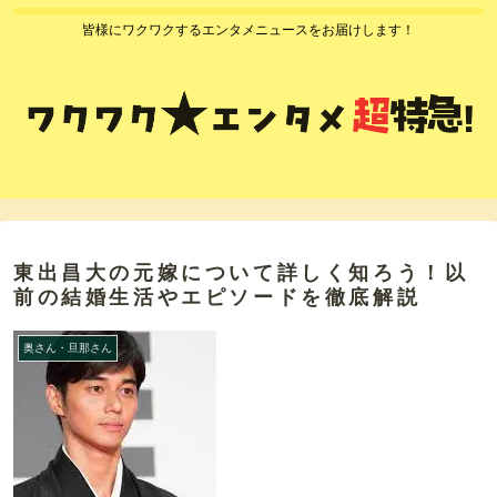
皆様にワクワクするエンタメニュースをお届けします！
東出昌大の元嫁について詳しく知ろう！以
前の結婚生活やエピソードを徹底解説
奥さん・旦那さん