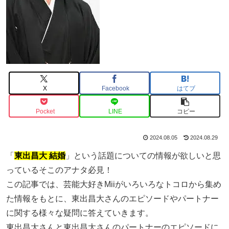
X
Facebook
はてブ
Pocket
LINE
コピー
2024.08.05
2024.08.29
「
東出昌大 結婚
」という話題についての情報が欲しいと思
っているそこのアナタ必見！
この記事では、芸能大好きMiiがいろいろなトコロから集め
た情報をもとに、東出昌大さんのエピソードやパートナー
に関する様々な疑問に答えていきます。
東出昌大さんと東出昌大さんのパートナーのエピソードに