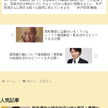
は、芸能大好きMiiがいろいろなトコロから集めた情報をもとに、井戸
田潤さんに関する様々な疑問に答えていきます。 「井戸田潤 離婚」と
いう話題についての情報が欲しいと思っている...
西村雅彦には嫁がいる！？いな
い！？？徹底解説！私生活やエピソー
ドを大公開
渡部建の嫁について徹底解説！渡部建
の結婚生活やエピソードを大公開！
ホーム
奥さん・旦那さん
人気記事