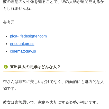
彼の理想の女性像を知ることで、彼の人柄が垣間見えるか
もしれませんね。
参考元:
pica-lifedesigner.com
encount.press
cinematoday.jp
東出昌大の元嫁はどんな人？
杏さんは非常に美しいだけでなく、内面的にも魅力的な人
物です。
彼女は家族思いで、家庭を大切にする姿勢が強いです。