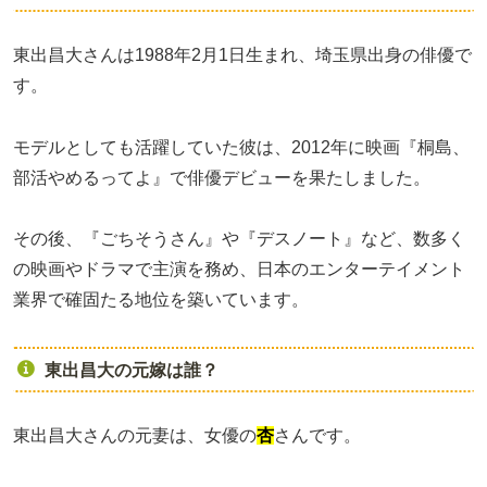
東出昌大さんは1988年2月1日生まれ、埼玉県出身の俳優で
す。
モデルとしても活躍していた彼は、2012年に映画『桐島、
部活やめるってよ』で俳優デビューを果たしました。
その後、『ごちそうさん』や『デスノート』など、数多く
の映画やドラマで主演を務め、日本のエンターテイメント
業界で確固たる地位を築いています。
東出昌大の元嫁は誰？
東出昌大さんの元妻は、女優の
杏
さんです。