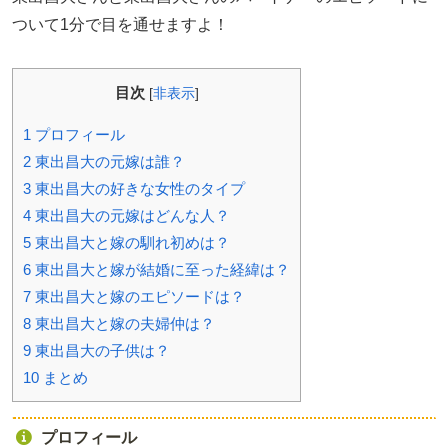
ついて1分で目を通せますよ！
目次
[
非表示
]
1
プロフィール
2
東出昌大の元嫁は誰？
3
東出昌大の好きな女性のタイプ
4
東出昌大の元嫁はどんな人？
5
東出昌大と嫁の馴れ初めは？
6
東出昌大と嫁が結婚に至った経緯は？
7
東出昌大と嫁のエピソードは？
8
東出昌大と嫁の夫婦仲は？
9
東出昌大の子供は？
10
まとめ
プロフィール