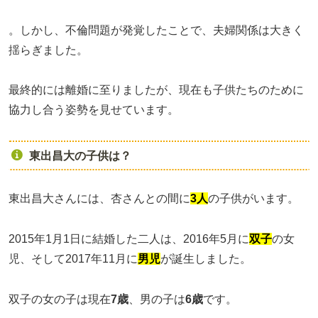
。しかし、不倫問題が発覚したことで、夫婦関係は大きく
揺らぎました。
最終的には離婚に至りましたが、現在も子供たちのために
協力し合う姿勢を見せています。
東出昌大の子供は？
東出昌大さんには、杏さんとの間に
3人
の子供がいます。
2015年1月1日に結婚した二人は、2016年5月に
双子
の女
児、そして2017年11月に
男児
が誕生しました。
双子の女の子は現在
7歳
、男の子は
6歳
です。