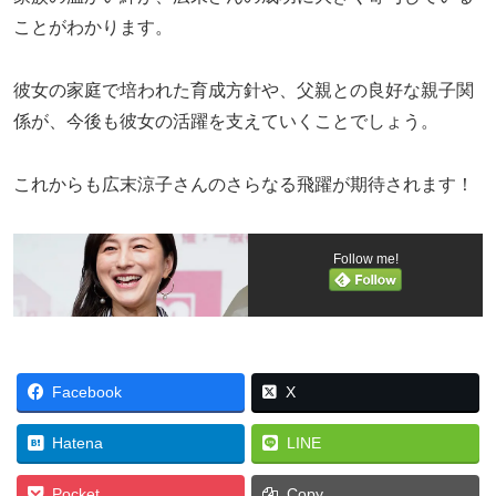
ことがわかります。
彼女の家庭で培われた育成方針や、父親との良好な親子関
係が、今後も彼女の活躍を支えていくことでしょう。
これからも広末涼子さんのさらなる飛躍が期待されます！
Follow me!
Facebook
X
Hatena
LINE
Pocket
Copy