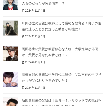
のものだったが突然他界！？
2024年11月4日
町田啓太の父親は教師として厳格な教育者！息子の進
路に迷ったときに送った助言が転機に！
2024年11月4日
岡田将生の父親は教育熱心な人物！大学進学か俳優
か、父親が見せた本音とは！？
2024年11月4日
高橋文哉の父親は中学時代に離婚！父親不在の中で兄
たちが父代わりを務めていた！
2024年11月4日
新田真剣佑の父親は千葉真一！ハリウッドでの挑戦を