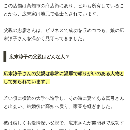
この店舗は高知市の商店街にあり、ビルも所有しているこ
とから、広末家は地元で名士とされています。
父親の忠彦さんは、ビジネスで成功を収めつつも、娘の広
末涼子さんを温かく見守ってきました。
広末涼子の父親はどんな人？
広末涼子さんの父親は非常に温厚で頼りがいのある人物と
して知られています。
若い頃に横浜の大学へ進学し、その時に妻である真弓さん
と出会い、結婚後に高知へ戻り、家業を継ぎました。
彼は厳しくも愛情深い父親で、広末さんが芸能界で成功す