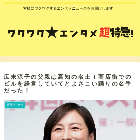
皆様にワクワクするエンタメニュースをお届けします！
広末涼子の父親は高知の名士！商店街での
ビルを経営していてとよさこい踊りの名手
だった！
芸能人ｰ女性