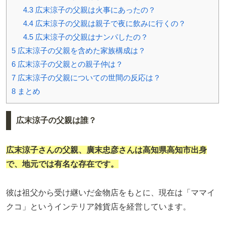
4.3
広末涼子の父親は火事にあったの？
4.4
広末涼子の父親は親子で夜に飲みに行くの？
4.5
広末涼子の父親はナンパしたの？
5
広末涼子の父親を含めた家族構成は？
6
広末涼子の父親との親子仲は？
7
広末涼子の父親についての世間の反応は？
8
まとめ
広末涼子の父親は誰？
広末涼子さんの父親、廣末忠彦さんは高知県高知市出身
で、地元では有名な存在です。
彼は祖父から受け継いだ金物店をもとに、現在は「ママイ
クコ」というインテリア雑貨店を経営しています。