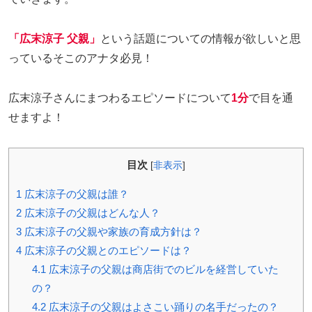
「広末涼子 父親」
という話題についての情報が欲しいと思
っているそこのアナタ必見！
広末涼子さんにまつわるエピソードについて
1分
で目を通
せますよ！
目次
[
非表示
]
1
広末涼子の父親は誰？
2
広末涼子の父親はどんな人？
3
広末涼子の父親や家族の育成方針は？
4
広末涼子の父親とのエピソードは？
4.1
広末涼子の父親は商店街でのビルを経営していた
の？
4.2
広末涼子の父親はよさこい踊りの名手だったの？