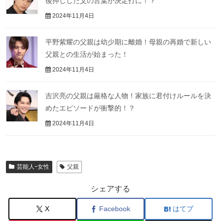
後押しした父の言葉が決定打に！？
2024年11月4日
平野紫耀の父親は幼少期に離婚！母親の再婚で新しい
父親との生活が始まった！
2024年11月4日
吉沢亮の父親は厳格な人物！家族に君付けルールを決
めたエピソードが衝撃的！？
2024年11月4日
芸能人ｰ女性
父親
シェアする
X
Facebook
はてブ