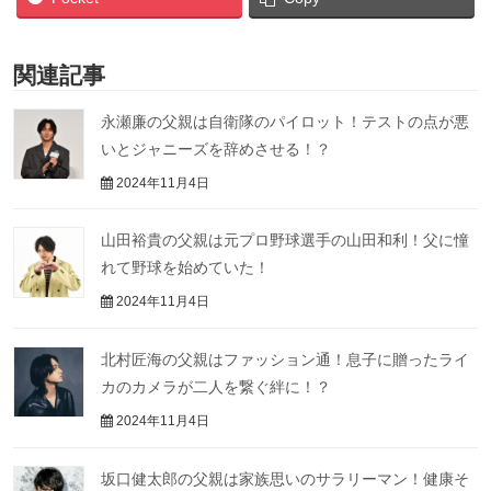
関連記事
永瀬廉の父親は自衛隊のパイロット！テストの点が悪
いとジャニーズを辞めさせる！？
2024年11月4日
山田裕貴の父親は元プロ野球選手の山田和利！父に憧
れて野球を始めていた！
2024年11月4日
北村匠海の父親はファッション通！息子に贈ったライ
カのカメラが二人を繋ぐ絆に！？
2024年11月4日
坂口健太郎の父親は家族思いのサラリーマン！健康そ