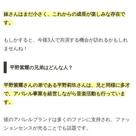
妹さんはまだ小さく、これからの成長が楽しみな存在で
す。
もしかすると、今後3人で共演する機会が訪れるかもしれ
ませんね！
平野紫耀の兄弟はどんな人？
平野紫耀さんの
弟
である
平野莉玖
さんは、兄と同様に多才
で、アパレル事業を経営しながら音楽活動も行っていま
す。
彼のアパレルブランドは多くのファンに支持され、ファッ
ションセンスが光ることでも話題です。