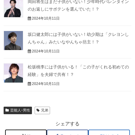
岡田将生はまだ子供がいない！少年時代バレンタイン
のお返しにサボテンを選んでいた！？
2024年10月11日
坂口健太郎には子供がいない！幼少期は「クレヨンし
んちゃん」みたいなやんちゃ坊主！？
2024年10月11日
松坂桃李には子供がいる！「この子がくれる初めての
経験」を夫婦で共有！？
2024年10月11日
芸能人ｰ男性
兄弟
シェアする