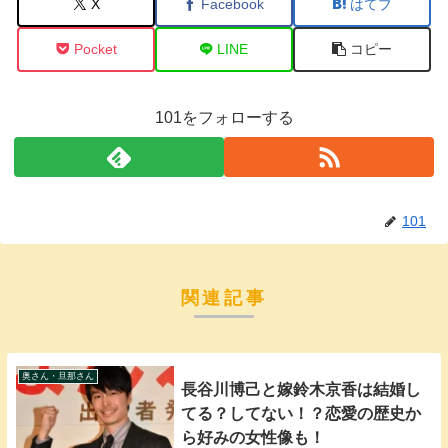
X
Facebook
はてブ
Pocket
LINE
コピー
101をフォローする
101
関連記事
奥さん・旦那さん
長谷川博己と嫁鈴木京香は結婚し
てる？してない！？恋愛の歴史か
ら好みの女性像も！