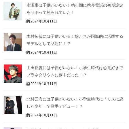
永瀬廉は子供がいない！幼少期に携帯電話の初期設定
をサボって怒られていた！
2024年10月11日
木村拓哉には子供がいる！娘たちが国際的に活躍する
モデルとして話題に！？
2024年10月11日
山田裕貴には子供がいない！小学生時代は恐竜好きで
プラネタリウムに夢中だった！？
2024年10月11日
北村匠海には子供がいない！小学生時代に「リスに恋
した少年」で歌手デビュー！？
2024年10月11日