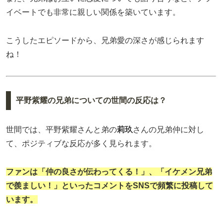
イベートでも非常に親しい関係を築いています。
こうしたエピソードから、兄弟愛の深さが感じられます
ね！
平野紫耀の兄弟についての世間の反応は？
世間では、平野紫耀さんと弟の
莉玖
さんの兄弟仲に対し
て、ポジティブな反応が多く見られます。
ファンは「仲の良さが伝わってくる！」、「イケメン兄弟
で羨ましい！」といったコメントをSNSで頻繁に投稿して
います。