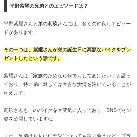
平野紫耀の兄弟とのエピソードは？
平野紫耀さんと弟の
莉玖
さんには、多くの仲良しエピソー
ドがあります。
その一つは、紫耀さんが弟の誕生日に高額なバイクをプレ
ゼントしたという話です。
紫耀さんは「家族のためなら何でもしてあげたい」と語っ
ており、特に弟に対しては大きな愛情を注いでいることが
伺えます。
莉玖さんもこのバイクを大変気に入っており、SNSでその
姿を公開していますね！
また、兄弟はお互いに恋愛についても語り合うなど、プラ