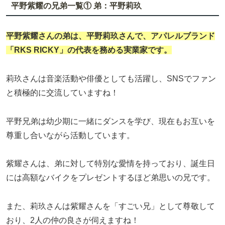
平野紫耀の兄弟一覧① 弟：平野莉玖
平野紫耀さんの
弟
は、
平野莉玖
さんで、アパレルブランド
「RKS RICKY」の代表を務める実業家です。
莉玖さんは音楽活動や俳優としても活躍し、SNSでファン
と積極的に交流していますね！
平野兄弟は幼少期に一緒にダンスを学び、現在もお互いを
尊重し合いながら活動しています。
紫耀さんは、弟に対して特別な愛情を持っており、誕生日
には高額なバイクをプレゼントするほど弟思いの兄です。
また、莉玖さんは紫耀さんを「すごい兄」として尊敬して
おり、2人の仲の良さが伺えますね！