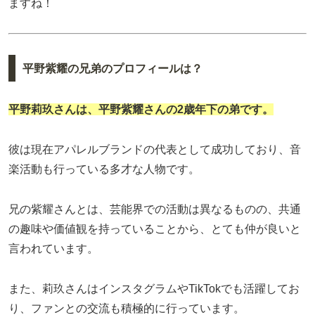
ますね！
平野紫耀の兄弟のプロフィールは？
平野莉玖
さんは、平野紫耀さんの2歳年下の弟です。
彼は現在アパレルブランドの代表として成功しており、音
楽活動も行っている多才な人物です。
兄の紫耀さんとは、芸能界での活動は異なるものの、共通
の趣味や価値観を持っていることから、とても仲が良いと
言われています。
また、莉玖さんはインスタグラムやTikTokでも活躍してお
り、ファンとの交流も積極的に行っています。