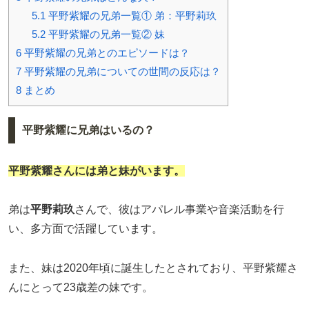
5.1
平野紫耀の兄弟一覧① 弟：平野莉玖
5.2
平野紫耀の兄弟一覧② 妹
6
平野紫耀の兄弟とのエピソードは？
7
平野紫耀の兄弟についての世間の反応は？
8
まとめ
平野紫耀に兄弟はいるの？
平野紫耀さんには
弟
と
妹
がいます。
弟は
平野莉玖
さんで、彼はアパレル事業や音楽活動を行
い、多方面で活躍しています。
また、妹は2020年頃に誕生したとされており、平野紫耀さ
んにとって23歳差の妹です。