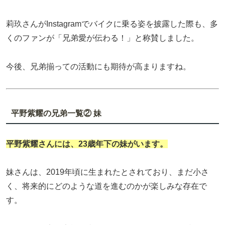
莉玖さんがInstagramでバイクに乗る姿を披露した際も、多
くのファンが「兄弟愛が伝わる！」と称賛しました。
今後、兄弟揃っての活動にも期待が高まりますね。
平野紫耀の兄弟一覧② 妹
平野紫耀さんには、
23歳年下
の
妹
がいます。
妹さんは、2019年頃に生まれたとされており、まだ小さ
く、将来的にどのような道を進むのかが楽しみな存在で
す。