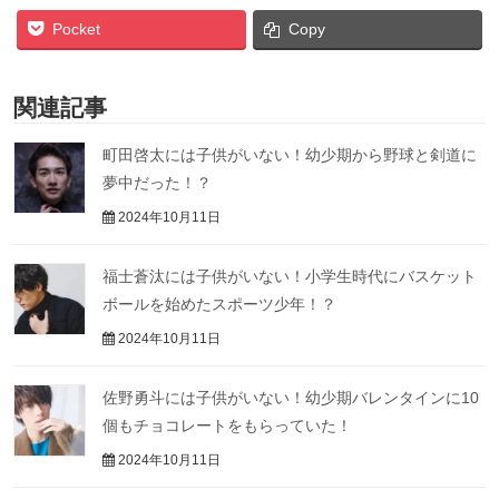
Pocket
Copy
関連記事
町田啓太には子供がいない！幼少期から野球と剣道に
夢中だった！？
2024年10月11日
福士蒼汰には子供がいない！小学生時代にバスケット
ボールを始めたスポーツ少年！？
2024年10月11日
佐野勇斗には子供がいない！幼少期バレンタインに10
個もチョコレートをもらっていた！
2024年10月11日