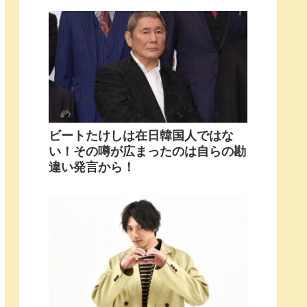
ビートたけしは在日韓国人ではな
い！その噂が広まったのは自らの勘
違い発言から！