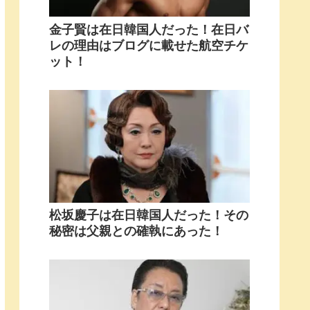
金子賢は在日韓国人だった！在日バ
レの理由はブログに載せた航空チケ
ット！
松坂慶子は在日韓国人だった！その
秘密は父親との確執にあった！