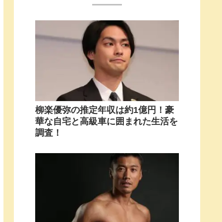
柳楽優弥の推定年収は約1億円！豪
華な自宅と高級車に囲まれた生活を
調査！