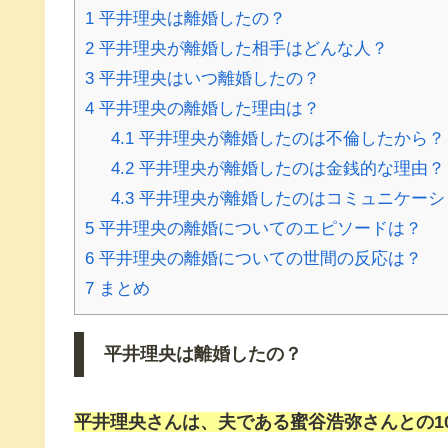
1
平井理央は離婚したの？
2
平井理央が離婚した相手はどんな人？
3
平井理央はいつ離婚したの？
4
平井理央の離婚した理由は？
4.1
平井理央が離婚したのは不倫したから？
4.2
平井理央が離婚したのは金銭的な理由？
4.3
平井理央が離婚したのはコミュニケーシ
5
平井理央の離婚についてのエピソードは？
6
平井理央の離婚についての世間の反応は？
7
まとめ
平井理央は離婚したの？
平井理央
さんは、夫である
蜜谷浩弥
さんとの