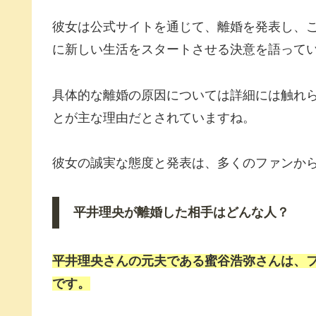
彼女は公式サイトを通じて、離婚を発表し、
に新しい生活をスタートさせる決意を語って
具体的な離婚の原因については詳細には触れ
とが主な理由だとされていますね。
彼女の誠実な態度と発表は、多くのファンか
平井理央が離婚した相手はどんな人？
平井理央
さんの元夫である
蜜谷浩弥
さんは、
です。