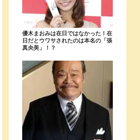
優木まおみは在日ではなかった！在
日だとウワサされたのは本名の「張
真央美」！？