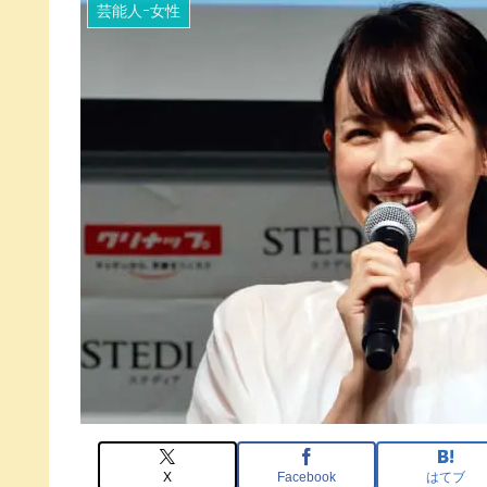
芸能人ｰ女性
X
Facebook
はてブ