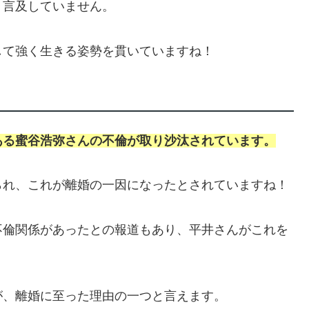
く言及していません。
して強く生きる姿勢を貫いていますね！
ある蜜谷浩弥さんの不倫が取り沙汰されています。
られ、これが離婚の一因になったとされていますね！
不倫関係があったとの報道もあり、平井さんがこれを
が、離婚に至った理由の一つと言えます。