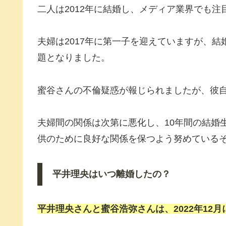
二人は2012年に結婚し、メディア業界でも注
夫婦は2017年に第一子を迎えていますが、
題となりました。
蜜谷さんの不倫疑惑が報じられましたが、彼
夫婦間の関係は次第に悪化し、10年間の結婚
供のために良好な関係を保つよう努めている
平井理央はいつ離婚したの？
平井理央
さんと
蜜谷浩弥
さんは、2022年12