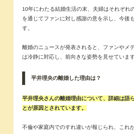
10年にわたる結婚生活の末、夫婦はそれぞれ
を通じてファンに対し感謝の意を示し、今後
す。
離婚のニュースが発表されると、ファンやメ
は冷静に対応し、前向きな姿勢を見せていま
平井理央の離婚した理由は？
平井理央
さんの離婚理由について、詳細は語
とが原因とされています。
不倫や家庭内でのすれ違いが報じられ、これ