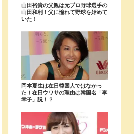
山田裕貴の父親は元プロ野球選手の
山田和利！父に憧れて野球を始めて
いた！
岡本夏生は在日韓国人ではなかっ
た！在日ウワサの理由は韓国名「李
幸子」説！？