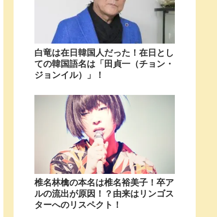
白竜は在日韓国人だった！在日とし
ての韓国語名は「田貞一（チョン・
ジョンイル）」！
椎名林檎の本名は椎名裕美子！卒ア
ルの流出が原因！？由来はリンゴス
ターへのリスペクト！