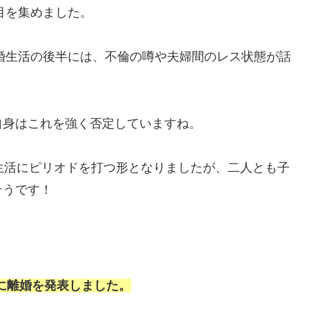
目を集めました。
結婚生活の後半には、不倫の噂や夫婦間のレス状態が話
自身はこれを強く否定していますね。
生活にピリオドを打つ形となりましたが、二人とも子
そうです！
月に離婚を発表しました。