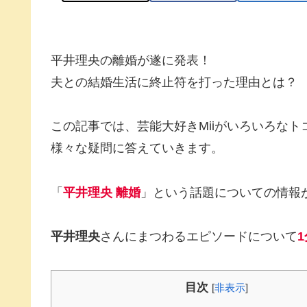
平井理央の離婚が遂に発表！
夫との結婚生活に終止符を打った理由とは？
この記事では、芸能大好きMiiがいろいろな
様々な疑問に答えていきます。
「
平井理央 離婚
」という話題についての情報
平井理央
さんにまつわるエピソードについて
1
目次
[
非表示
]