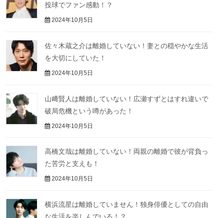
投球でファン感動！？
2024年10月5日
佐々木蔵之介は離婚していない！妻との穏やかな生活
を大切にしていた！
2024年10月5日
山﨑賢人は離婚していない！広瀬すずとはすれ違いで
破局危機という噂があった！
2024年10月5日
高橋文哉は離婚していない！両親の離婚で彼が背負っ
た苦労と支えも！
2024年10月5日
横浜流星は離婚していません！独身俳優としての自由
な生活を楽しんでいる！？