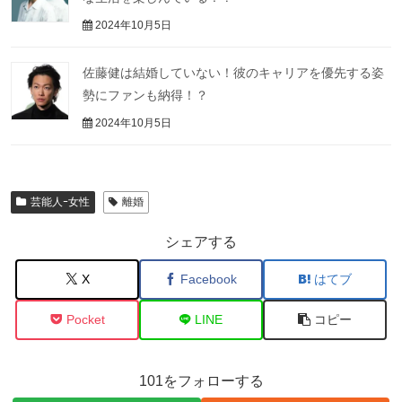
2024年10月5日
佐藤健は結婚していない！彼のキャリアを優先する姿
勢にファンも納得！？
2024年10月5日
芸能人ｰ女性
離婚
シェアする
X
Facebook
はてブ
Pocket
LINE
コピー
101をフォローする