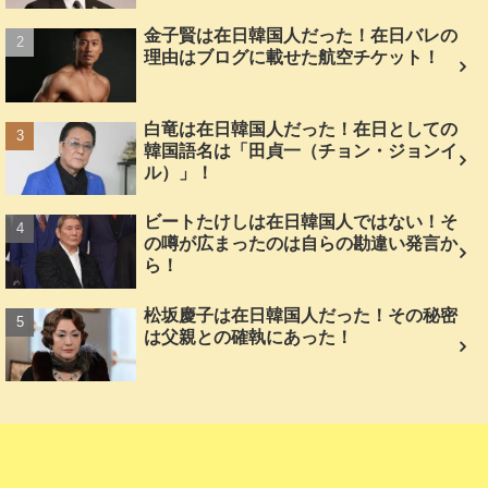
金子賢は在日韓国人だった！在日バレの
理由はブログに載せた航空チケット！
白竜は在日韓国人だった！在日としての
韓国語名は「田貞一（チョン・ジョンイ
ル）」！
ビートたけしは在日韓国人ではない！そ
の噂が広まったのは自らの勘違い発言か
ら！
松坂慶子は在日韓国人だった！その秘密
は父親との確執にあった！