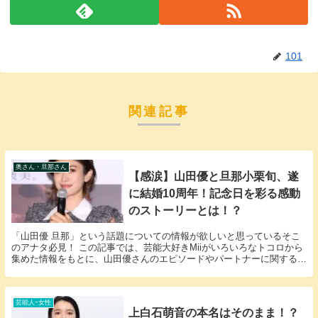
101
関連記事
奥さん・旦那さん
【感涙】山田優と旦那小栗旬、遂
に結婚10周年！記念日を彩る感動
のストーリーとは！？
「山田優 旦那」という話題についての情報が欲しいと思っているそこ
のアナタ必見！ この記事では、芸能大好きMiiがいろいろなトコロから
集めた情報をもとに、山田優さんのエピソードやパートナーに関する
様々な疑問に答えていきます。 山田優さんと山田...
芸能人ｰ女性
上白石萌音の本名はそのまま！？