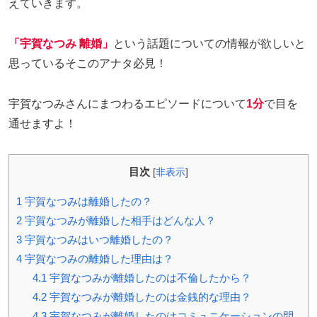
えていきます。
「宇賀なつみ 離婚」
という話題についての情報が欲しいと
思っているそこのアナタ必見！
宇賀なつみさんにまつわるエピソードについて
1分
で目を
通せますよ！
目次
[
非表示
]
1
宇賀なつみは離婚したの？
2
宇賀なつみが離婚した相手はどんな人？
3
宇賀なつみはいつ離婚したの？
4
宇賀なつみの離婚した理由は？
4.1
宇賀なつみが離婚したのは不倫したから？
4.2
宇賀なつみが離婚したのは金銭的な理由？
4.3
宇賀なつみが離婚したのはコミュニケーションの問