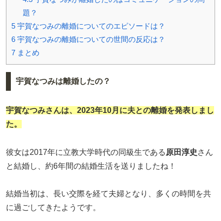
題？
5
宇賀なつみの離婚についてのエピソードは？
6
宇賀なつみの離婚についての世間の反応は？
7
まとめ
宇賀なつみは離婚したの？
宇賀なつみ
さんは、2023年10月に夫との離婚を発表しまし
た。
彼女は2017年に立教大学時代の同級生である
原田淳史
さん
と結婚し、約6年間の結婚生活を送りましたね！
結婚当初は、長い交際を経て夫婦となり、多くの時間を共
に過ごしてきたようです。