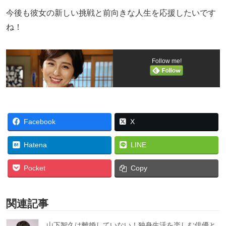
今後も彼女の新しい挑戦と前向きな人生を応援したいです
ね！
Follow me!
Facebook
X
Hatena
LINE
Pocket
Copy
関連記事
山下智久は離婚していない！独身生活を楽しむ俳優と