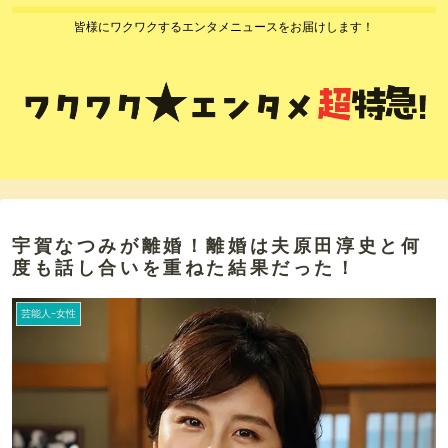
皆様にワクワクするエンタメニュースをお届けします！
宇賀なつみが離婚！離婚は夫原田淳史と何
度も話し合いを重ねた結果だった！
芸能人ｰ女性