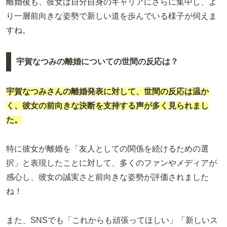
離婚後も、彼女は自分自身のキャリアにさらに集中し、よ
り一層前向きな姿勢で新しい道を歩んでいる様子が伺えま
すね。
宇賀なつみの離婚についての世間の反応は？
宇賀なつみ
さんの離婚発表に対して、世間の反応は温か
く、彼女の前向きな決断を支持する声が多く見られまし
た。
特に彼女が離婚を「友人としての関係を続けるための選
択」と表現したことに対して、多くのファンやメディアが
感心し、彼女の誠実さと前向きな姿勢が評価されました
ね！
また、SNSでも「これからも頑張ってほしい」「新しいス