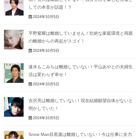
しての本音が話題！？
2024年10月5日
平野紫耀は離婚していません！壮絶な家庭環境と両親
の離婚からの再起がスゴイ！
2024年10月5日
速水もこみちは離婚していない！平山あやとの夫婦生
活は変わらず幸せ！
2024年10月5日
吉沢亮は離婚していない！現在結婚願望自体がないと
明かしていた！
2024年10月5日
Snow Man目黒蓮は離婚していない！今は仕事に全力