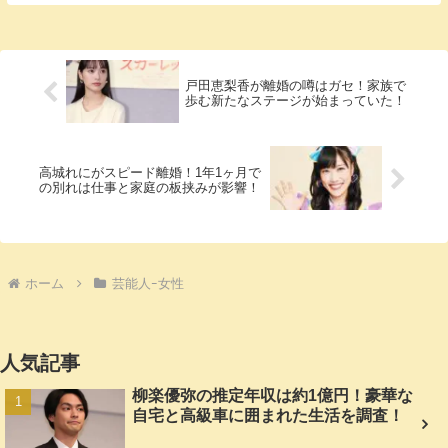
戸田恵梨香が離婚の噂はガセ！家族で
歩む新たなステージが始まっていた！
高城れにがスピード離婚！1年1ヶ月で
の別れは仕事と家庭の板挟みが影響！
ホーム
芸能人ｰ女性
人気記事
柳楽優弥の推定年収は約1億円！豪華な
自宅と高級車に囲まれた生活を調査！