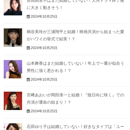
吉高由里子はまだ結婚していない！大河ドラマ終了後
に大きく動きそう！
2024年10月25日
桐谷美玲が三浦翔平と結婚！映画共演から始まった愛
がハワイの挙式で結実！？
2024年10月25日
山本舞香はまだ結婚していない！年上で一重が似合う
男性に強く惹かれる！？
2024年10月25日
宮﨑あおいが岡田准一と結婚！『陰日向に咲く』での
共演が運命の始まり！？
2024年10月25日
石田ゆり子は結婚していない！好きなタイプは「ユー