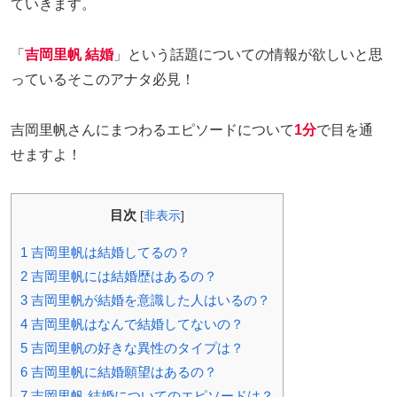
ていきます。
「
吉岡里帆 結婚
」という話題についての情報が欲しいと思
っているそこのアナタ必見！
吉岡里帆さんにまつわるエピソードについて
1分
で目を通
せますよ！
目次
[
非表示
]
1
吉岡里帆は結婚してるの？
2
吉岡里帆には結婚歴はあるの？
3
吉岡里帆が結婚を意識した人はいるの？
4
吉岡里帆はなんで結婚してないの？
5
吉岡里帆の好きな異性のタイプは？
6
吉岡里帆に結婚願望はあるの？
7
吉岡里帆 結婚についてのエピソードは？