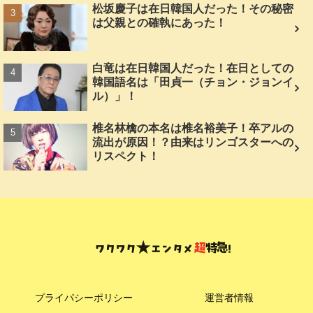
松坂慶子は在日韓国人だった！その秘密
は父親との確執にあった！
白竜は在日韓国人だった！在日としての
韓国語名は「田貞一（チョン・ジョンイ
ル）」！
椎名林檎の本名は椎名裕美子！卒アルの
流出が原因！？由来はリンゴスターへの
リスペクト！
プライパシーポリシー
運営者情報