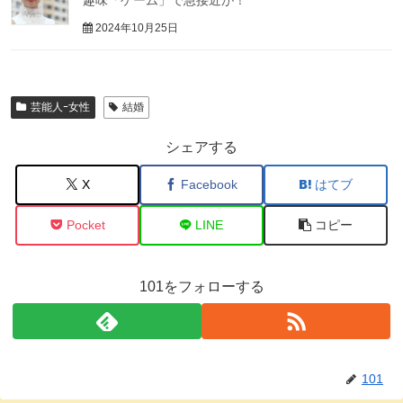
趣味「ゲーム」で急接近が！
2024年10月25日
芸能人ｰ女性
結婚
シェアする
X
Facebook
はてブ
Pocket
LINE
コピー
101をフォローする
101