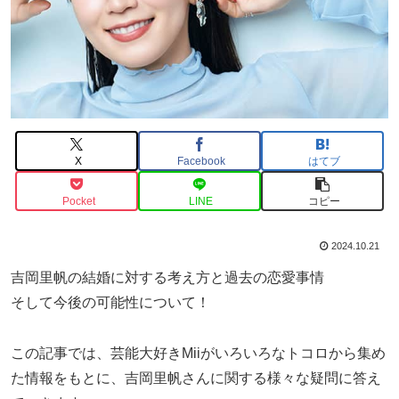
X
Facebook
はてブ
Pocket
LINE
コピー
2024.10.21
吉岡里帆の結婚に対する考え方と過去の恋愛事情
そして今後の可能性について！
この記事では、芸能大好きMiiがいろいろなトコロから集め
た情報をもとに、吉岡里帆さんに関する様々な疑問に答え