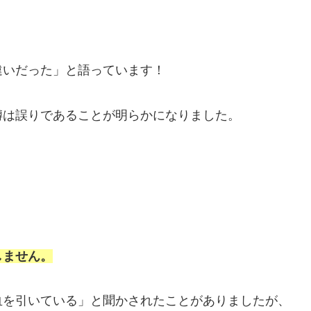
違いだった」と語っています！
噂は誤りであることが明らかになりました。
しません。
血を引いている」と聞かされたことがありましたが、