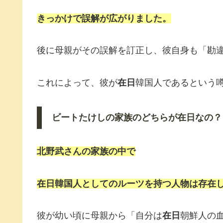
きっかけで誤解が広がりました。
後に母親がその誤解を訂正し、彼自身も「勘
これによって、彼が
在日
韓国人であるという
ビートたけしの家族のどちらが在日なの？
北野武さんの家族の中で
在日韓国人としてのルーツを持つ人物は存在
彼が幼い頃に母親から「自分は
在日
朝鮮人の