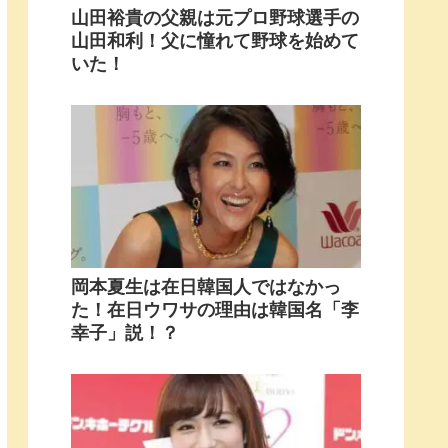
山田裕貴の父親は元プロ野球選手の
山田和利！父に憧れて野球を始めて
いた！
岡本夏生は在日韓国人ではなかっ
た！在日ウワサの理由は韓国名「李
幸子」説！？