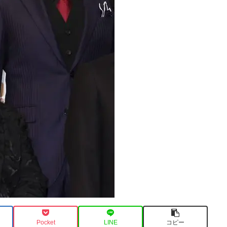
Pocket
LINE
コピー