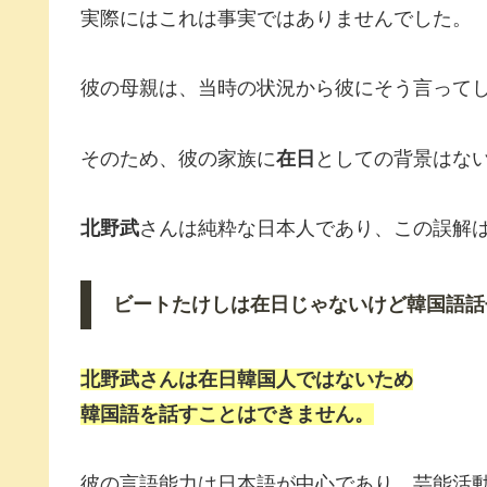
実際にはこれは事実ではありませんでした。
彼の母親は、当時の状況から彼にそう言って
そのため、彼の家族に
在日
としての背景はな
北野武
さんは純粋な日本人であり、この誤解
ビートたけしは在日じゃないけど韓国語話
北野武さんは在日韓国人ではないため
韓国語を話すことはできません。
彼の言語能力は日本語が中心であり、芸能活