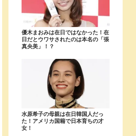
優木まおみは在日ではなかった！在
日だとウワサされたのは本名の「張
真央美」！？
水原希子の母親は在日韓国人だっ
た！アメリカ国籍で日本育ちの才
女！