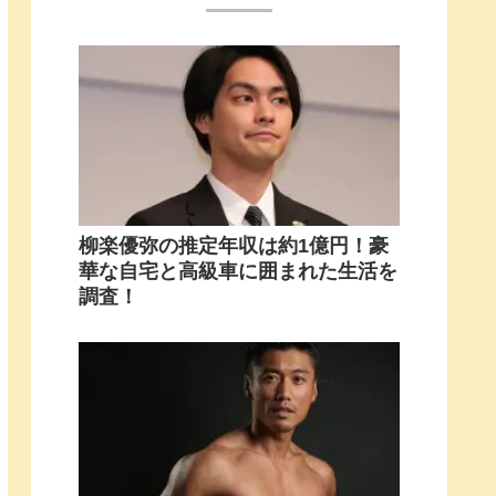
柳楽優弥の推定年収は約1億円！豪
華な自宅と高級車に囲まれた生活を
調査！