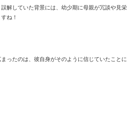
と誤解していた背景には、幼少期に母親が冗談や見栄
ますね！
広まったのは、彼自身がそのように信じていたことに