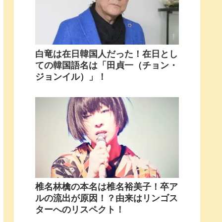
白竜は在日韓国人だった！在日とし
ての韓国語名は「田貞一（チョン・
ジョンイル）」！
椎名林檎の本名は椎名裕美子！卒ア
ルの流出が原因！？由来はリンゴス
ターへのリスペクト！