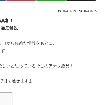
2024.09.21
2024.09.27
の真相！
を徹底解説！
トコロから集めた情報をもとに、
ます。
欲しいと思っているそこのアナタ必見！
で目を通せますよ！