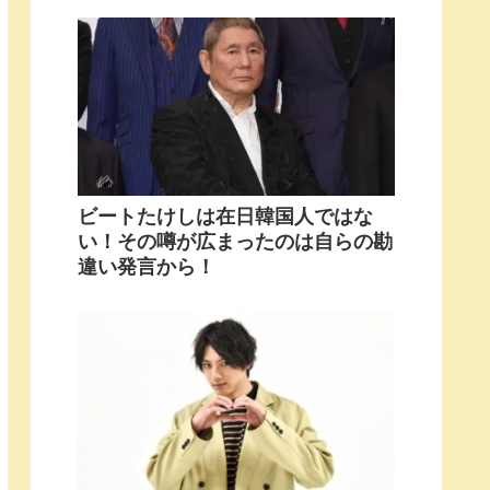
ビートたけしは在日韓国人ではな
い！その噂が広まったのは自らの勘
違い発言から！