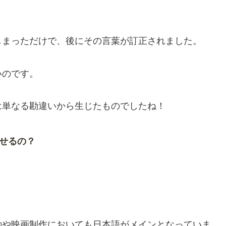
しまっただけで、後にその言葉が訂正されました。
いのです。
は単なる勘違いから生じたものでしたね！
せるの？
動や映画制作においても日本語がメインとなっていま