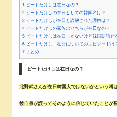
1
ビートたけしは在日なの？
2
ビートたけしの在日としての韓国名は？
3
ビートたけしが在日と誤解された理由は？
4
ビートたけしの家族のどちらが在日なの？
5
ビートたけしは在日じゃないけど韓国語話せ
6
ビートたけし 在日についてのエピソードは
7
まとめ
ビートたけしは在日なの？
北野武さんが在日韓国人ではないかという噂
彼自身が誤ってそのように信じていたことが