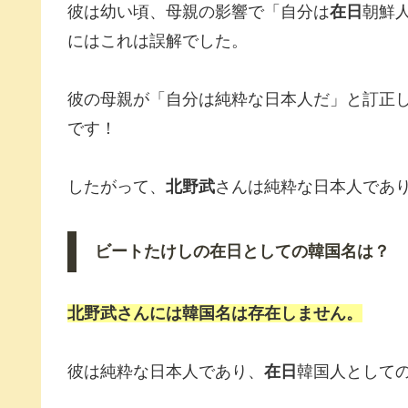
彼は幼い頃、母親の影響で「自分は
在日
朝鮮
にはこれは誤解でした。
彼の母親が「自分は純粋な日本人だ」と訂正
です！
したがって、
北野武
さんは純粋な日本人であ
ビートたけしの在日としての韓国名は？
北野武さんには韓国名は存在しません。
彼は純粋な日本人であり、
在日
韓国人として