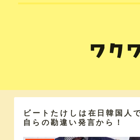
ビートたけしは在日韓国人
自らの勘違い発言から！