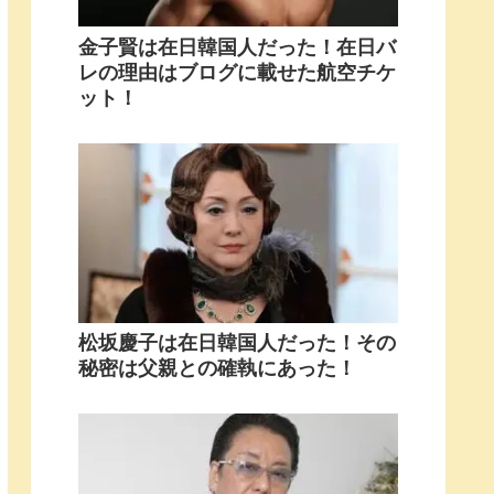
金子賢は在日韓国人だった！在日バ
レの理由はブログに載せた航空チケ
ット！
松坂慶子は在日韓国人だった！その
秘密は父親との確執にあった！