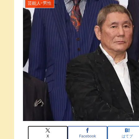
芸能人ｰ男性
X
Facebook
はてブ