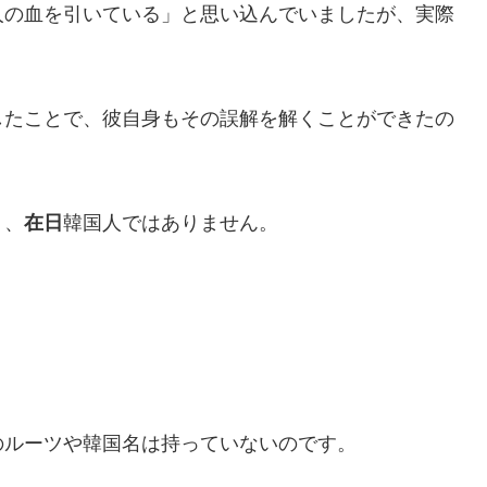
人の血を引いている」と思い込んでいましたが、実際
したことで、彼自身もその誤解を解くことができたの
り、
在日
韓国人ではありません。
のルーツや韓国名は持っていないのです。