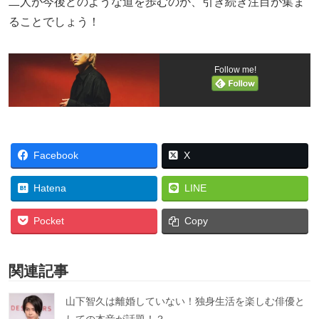
二人が今後どのような道を歩むのか、引き続き注目が集ま
ることでしょう！
Follow me!
Facebook
X
Hatena
LINE
Pocket
Copy
関連記事
山下智久は離婚していない！独身生活を楽しむ俳優と
しての本音が話題！？