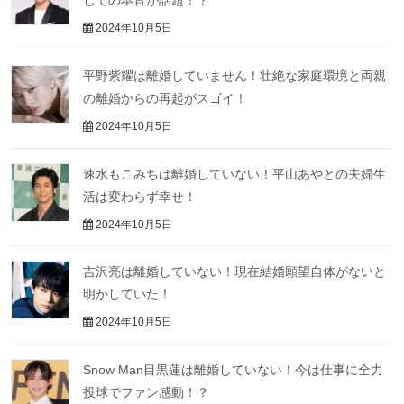
2024年10月5日
平野紫耀は離婚していません！壮絶な家庭環境と両親
の離婚からの再起がスゴイ！
2024年10月5日
速水もこみちは離婚していない！平山あやとの夫婦生
活は変わらず幸せ！
2024年10月5日
吉沢亮は離婚していない！現在結婚願望自体がないと
明かしていた！
2024年10月5日
Snow Man目黒蓮は離婚していない！今は仕事に全力
投球でファン感動！？