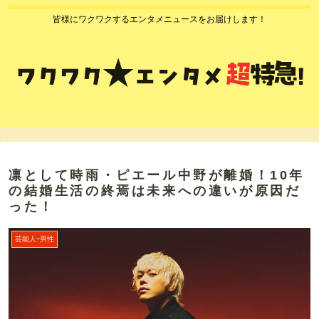
皆様にワクワクするエンタメニュースをお届けします！
凛として時雨・ピエール中野が離婚！10年
の結婚生活の終焉は未来への違いが原因だ
った！
芸能人ｰ男性