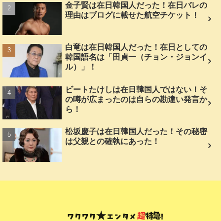
金子賢は在日韓国人だった！在日バレの
理由はブログに載せた航空チケット！
白竜は在日韓国人だった！在日としての
韓国語名は「田貞一（チョン・ジョンイ
ル）」！
ビートたけしは在日韓国人ではない！そ
の噂が広まったのは自らの勘違い発言か
ら！
松坂慶子は在日韓国人だった！その秘密
は父親との確執にあった！