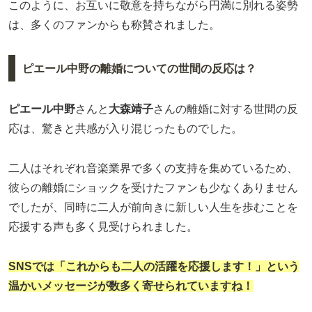
このように、お互いに敬意を持ちながら円満に別れる姿勢
は、多くのファンからも称賛されました。
ピエール中野の離婚についての世間の反応は？
ピエール中野
さんと
大森靖子
さんの離婚に対する世間の反
応は、驚きと共感が入り混じったものでした。
二人はそれぞれ音楽業界で多くの支持を集めているため、
彼らの離婚にショックを受けたファンも少なくありません
でしたが、同時に二人が前向きに新しい人生を歩むことを
応援する声も多く見受けられました。
SNSでは「これからも二人の活躍を応援します！」という
温かいメッセージが数多く寄せられていますね！