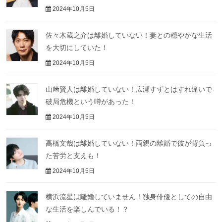
2024年10月5日
佐々木蔵之介は離婚していない！妻との穏やかな生活
を大切にしていた！
2024年10月5日
山﨑賢人は離婚していない！広瀬すずとはすれ違いで
破局危機という噂があった！
2024年10月5日
高橋文哉は離婚していない！両親の離婚で彼が背負っ
た苦労と支えも！
2024年10月5日
横浜流星は離婚していません！独身俳優としての自由
な生活を楽しんでいる！？