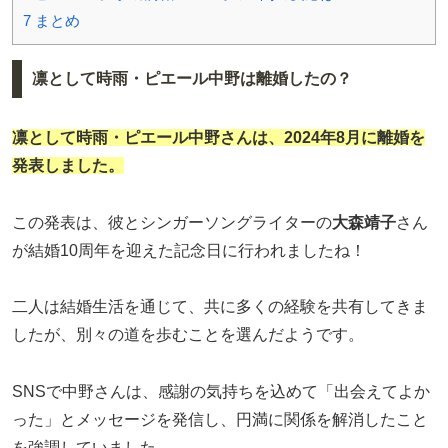
7
まとめ
凛として時雨・ピエール中野は離婚したの？
凛として時雨・ピエール中野
さんは、2024年8月に離婚を
発表しました。
この発表は、彼とシンガーソングライターの
大森靖子
さん
が結婚10周年を迎えた記念日に行われましたね！
二人は結婚生活を通じて、共に多くの経験を共有してきま
したが、別々の道を歩むことを選んだようです。
SNSで中野さんは、感謝の気持ちを込めて「出会えてよか
った」とメッセージを発信し、円満に関係を解消したこと
を強調していました。