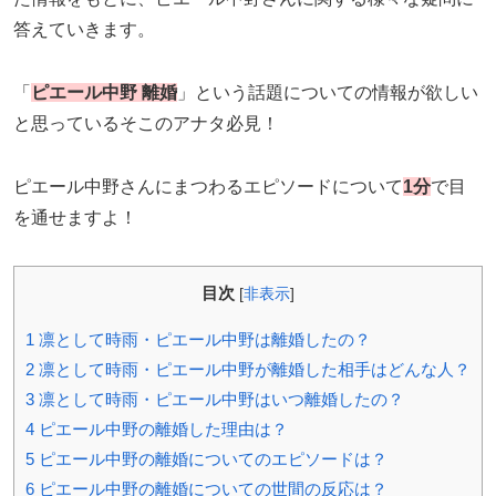
答えていきます。
「
ピエール中野 離婚
」という話題についての情報が欲しい
と思っているそこのアナタ必見！
ピエール中野さんにまつわるエピソードについて
1分
で目
を通せますよ！
目次
[
非表示
]
1
凛として時雨・ピエール中野は離婚したの？
2
凛として時雨・ピエール中野が離婚した相手はどんな人？
3
凛として時雨・ピエール中野はいつ離婚したの？
4
ピエール中野の離婚した理由は？
5
ピエール中野の離婚についてのエピソードは？
6
ピエール中野の離婚についての世間の反応は？