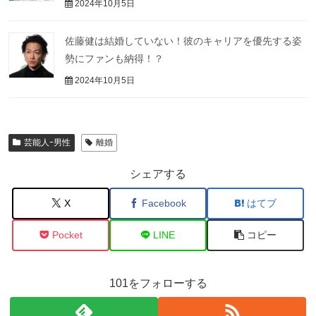
2024年10月5日
佐藤健は結婚していない！彼のキャリアを優先する姿
勢にファンも納得！？
2024年10月5日
芸能人ｰ男性
離婚
シェアする
X
Facebook
はてブ
Pocket
LINE
コピー
101をフォローする