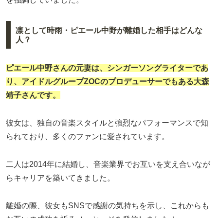
凛として時雨・ピエール中野が離婚した相手はどんな
人？
ピエール中野
さんの元妻は、シンガーソングライターであ
り、アイドルグループ
ZOC
のプロデューサーでもある
大森
靖子
さんです。
彼女は、独自の音楽スタイルと強烈なパフォーマンスで知
られており、多くのファンに愛されています。
二人は2014年に結婚し、音楽業界でお互いを支え合いなが
らキャリアを築いてきました。
離婚の際、彼女もSNSで感謝の気持ちを示し、これからも