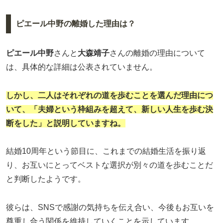
ピエール中野の離婚した理由は？
ピエール中野
さんと
大森靖子
さんの離婚の理由について
は、具体的な詳細は公表されていません。
しかし、二人はそれぞれの道を歩むことを選んだ理由につ
いて、「夫婦という枠組みを超えて、新しい人生を歩む決
断をした」と説明していますね。
結婚10周年という節目に、これまでの結婚生活を振り返
り、お互いにとってベストな選択が別々の道を歩むことだ
と判断したようです。
彼らは、SNSで感謝の気持ちを伝え合い、今後もお互いを
尊重し合う関係を維持していくことを示しています。