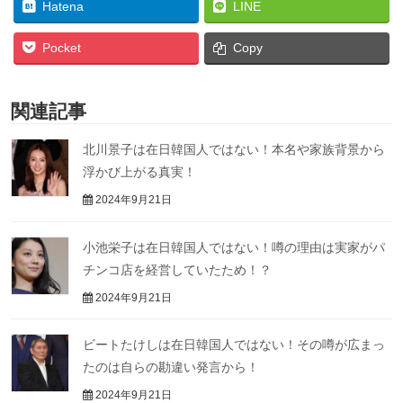
Hatena
LINE
Pocket
Copy
関連記事
北川景子は在日韓国人ではない！本名や家族背景から
浮かび上がる真実！
2024年9月21日
小池栄子は在日韓国人ではない！噂の理由は実家がパ
チンコ店を経営していたため！？
2024年9月21日
ビートたけしは在日韓国人ではない！その噂が広まっ
たのは自らの勘違い発言から！
2024年9月21日