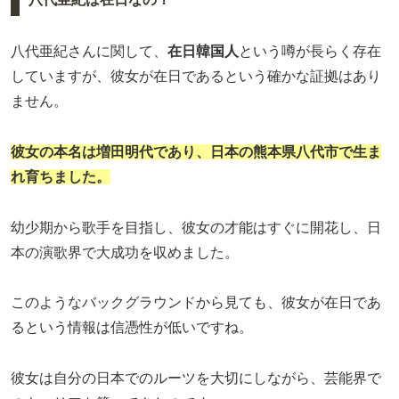
八代亜紀さんに関して、
在日韓国人
という噂が長らく存在
していますが、彼女が在日であるという確かな証拠はあり
ません。
彼女の本名は
増田明代
であり、日本の熊本県八代市で生ま
れ育ちました。
幼少期から歌手を目指し、彼女の才能はすぐに開花し、日
本の演歌界で大成功を収めました。
このようなバックグラウンドから見ても、彼女が在日であ
るという情報は信憑性が低いですね。
彼女は自分の日本でのルーツを大切にしながら、芸能界で