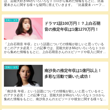
は、芸能大好きMiiがいろいろなトコロから集めた情報をもとに、比嘉
愛未さんに関する様々な疑問に答えていきます。 「比嘉愛未 ハーフ」
という話題についての情報が欲しいと思っているそ...
芸能人ｰ女性
ドラマ1話100万円！？上白石萌
音の推定年収は1億1270万円！
「上白石萌音 年収」という話題についての情報が欲しいと思っている
そこのアナタ必見！ この記事では、芸能大好きMiiがいろいろなトコロ
から集めた情報をもとに、上白石萌音さんのエピソードや収入に関する
様々な疑問に答えていきます。 上白石萌音さん...
芸能人ｰ女性
南沙良の推定年収は1億円以上！
多彩な活動で築いた成功！
「南沙良 年収」という話題についての情報が欲しいと思っているそこ
のアナタ必見！ この記事では、芸能大好きMiiがいろいろなトコロから
集めた情報をもとに、南沙良さんのエピソードや彼女に関する様々な疑
問に答えていきます。 南沙良さんと南沙良さん...