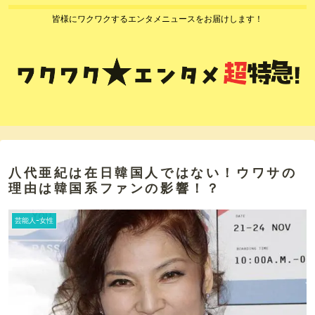
皆様にワクワクするエンタメニュースをお届けします！
八代亜紀は在日韓国人ではない！ウワサの
理由は韓国系ファンの影響！？
芸能人ｰ女性