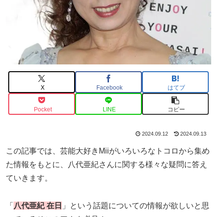
X
Facebook
はてブ
Pocket
LINE
コピー
2024.09.12
2024.09.13
この記事では、芸能大好きMiiがいろいろなトコロから集め
た情報をもとに、八代亜紀さんに関する様々な疑問に答え
ていきます。
「
八代亜紀 在日
」という話題についての情報が欲しいと思