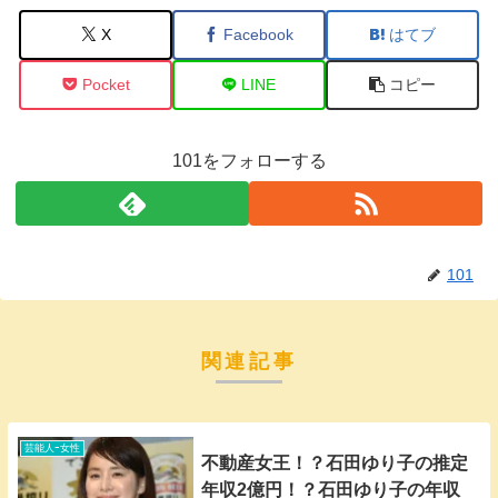
X
Facebook
はてブ
Pocket
LINE
コピー
101をフォローする
101
関連記事
芸能人ｰ女性
不動産女王！？石田ゆり子の推定
年収2億円！？石田ゆり子の年収