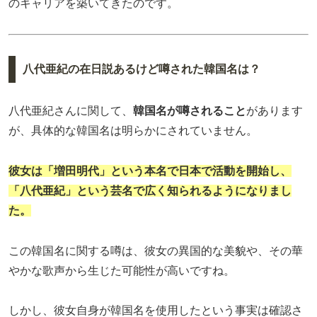
のキャリアを築いてきたのです。
八代亜紀の在日説あるけど噂された韓国名は？
八代亜紀さんに関して、
韓国名が噂されること
があります
が、具体的な韓国名は明らかにされていません。
彼女は「増田明代」という本名で日本で活動を開始し、
「八代亜紀」という芸名で広く知られるようになりまし
た。
この韓国名に関する噂は、彼女の異国的な美貌や、その華
やかな歌声から生じた可能性が高いですね。
しかし、彼女自身が韓国名を使用したという事実は確認さ