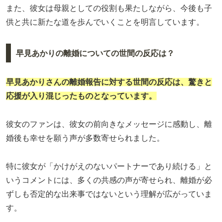
また、彼女は母親としての役割も果たしながら、今後も子
供と共に新たな道を歩んでいくことを明言しています。
早見あかりの離婚についての世間の反応は？
早見あかり
さんの離婚報告に対する世間の反応は、驚きと
応援が入り混じったものとなっています。
彼女のファンは、彼女の前向きなメッセージに感動し、離
婚後も幸せを願う声が多数寄せられました。
特に彼女が「かけがえのないパートナーであり続ける」と
いうコメントには、多くの共感の声が寄せられ、離婚が必
ずしも否定的な出来事ではないという理解が広がっていま
す。