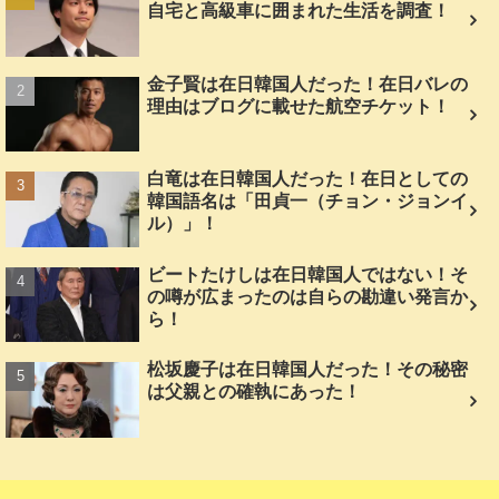
自宅と高級車に囲まれた生活を調査！
金子賢は在日韓国人だった！在日バレの
理由はブログに載せた航空チケット！
白竜は在日韓国人だった！在日としての
韓国語名は「田貞一（チョン・ジョンイ
ル）」！
ビートたけしは在日韓国人ではない！そ
の噂が広まったのは自らの勘違い発言か
ら！
松坂慶子は在日韓国人だった！その秘密
は父親との確執にあった！