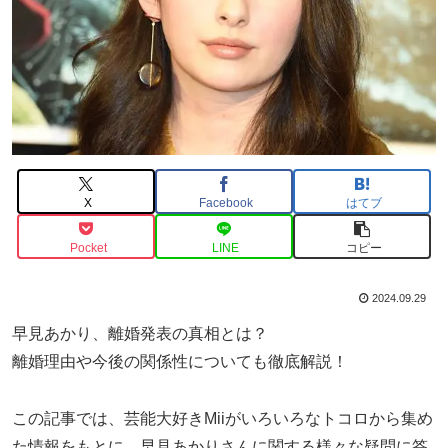
X
Facebook
はてブ
Pocket
LINE
コピー
2024.09.29
早見あかり、離婚発表の真相とは？
離婚理由や今後の関係性についても徹底解説！
この記事では、芸能大好きMiiがいろいろなトコロから集め
た情報をもとに、早見あかりさんに関する様々な疑問に答