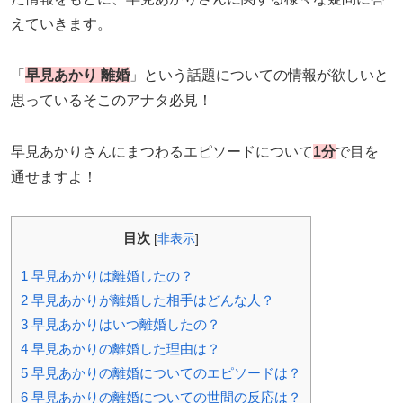
えていきます。
「
早見あかり 離婚
」という話題についての情報が欲しいと
思っているそこのアナタ必見！
早見あかりさんにまつわるエピソードについて
1分
で目を
通せますよ！
目次
[
非表示
]
1
早見あかりは離婚したの？
2
早見あかりが離婚した相手はどんな人？
3
早見あかりはいつ離婚したの？
4
早見あかりの離婚した理由は？
5
早見あかりの離婚についてのエピソードは？
6
早見あかりの離婚についての世間の反応は？