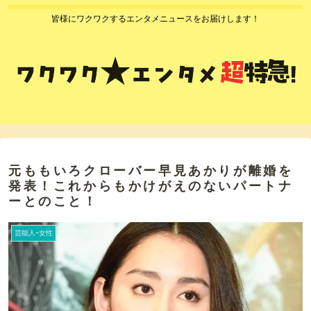
皆様にワクワクするエンタメニュースをお届けします！
元ももいろクローバー早見あかりが離婚を
発表！これからもかけがえのないパートナ
ーとのこと！
芸能人ｰ女性