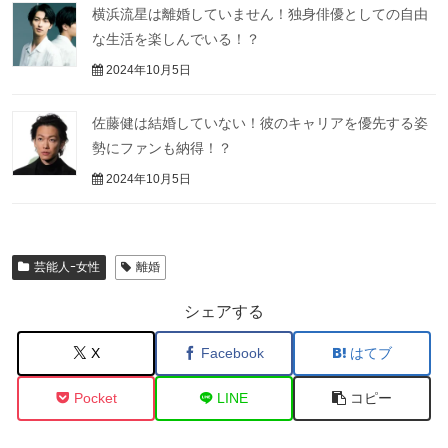
横浜流星は離婚していません！独身俳優としての自由
な生活を楽しんでいる！？
2024年10月5日
佐藤健は結婚していない！彼のキャリアを優先する姿
勢にファンも納得！？
2024年10月5日
芸能人ｰ女性
離婚
シェアする
X
Facebook
はてブ
Pocket
LINE
コピー