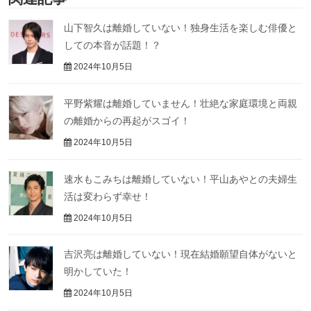
山下智久は離婚していない！独身生活を楽しむ俳優と
しての本音が話題！？
2024年10月5日
平野紫耀は離婚していません！壮絶な家庭環境と両親
の離婚からの再起がスゴイ！
2024年10月5日
速水もこみちは離婚していない！平山あやとの夫婦生
活は変わらず幸せ！
2024年10月5日
吉沢亮は離婚していない！現在結婚願望自体がないと
明かしていた！
2024年10月5日