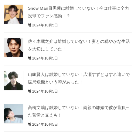
Snow Man目黒蓮は離婚していない！今は仕事に全力
投球でファン感動！？
2024年10月5日
佐々木蔵之介は離婚していない！妻との穏やかな生活
を大切にしていた！
2024年10月5日
山﨑賢人は離婚していない！広瀬すずとはすれ違いで
破局危機という噂があった！
2024年10月5日
高橋文哉は離婚していない！両親の離婚で彼が背負っ
た苦労と支えも！
2024年10月5日