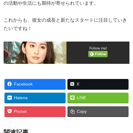
の活動や生活にも期待が寄せられています。
これからも、彼女の成長と新たなスタートに注目していき
たいですね！
Follow me!
Facebook
X
Hatena
LINE
Pocket
Copy
関連記事