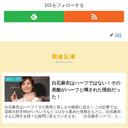
101をフォローする
101
関連記事
芸能人ｰ女性
白石麻衣はハーフではない！その
美貌がハーフと噂された理由だっ
た！
白石麻衣はハーフ？その真相と美しさの秘密に迫る！ この記事では、
芸能大好きMiiがいろいろなトコロから集めた情報をもとに、白石麻衣
さんに関する様々な疑問に答えていきます。 「白石麻衣 ハーフ」とい
う話題についての情報が欲しいと思っているそこ...