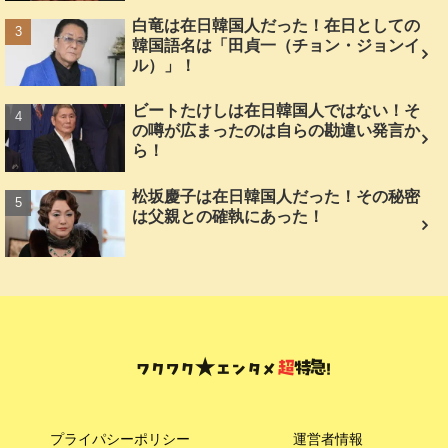
白竜は在日韓国人だった！在日としての
韓国語名は「田貞一（チョン・ジョンイ
ル）」！
ビートたけしは在日韓国人ではない！そ
の噂が広まったのは自らの勘違い発言か
ら！
松坂慶子は在日韓国人だった！その秘密
は父親との確執にあった！
プライパシーポリシー
運営者情報