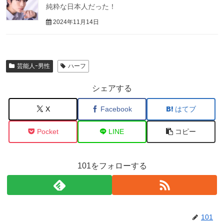
純粋な日本人だった！
2024年11月14日
芸能人ｰ男性
ハーフ
シェアする
X
Facebook
はてブ
Pocket
LINE
コピー
101をフォローする
101