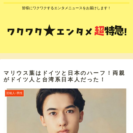
皆様にワクワクするエンタメニュースをお届けします！
マリウス葉はドイツと日本のハーフ！両親
がドイツ人と台湾系日本人だった！
芸能人ｰ男性