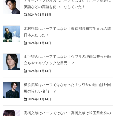
ディーン・フジオカはハーフではない！ハーフ並みに
英語などの言語を使いこなしていた！
2024年11月14日
木村拓哉はハーフではない！東京都調布市生まれの純
日本人だった！
2024年11月14日
山下智久はハーフではない！ウワサの理由は整った顔
立ちやエキゾチックな目元！？
2024年11月14日
横浜流星はハーフではなかった！ウワサの理由は外国
風の珍しい名前！？
2024年11月14日
高橋文哉はハーフではない！高橋文哉は埼玉県出身の