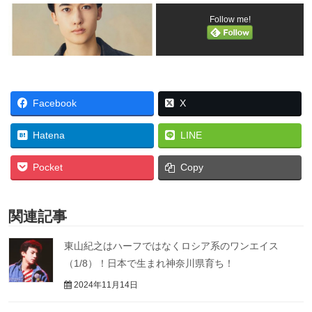
Follow me!
Facebook
X
Hatena
LINE
Pocket
Copy
関連記事
東山紀之はハーフではなくロシア系のワンエイス
（1/8）！日本で生まれ神奈川県育ち！
2024年11月14日