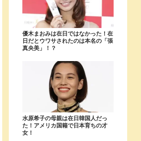
優木まおみは在日ではなかった！在
日だとウワサされたのは本名の「張
真央美」！？
水原希子の母親は在日韓国人だっ
た！アメリカ国籍で日本育ちの才
女！