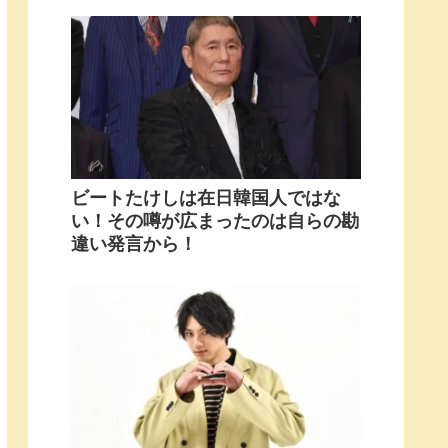
ビートたけしは在日韓国人ではな
い！その噂が広まったのは自らの勘
違い発言から！