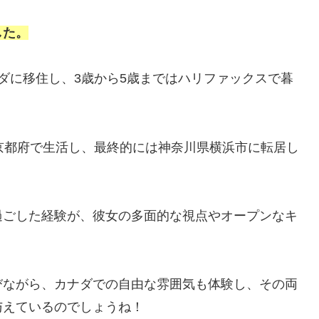
した。
ダに移住し、3歳から5歳まではハリファックスで暮
京都府で生活し、最終的には神奈川県横浜市に転居し
過ごした経験が、彼女の多面的な視点やオープンなキ
びながら、カナダでの自由な雰囲気も体験し、その両
与えているのでしょうね！