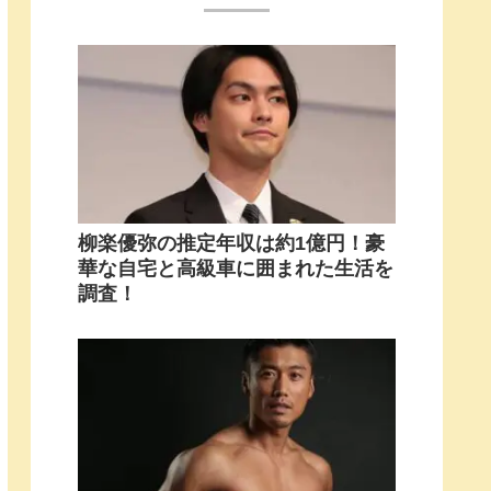
柳楽優弥の推定年収は約1億円！豪
華な自宅と高級車に囲まれた生活を
調査！