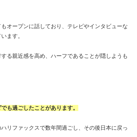
てもオープンに話しており、テレビやインタビューな
ています。
対する親近感を高め、ハーフであることが隠しようも
。
ダでも過ごしたことがあります。
のハリファックスで数年間過ごし、その後日本に戻っ