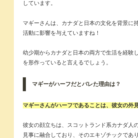
しています。
マギーさんは、カナダと日本の文化を背景に
活動に影響を与えていますね！
幼少期からカナダと日本の両方で生活を経験
を形作っていると言えるでしょう。
マギーがハーフだとバレた理由は？
マギーさんがハーフであることは、彼女の外
彼女の顔立ちは、スコットランド系カナダ人
見事に融合しており、そのエキゾチックであ