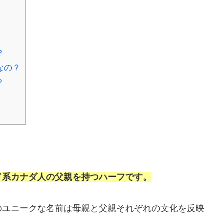
？
なの？
？
ド系カナダ人の父親を持つハーフです。
のユニークな名前は母親と父親それぞれの文化を反映