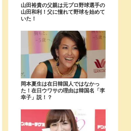
山田裕貴の父親は元プロ野球選手の
山田和利！父に憧れて野球を始めて
いた！
岡本夏生は在日韓国人ではなかっ
た！在日ウワサの理由は韓国名「李
幸子」説！？