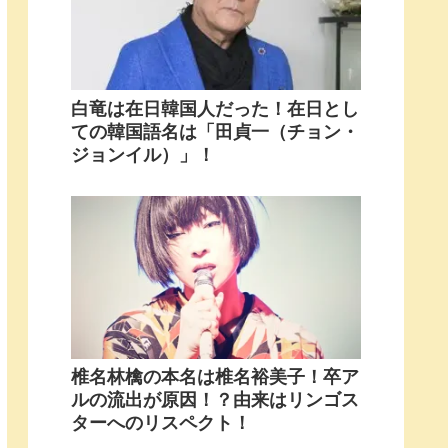
白竜は在日韓国人だった！在日とし
ての韓国語名は「田貞一（チョン・
ジョンイル）」！
椎名林檎の本名は椎名裕美子！卒ア
ルの流出が原因！？由来はリンゴス
ターへのリスペクト！