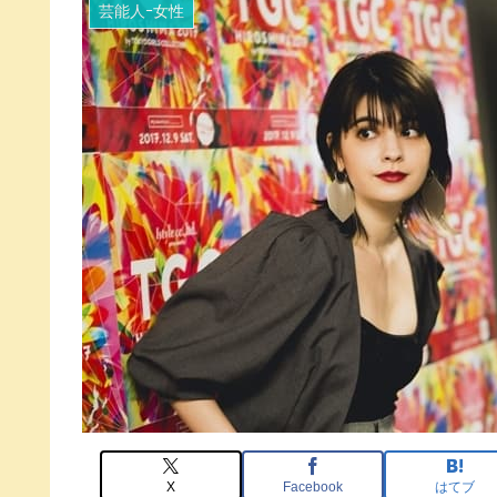
芸能人ｰ女性
X
Facebook
はてブ