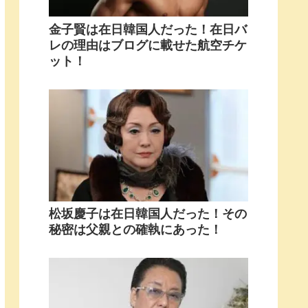
金子賢は在日韓国人だった！在日バ
レの理由はブログに載せた航空チケ
ット！
松坂慶子は在日韓国人だった！その
秘密は父親との確執にあった！