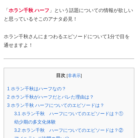
「
ホラン千秋 ハーフ
」という話題についての情報が欲しい
と思っているそこのアナタ必見！
ホラン千秋さんにまつわるエピソードについて1分で目を
通せますよ！
目次
[
非表示
]
1
ホラン千秋はハーフなの？
2
ホラン千秋がハーフだとバレた理由は？
3
ホラン千秋 ハーフについてのエピソードは？
3.1
ホラン千秋 ハーフについてのエピソードは？①
幼少期の多文化体験
3.2
ホラン千秋 ハーフについてのエピソードは？②