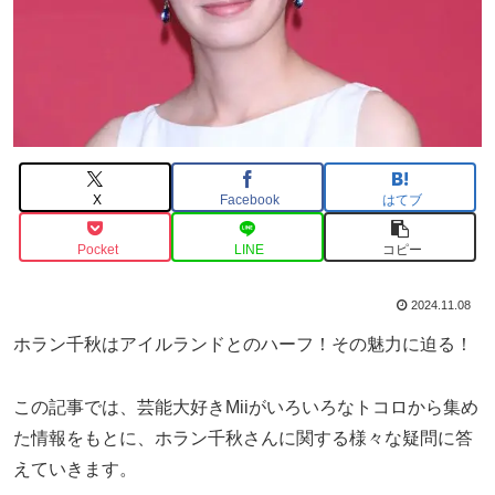
X
Facebook
はてブ
Pocket
LINE
コピー
2024.11.08
ホラン千秋はアイルランドとのハーフ！その魅力に迫る！
この記事では、芸能大好きMiiがいろいろなトコロから集め
た情報をもとに、ホラン千秋さんに関する様々な疑問に答
えていきます。