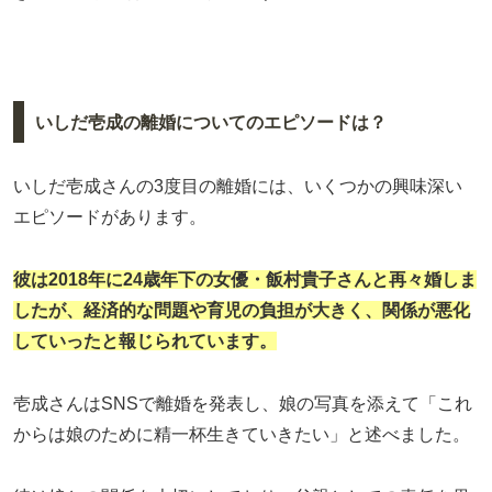
いしだ壱成の離婚についてのエピソードは？
いしだ壱成さんの3度目の離婚には、いくつかの興味深い
エピソードがあります。
彼は2018年に24歳年下の女優・飯村貴子さんと再々婚しま
したが、経済的な問題や育児の負担が大きく、関係が悪化
していったと報じられています。
壱成さんはSNSで離婚を発表し、娘の写真を添えて「これ
からは娘のために精一杯生きていきたい」と述べました。