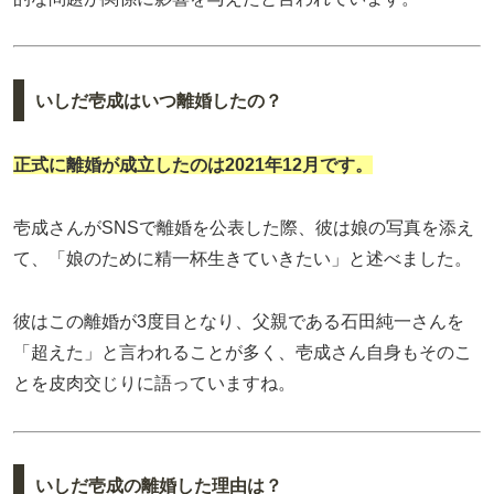
いしだ壱成はいつ離婚したの？
正式に離婚が成立したのは2021年12月です。
壱成さんがSNSで離婚を公表した際、彼は娘の写真を添え
て、「娘のために精一杯生きていきたい」と述べました。
彼はこの離婚が3度目となり、父親である石田純一さんを
「超えた」と言われることが多く、壱成さん自身もそのこ
とを皮肉交じりに語っていますね。
いしだ壱成の離婚した理由は？