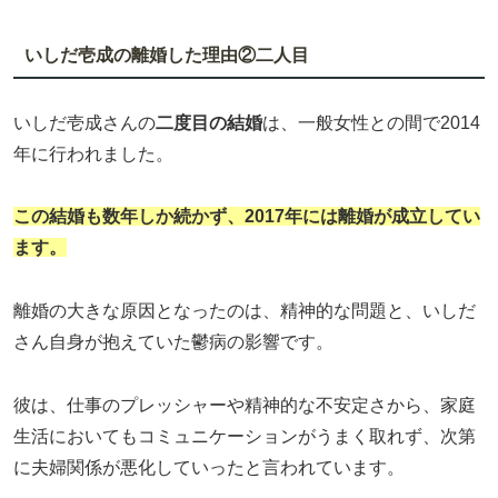
いしだ壱成の離婚した理由②二人目
いしだ壱成さんの
二度目の結婚
は、一般女性との間で2014
年に行われました。
この結婚も数年しか続かず、2017年には離婚が成立してい
ます。
離婚の大きな原因となったのは、精神的な問題と、いしだ
さん自身が抱えていた鬱病の影響です。
彼は、仕事のプレッシャーや精神的な不安定さから、家庭
生活においてもコミュニケーションがうまく取れず、次第
に夫婦関係が悪化していったと言われています。