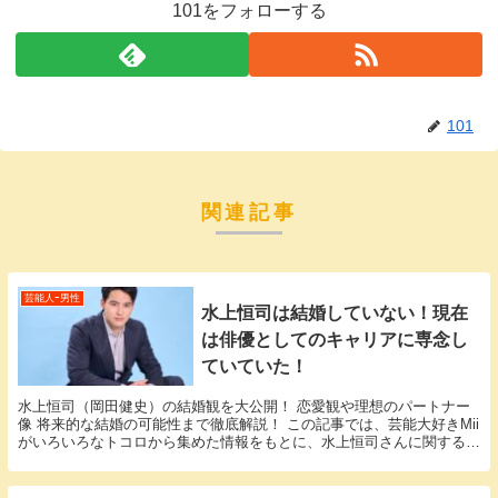
101をフォローする
101
関連記事
芸能人ｰ男性
水上恒司は結婚していない！現在
は俳優としてのキャリアに専念し
ていていた！
水上恒司（岡田健史）の結婚観を大公開！ 恋愛観や理想のパートナー
像 将来的な結婚の可能性まで徹底解説！ この記事では、芸能大好きMii
がいろいろなトコロから集めた情報をもとに、水上恒司さんに関する
様々な疑問に答えていきます。 「水上恒司 結...