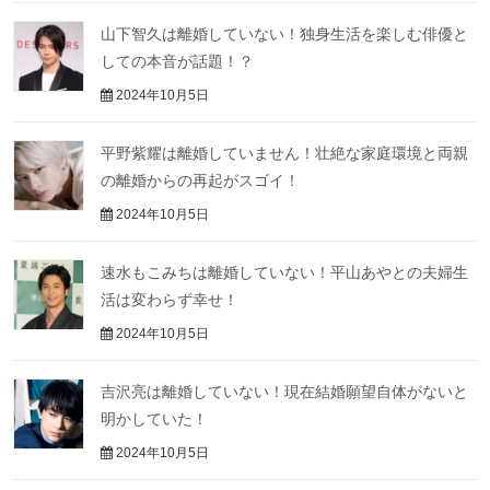
山下智久は離婚していない！独身生活を楽しむ俳優と
しての本音が話題！？
2024年10月5日
平野紫耀は離婚していません！壮絶な家庭環境と両親
の離婚からの再起がスゴイ！
2024年10月5日
速水もこみちは離婚していない！平山あやとの夫婦生
活は変わらず幸せ！
2024年10月5日
吉沢亮は離婚していない！現在結婚願望自体がないと
明かしていた！
2024年10月5日