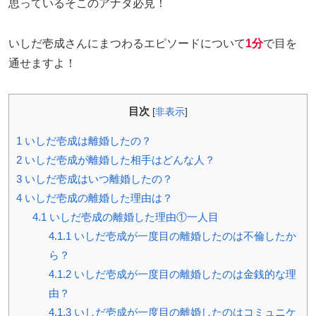
思っているそこのアナタ必見！
いしだ壱成さんにまつわるエピソードについて
1分
で目を
通せますよ！
目次
[
非表示
]
1
いしだ壱成は離婚したの？
2
いしだ壱成が離婚した相手はどんな人？
3
いしだ壱成はいつ離婚したの？
4
いしだ壱成の離婚した理由は？
4.1
いしだ壱成の離婚した理由①一人目
4.1.1
いしだ壱成が一度目の離婚したのは不倫したか
ら？
4.1.2
いしだ壱成が一度目の離婚したのは金銭的な理
由？
4.1.3
いしだ壱成が一度目の離婚したのはコミュニケ