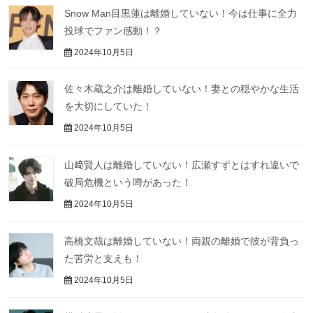
Snow Man目黒蓮は離婚していない！今は仕事に全力
投球でファン感動！？
2024年10月5日
佐々木蔵之介は離婚していない！妻との穏やかな生活
を大切にしていた！
2024年10月5日
山﨑賢人は離婚していない！広瀬すずとはすれ違いで
破局危機という噂があった！
2024年10月5日
高橋文哉は離婚していない！両親の離婚で彼が背負っ
た苦労と支えも！
2024年10月5日