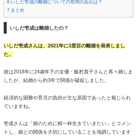
6
いしだ壱成の離婚についての世間の反応は？
7
まとめ
いしだ壱成は離婚したの？
いしだ壱成さんは、2021年に3度目の離婚を発表しまし
た。
彼は2018年に24歳年下の女優・飯村貴子さんと再々婚しま
したが、結婚から約3年で関係が破綻しました。
経済的な困難や育児の負担が主な原因であったと報じられ
ていますね。
壱成さんは「娘のために精一杯生きていきたい」とコメン
トし、娘との関係を大切にしていることを強調しています