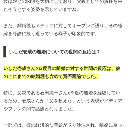
彼は娘との関係を大切にしており、父親としての責任を果
たそうとする姿勢を示していますね。
また、離婚後もメディアに対してオープンに語り、その経
緯を冷静に振り返っている様子が印象的です。
いしだ壱成の離婚についての世間の反応は？
いしだ壱成さんの3度目の離婚に対する世間の反応は、彼
のこれまでの結婚歴も含めて賛否両論でした。
特に、父親である石田純一さんが2度の離婚を経験してい
るため、壱成さんが「父を超えた」という表現がメディア
やファンの間で話題となりました。
一部では、彼の経済的な問題が取り沙汰され、離婚に至っ