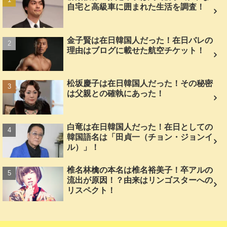
自宅と高級車に囲まれた生活を調査！
金子賢は在日韓国人だった！在日バレの
理由はブログに載せた航空チケット！
松坂慶子は在日韓国人だった！その秘密
は父親との確執にあった！
白竜は在日韓国人だった！在日としての
韓国語名は「田貞一（チョン・ジョンイ
ル）」！
椎名林檎の本名は椎名裕美子！卒アルの
流出が原因！？由来はリンゴスターへの
リスペクト！