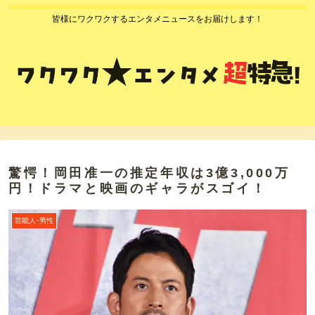
皆様にワクワクするエンタメニュースをお届けします！
驚愕！岡田准一の推定年収は3億3,000万
円！ドラマと映画のギャラがスゴイ！
芸能人ｰ男性