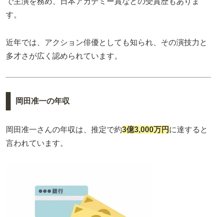
で主演を務め、日本アカデミー賞などの受賞歴もありま
す。
近年では、アクション俳優としても知られ、その演技力と
多才さが広く認められています。
岡田准一の年収
岡田准一さんの年収は、推定で約
3億3,000万円
に達すると
言われています。