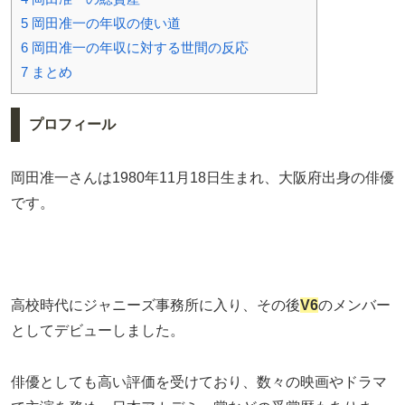
5
岡田准一の年収の使い道
6
岡田准一の年収に対する世間の反応
7
まとめ
プロフィール
岡田准一さんは1980年11月18日生まれ、大阪府出身の俳優
です。
高校時代にジャニーズ事務所に入り、その後
V6
のメンバー
としてデビューしました。
俳優としても高い評価を受けており、数々の映画やドラマ