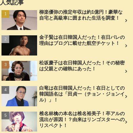
人気記事
柳楽優弥の推定年収は約1億円！豪華な
自宅と高級車に囲まれた生活を調査！
金子賢は在日韓国人だった！在日バレの
理由はブログに載せた航空チケット！
松坂慶子は在日韓国人だった！その秘密
は父親との確執にあった！
白竜は在日韓国人だった！在日としての
韓国語名は「田貞一（チョン・ジョンイ
ル）」！
椎名林檎の本名は椎名裕美子！卒アルの
流出が原因！？由来はリンゴスターへの
リスペクト！