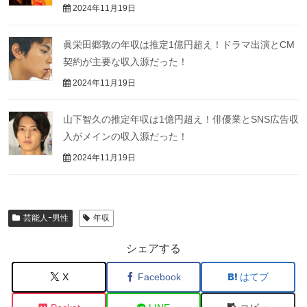
2024年11月19日
眞栄田郷敦の年収は推定1億円超え！ドラマ出演とCM
契約が主要な収入源だった！
2024年11月19日
山下智久の推定年収は1億円超え！俳優業とSNS広告収
入がメインの収入源だった！
2024年11月19日
芸能人ｰ男性
年収
シェアする
X
Facebook
はてブ