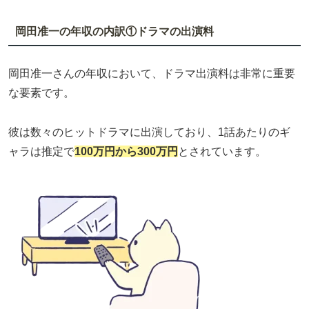
岡田准一の年収の内訳①ドラマの出演料
岡田准一さんの年収において、ドラマ出演料は非常に重要
な要素です。
彼は数々のヒットドラマに出演しており、1話あたりのギ
ャラは推定で
100万円から300万円
とされています。