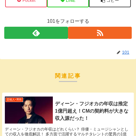
Pocket
LINE
コピー
101をフォローする
101
関連記事
芸能人ｰ男性
ディーン・フジオカの年収は推定
1億円超え！CMの契約料が大きな
収入源だった！
ディーン・フジオカの年収はどれくらい？ 俳優・ミュージシャンとし
ての収入を徹底解説！ 多方面で活躍するマルチタレントの驚異の1億